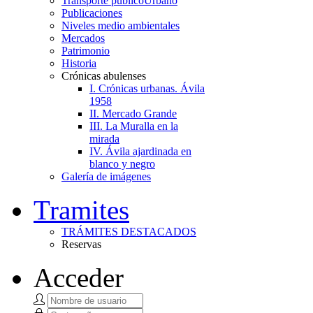
Transporte público
Urbano
Publicaciones
Niveles medio ambientales
Mercados
Patrimonio
Historia
Crónicas abulenses
I. Crónicas urbanas. Ávila
1958
II. Mercado Grande
III. La Muralla en la
mirada
IV. Ávila ajardinada en
blanco y negro
Galería de imágenes
Tramites
TRÁMITES DESTACADOS
Reservas
Acceder