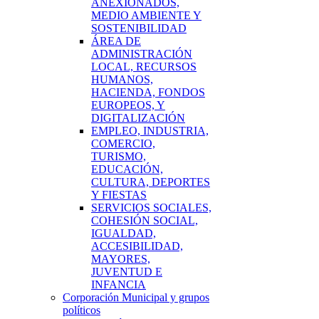
ANEXIONADOS,
MEDIO AMBIENTE Y
SOSTENIBILIDAD
ÁREA DE
ADMINISTRACIÓN
LOCAL, RECURSOS
HUMANOS,
HACIENDA, FONDOS
EUROPEOS, Y
DIGITALIZACIÓN
EMPLEO, INDUSTRIA,
COMERCIO,
TURISMO,
EDUCACIÓN,
CULTURA, DEPORTES
Y FIESTAS
SERVICIOS SOCIALES,
COHESIÓN SOCIAL,
IGUALDAD,
ACCESIBILIDAD,
MAYORES,
JUVENTUD E
INFANCIA
Corporación Municipal y grupos
políticos