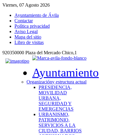
Viernes, 07 Agosto 2026
Ayuntamiento de Ávila
Contactar
Política privacidad
Aviso Legal
Mapa del sitio
Libro de visitas
920350000 Plaza del Mercado Chico,1
Ayuntamiento
Organización
y estructura actual
PRESIDENCIA,
MOVILIDAD
URBANA,
SEGURIDAD Y
EMERGENCIAS
URBANISMO,
PATRIMONIO,
SERVICIOS A LA
CIUDAD, BARRIOS