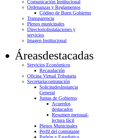
Comunicación Institucional
Ordenanzas y Reglamentos
Código de Buen Gobierno
Transparencia
Plenos municipales
Directorio
Instalaciones y
servicios
Imagen Institucional
Áreas
destacadas
Servicios Económicos
Recaudación
Oficina Virtual Tributaria
Secretaría
contratación
Solicitudes
Instancia
General
Juntas de Gobierno
Acuerdos
destacados
Resumen mensual-
lectura fácil
Plenos Municipales
Perfil del contratante
Padrón y Estadística