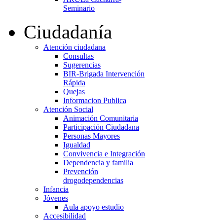
Seminario
Ciudadanía
Atención ciudadana
Consultas
Sugerencias
BIR-Brigada Intervención
Rápida
Quejas
Informacion Publica
Atención Social
Animación Comunitaria
Participación Ciudadana
Personas Mayores
Igualdad
Convivencia e Integración
Dependencia y familia
Prevención
drogodependencias
Infancia
Jóvenes
Aula apoyo estudio
Accesibilidad