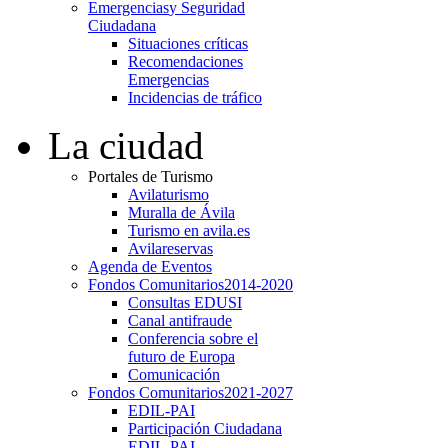
Emergencias
y Seguridad
Ciudadana
Situaciones críticas
Recomendaciones
Emergencias
Incidencias de tráfico
La ciudad
Portales de Turismo
Avilaturismo
Muralla de Ávila
Turismo en avila.es
Avilareservas
Agenda de Eventos
Fondos Comunitarios
2014-2020
Consultas EDUSI
Canal antifraude
Conferencia sobre el
futuro de Europa
Comunicación
Fondos Comunitarios
2021-2027
EDIL-PAI
Participación Ciudadana
EDIL-PAI