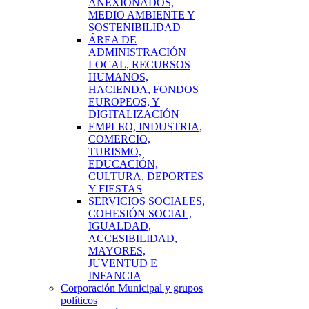
ANEXIONADOS,
MEDIO AMBIENTE Y
SOSTENIBILIDAD
ÁREA DE
ADMINISTRACIÓN
LOCAL, RECURSOS
HUMANOS,
HACIENDA, FONDOS
EUROPEOS, Y
DIGITALIZACIÓN
EMPLEO, INDUSTRIA,
COMERCIO,
TURISMO,
EDUCACIÓN,
CULTURA, DEPORTES
Y FIESTAS
SERVICIOS SOCIALES,
COHESIÓN SOCIAL,
IGUALDAD,
ACCESIBILIDAD,
MAYORES,
JUVENTUD E
INFANCIA
Corporación Municipal y grupos
políticos