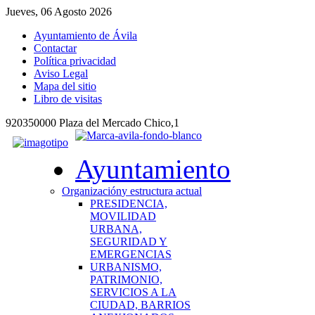
Jueves, 06 Agosto 2026
Ayuntamiento de Ávila
Contactar
Política privacidad
Aviso Legal
Mapa del sitio
Libro de visitas
920350000 Plaza del Mercado Chico,1
Ayuntamiento
Organización
y estructura actual
PRESIDENCIA,
MOVILIDAD
URBANA,
SEGURIDAD Y
EMERGENCIAS
URBANISMO,
PATRIMONIO,
SERVICIOS A LA
CIUDAD, BARRIOS