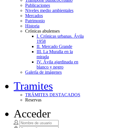
Transporte público
Urbano
Publicaciones
Niveles medio ambientales
Mercados
Patrimonio
Historia
Crónicas abulenses
I. Crónicas urbanas. Ávila
1958
II. Mercado Grande
III. La Muralla en la
mirada
IV. Ávila ajardinada en
blanco y negro
Galería de imágenes
Tramites
TRÁMITES DESTACADOS
Reservas
Acceder