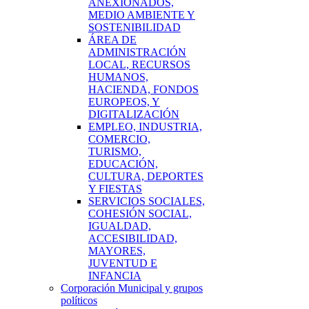
ANEXIONADOS,
MEDIO AMBIENTE Y
SOSTENIBILIDAD
ÁREA DE
ADMINISTRACIÓN
LOCAL, RECURSOS
HUMANOS,
HACIENDA, FONDOS
EUROPEOS, Y
DIGITALIZACIÓN
EMPLEO, INDUSTRIA,
COMERCIO,
TURISMO,
EDUCACIÓN,
CULTURA, DEPORTES
Y FIESTAS
SERVICIOS SOCIALES,
COHESIÓN SOCIAL,
IGUALDAD,
ACCESIBILIDAD,
MAYORES,
JUVENTUD E
INFANCIA
Corporación Municipal y grupos
políticos