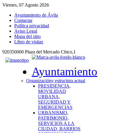
Viernes, 07 Agosto 2026
Ayuntamiento de Ávila
Contactar
Política privacidad
Aviso Legal
Mapa del sitio
Libro de visitas
920350000 Plaza del Mercado Chico,1
Ayuntamiento
Organización
y estructura actual
PRESIDENCIA,
MOVILIDAD
URBANA,
SEGURIDAD Y
EMERGENCIAS
URBANISMO,
PATRIMONIO,
SERVICIOS A LA
CIUDAD, BARRIOS