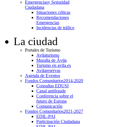
Emergencias
y Seguridad
Ciudadana
Situaciones críticas
Recomendaciones
Emergencias
Incidencias de tráfico
La ciudad
Portales de Turismo
Avilaturismo
Muralla de Ávila
Turismo en avila.es
Avilareservas
Agenda de Eventos
Fondos Comunitarios
2014-2020
Consultas EDUSI
Canal antifraude
Conferencia sobre el
futuro de Europa
Comunicación
Fondos Comunitarios
2021-2027
EDIL-PAI
Participación Ciudadana
EDIL-PAI