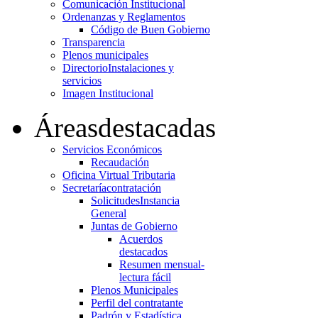
Comunicación Institucional
Ordenanzas y Reglamentos
Código de Buen Gobierno
Transparencia
Plenos municipales
Directorio
Instalaciones y
servicios
Imagen Institucional
Áreas
destacadas
Servicios Económicos
Recaudación
Oficina Virtual Tributaria
Secretaría
contratación
Solicitudes
Instancia
General
Juntas de Gobierno
Acuerdos
destacados
Resumen mensual-
lectura fácil
Plenos Municipales
Perfil del contratante
Padrón y Estadística