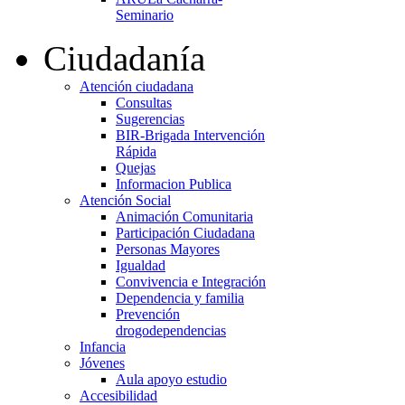
Seminario
Ciudadanía
Atención ciudadana
Consultas
Sugerencias
BIR-Brigada Intervención
Rápida
Quejas
Informacion Publica
Atención Social
Animación Comunitaria
Participación Ciudadana
Personas Mayores
Igualdad
Convivencia e Integración
Dependencia y familia
Prevención
drogodependencias
Infancia
Jóvenes
Aula apoyo estudio
Accesibilidad