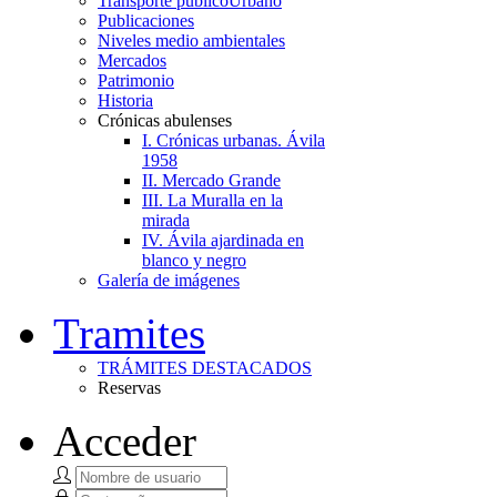
Transporte público
Urbano
Publicaciones
Niveles medio ambientales
Mercados
Patrimonio
Historia
Crónicas abulenses
I. Crónicas urbanas. Ávila
1958
II. Mercado Grande
III. La Muralla en la
mirada
IV. Ávila ajardinada en
blanco y negro
Galería de imágenes
Tramites
TRÁMITES DESTACADOS
Reservas
Acceder