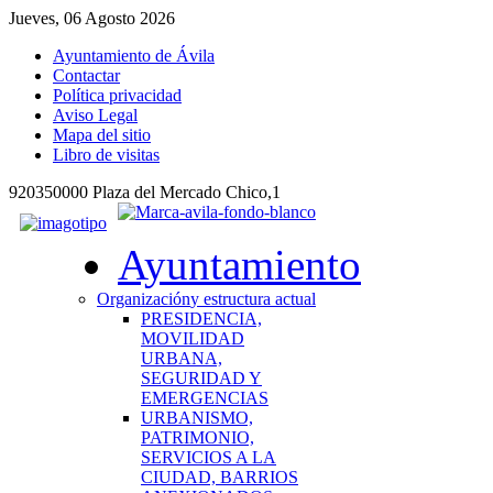
Jueves, 06 Agosto 2026
Ayuntamiento de Ávila
Contactar
Política privacidad
Aviso Legal
Mapa del sitio
Libro de visitas
920350000 Plaza del Mercado Chico,1
Ayuntamiento
Organización
y estructura actual
PRESIDENCIA,
MOVILIDAD
URBANA,
SEGURIDAD Y
EMERGENCIAS
URBANISMO,
PATRIMONIO,
SERVICIOS A LA
CIUDAD, BARRIOS