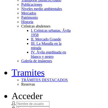
Transporte público
Urbano
Publicaciones
Niveles medio ambientales
Mercados
Patrimonio
Historia
Crónicas abulenses
I. Crónicas urbanas. Ávila
1958
II. Mercado Grande
III. La Muralla en la
mirada
IV. Ávila ajardinada en
blanco y negro
Galería de imágenes
Tramites
TRÁMITES DESTACADOS
Reservas
Acceder