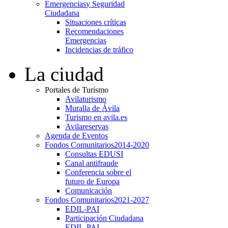
Emergencias
y Seguridad
Ciudadana
Situaciones críticas
Recomendaciones
Emergencias
Incidencias de tráfico
La ciudad
Portales de Turismo
Avilaturismo
Muralla de Ávila
Turismo en avila.es
Avilareservas
Agenda de Eventos
Fondos Comunitarios
2014-2020
Consultas EDUSI
Canal antifraude
Conferencia sobre el
futuro de Europa
Comunicación
Fondos Comunitarios
2021-2027
EDIL-PAI
Participación Ciudadana
EDIL-PAI