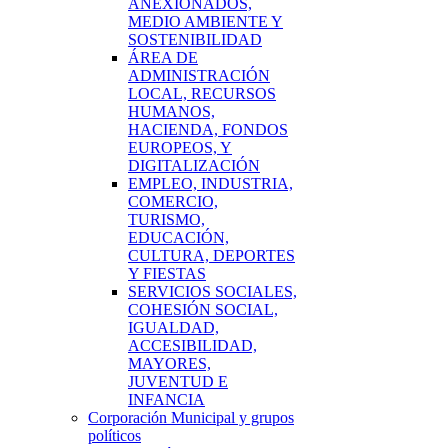
ANEXIONADOS,
MEDIO AMBIENTE Y
SOSTENIBILIDAD
ÁREA DE
ADMINISTRACIÓN
LOCAL, RECURSOS
HUMANOS,
HACIENDA, FONDOS
EUROPEOS, Y
DIGITALIZACIÓN
EMPLEO, INDUSTRIA,
COMERCIO,
TURISMO,
EDUCACIÓN,
CULTURA, DEPORTES
Y FIESTAS
SERVICIOS SOCIALES,
COHESIÓN SOCIAL,
IGUALDAD,
ACCESIBILIDAD,
MAYORES,
JUVENTUD E
INFANCIA
Corporación Municipal y grupos
políticos