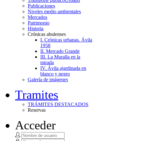
Transporte público
Urbano
Publicaciones
Niveles medio ambientales
Mercados
Patrimonio
Historia
Crónicas abulenses
I. Crónicas urbanas. Ávila
1958
II. Mercado Grande
III. La Muralla en la
mirada
IV. Ávila ajardinada en
blanco y negro
Galería de imágenes
Tramites
TRÁMITES DESTACADOS
Reservas
Acceder