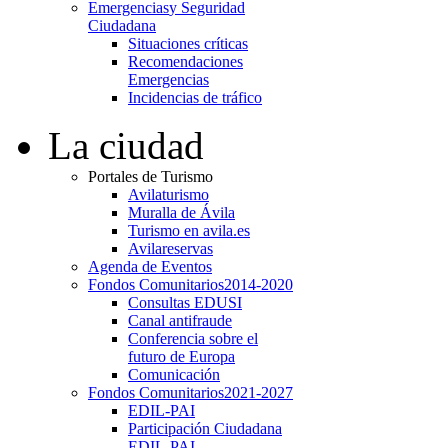
Emergencias
y Seguridad
Ciudadana
Situaciones críticas
Recomendaciones
Emergencias
Incidencias de tráfico
La ciudad
Portales de Turismo
Avilaturismo
Muralla de Ávila
Turismo en avila.es
Avilareservas
Agenda de Eventos
Fondos Comunitarios
2014-2020
Consultas EDUSI
Canal antifraude
Conferencia sobre el
futuro de Europa
Comunicación
Fondos Comunitarios
2021-2027
EDIL-PAI
Participación Ciudadana
EDIL-PAI