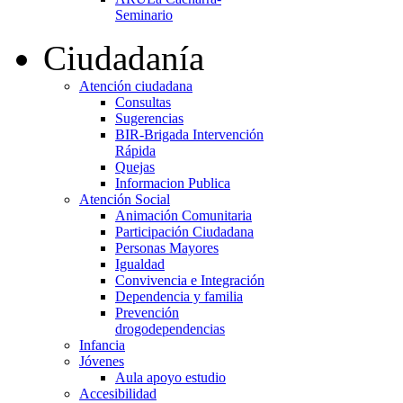
Seminario
Ciudadanía
Atención ciudadana
Consultas
Sugerencias
BIR-Brigada Intervención
Rápida
Quejas
Informacion Publica
Atención Social
Animación Comunitaria
Participación Ciudadana
Personas Mayores
Igualdad
Convivencia e Integración
Dependencia y familia
Prevención
drogodependencias
Infancia
Jóvenes
Aula apoyo estudio
Accesibilidad