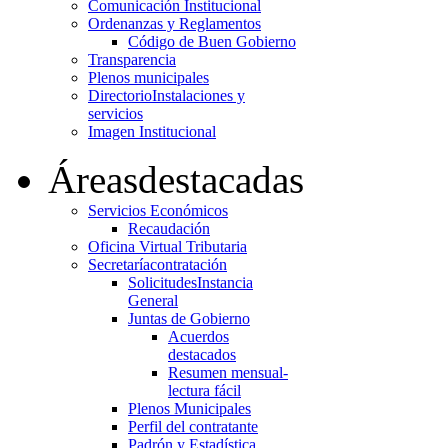
Comunicación Institucional
Ordenanzas y Reglamentos
Código de Buen Gobierno
Transparencia
Plenos municipales
Directorio
Instalaciones y
servicios
Imagen Institucional
Áreas
destacadas
Servicios Económicos
Recaudación
Oficina Virtual Tributaria
Secretaría
contratación
Solicitudes
Instancia
General
Juntas de Gobierno
Acuerdos
destacados
Resumen mensual-
lectura fácil
Plenos Municipales
Perfil del contratante
Padrón y Estadística