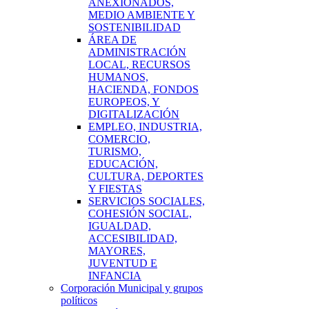
ANEXIONADOS,
MEDIO AMBIENTE Y
SOSTENIBILIDAD
ÁREA DE
ADMINISTRACIÓN
LOCAL, RECURSOS
HUMANOS,
HACIENDA, FONDOS
EUROPEOS, Y
DIGITALIZACIÓN
EMPLEO, INDUSTRIA,
COMERCIO,
TURISMO,
EDUCACIÓN,
CULTURA, DEPORTES
Y FIESTAS
SERVICIOS SOCIALES,
COHESIÓN SOCIAL,
IGUALDAD,
ACCESIBILIDAD,
MAYORES,
JUVENTUD E
INFANCIA
Corporación Municipal y grupos
políticos