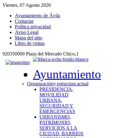
Viernes, 07 Agosto 2026
Ayuntamiento de Ávila
Contactar
Política privacidad
Aviso Legal
Mapa del sitio
Libro de visitas
920350000 Plaza del Mercado Chico,1
Ayuntamiento
Organización
y estructura actual
PRESIDENCIA,
MOVILIDAD
URBANA,
SEGURIDAD Y
EMERGENCIAS
URBANISMO,
PATRIMONIO,
SERVICIOS A LA
CIUDAD, BARRIOS