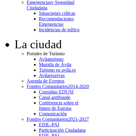
Emergencias
y Seguridad
Ciudadana
Situaciones críticas
Recomendaciones
Emergencias
Incidencias de tráfico
La ciudad
Portales de Turismo
Avilaturismo
Muralla de Ávila
Turismo en avila.es
Avilareservas
Agenda de Eventos
Fondos Comunitarios
2014-2020
Consultas EDUSI
Canal antifraude
Conferencia sobre el
futuro de Europa
Comunicación
Fondos Comunitarios
2021-2027
EDIL-PAI
Participación Ciudadana
EDIL-PAI