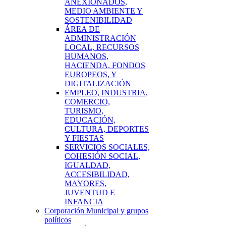
ANEXIONADOS,
MEDIO AMBIENTE Y
SOSTENIBILIDAD
ÁREA DE
ADMINISTRACIÓN
LOCAL, RECURSOS
HUMANOS,
HACIENDA, FONDOS
EUROPEOS, Y
DIGITALIZACIÓN
EMPLEO, INDUSTRIA,
COMERCIO,
TURISMO,
EDUCACIÓN,
CULTURA, DEPORTES
Y FIESTAS
SERVICIOS SOCIALES,
COHESIÓN SOCIAL,
IGUALDAD,
ACCESIBILIDAD,
MAYORES,
JUVENTUD E
INFANCIA
Corporación Municipal y grupos
políticos