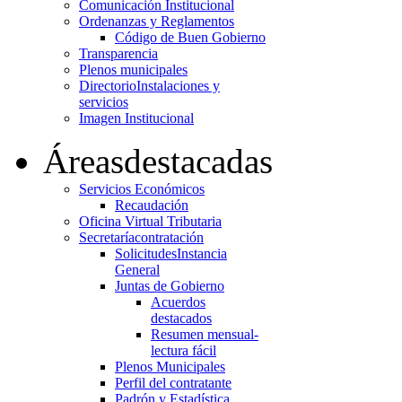
Comunicación Institucional
Ordenanzas y Reglamentos
Código de Buen Gobierno
Transparencia
Plenos municipales
Directorio
Instalaciones y
servicios
Imagen Institucional
Áreas
destacadas
Servicios Económicos
Recaudación
Oficina Virtual Tributaria
Secretaría
contratación
Solicitudes
Instancia
General
Juntas de Gobierno
Acuerdos
destacados
Resumen mensual-
lectura fácil
Plenos Municipales
Perfil del contratante
Padrón y Estadística