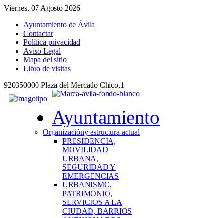
Viernes, 07 Agosto 2026
Ayuntamiento de Ávila
Contactar
Política privacidad
Aviso Legal
Mapa del sitio
Libro de visitas
920350000 Plaza del Mercado Chico,1
Ayuntamiento
Organización
y estructura actual
PRESIDENCIA,
MOVILIDAD
URBANA,
SEGURIDAD Y
EMERGENCIAS
URBANISMO,
PATRIMONIO,
SERVICIOS A LA
CIUDAD, BARRIOS