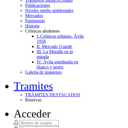
Transporte público
Urbano
Publicaciones
Niveles medio ambientales
Mercados
Patrimonio
Historia
Crónicas abulenses
I. Crónicas urbanas. Ávila
1958
II. Mercado Grande
III. La Muralla en la
mirada
IV. Ávila ajardinada en
blanco y negro
Galería de imágenes
Tramites
TRÁMITES DESTACADOS
Reservas
Acceder