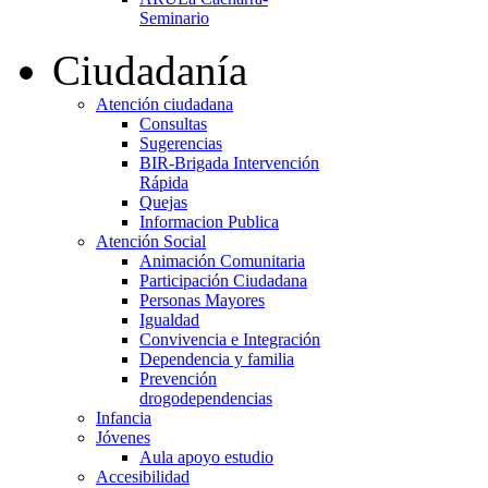
Seminario
Ciudadanía
Atención ciudadana
Consultas
Sugerencias
BIR-Brigada Intervención
Rápida
Quejas
Informacion Publica
Atención Social
Animación Comunitaria
Participación Ciudadana
Personas Mayores
Igualdad
Convivencia e Integración
Dependencia y familia
Prevención
drogodependencias
Infancia
Jóvenes
Aula apoyo estudio
Accesibilidad