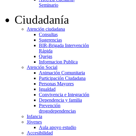
Seminario
Ciudadanía
Atención ciudadana
Consultas
Sugerencias
BIR-Brigada Intervención
Rápida
Quejas
Informacion Publica
Atención Social
Animación Comunitaria
Participación Ciudadana
Personas Mayores
Igualdad
Convivencia e Integración
Dependencia y familia
Prevención
drogodependencias
Infancia
Jóvenes
Aula apoyo estudio
Accesibilidad