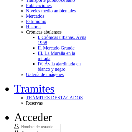
Transporte público
Urbano
Publicaciones
Niveles medio ambientales
Mercados
Patrimonio
Historia
Crónicas abulenses
I. Crónicas urbanas. Ávila
1958
II. Mercado Grande
III. La Muralla en la
mirada
IV. Ávila ajardinada en
blanco y negro
Galería de imágenes
Tramites
TRÁMITES DESTACADOS
Reservas
Acceder