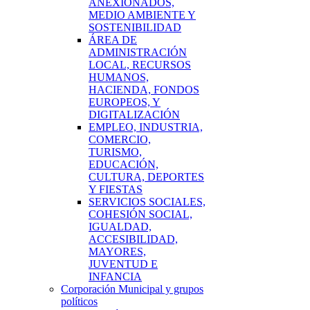
ANEXIONADOS,
MEDIO AMBIENTE Y
SOSTENIBILIDAD
ÁREA DE
ADMINISTRACIÓN
LOCAL, RECURSOS
HUMANOS,
HACIENDA, FONDOS
EUROPEOS, Y
DIGITALIZACIÓN
EMPLEO, INDUSTRIA,
COMERCIO,
TURISMO,
EDUCACIÓN,
CULTURA, DEPORTES
Y FIESTAS
SERVICIOS SOCIALES,
COHESIÓN SOCIAL,
IGUALDAD,
ACCESIBILIDAD,
MAYORES,
JUVENTUD E
INFANCIA
Corporación Municipal y grupos
políticos