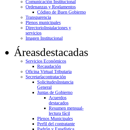
Comunicación Institucional
Ordenanzas y Reglamentos
Código de Buen Gobierno
Transparencia
Plenos municipales
Directorio
Instalaciones y
servicios
Imagen Institucional
Áreas
destacadas
Servicios Económicos
Recaudación
Oficina Virtual Tributaria
Secretaría
contratación
Solicitudes
Instancia
General
Juntas de Gobierno
Acuerdos
destacados
Resumen mensual-
lectura fácil
Plenos Municipales
Perfil del contratante
Padrón y Estadística