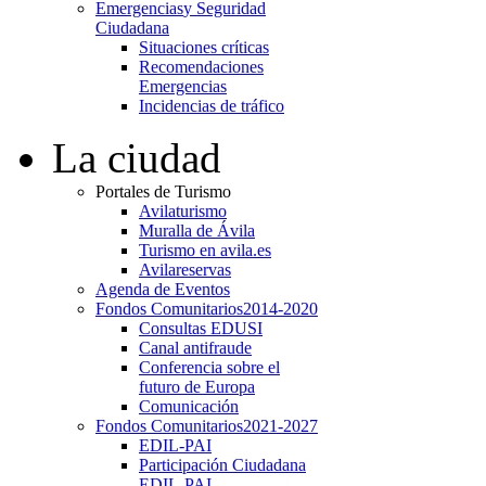
Emergencias
y Seguridad
Ciudadana
Situaciones críticas
Recomendaciones
Emergencias
Incidencias de tráfico
La ciudad
Portales de Turismo
Avilaturismo
Muralla de Ávila
Turismo en avila.es
Avilareservas
Agenda de Eventos
Fondos Comunitarios
2014-2020
Consultas EDUSI
Canal antifraude
Conferencia sobre el
futuro de Europa
Comunicación
Fondos Comunitarios
2021-2027
EDIL-PAI
Participación Ciudadana
EDIL-PAI