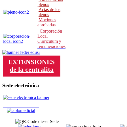
p
lenos
Actas de los
plenos
Mociones
aprobadas
Corporación
Local
Curriculum y
remuneraciones
EXTENSIONES
de la centralita
Sede electrónica
- - - - - - - - - -