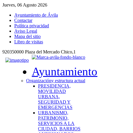
Jueves, 06 Agosto 2026
Ayuntamiento de Ávila
Contactar
Política privacidad
Aviso Legal
Mapa del sitio
Libro de visitas
920350000 Plaza del Mercado Chico,1
Ayuntamiento
Organización
y estructura actual
PRESIDENCIA,
MOVILIDAD
URBANA,
SEGURIDAD Y
EMERGENCIAS
URBANISMO,
PATRIMONIO,
SERVICIOS A LA
CIUDAD, BARRIOS