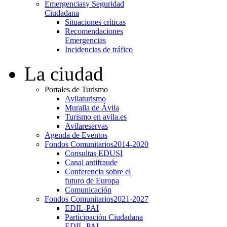
Emergencias
y Seguridad
Ciudadana
Situaciones críticas
Recomendaciones
Emergencias
Incidencias de tráfico
La ciudad
Portales de Turismo
Avilaturismo
Muralla de Ávila
Turismo en avila.es
Avilareservas
Agenda de Eventos
Fondos Comunitarios
2014-2020
Consultas EDUSI
Canal antifraude
Conferencia sobre el
futuro de Europa
Comunicación
Fondos Comunitarios
2021-2027
EDIL-PAI
Participación Ciudadana
EDIL-PAI