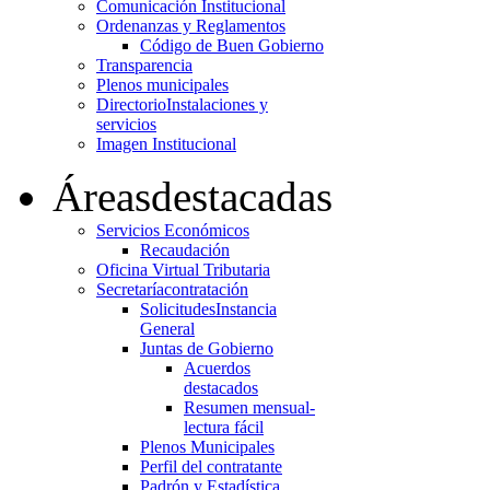
Comunicación Institucional
Ordenanzas y Reglamentos
Código de Buen Gobierno
Transparencia
Plenos municipales
Directorio
Instalaciones y
servicios
Imagen Institucional
Áreas
destacadas
Servicios Económicos
Recaudación
Oficina Virtual Tributaria
Secretaría
contratación
Solicitudes
Instancia
General
Juntas de Gobierno
Acuerdos
destacados
Resumen mensual-
lectura fácil
Plenos Municipales
Perfil del contratante
Padrón y Estadística