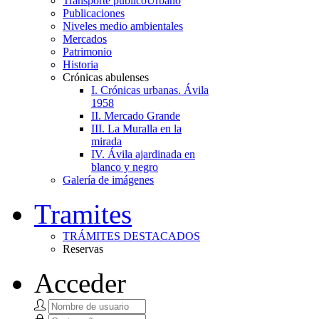
Transporte público
Urbano
Publicaciones
Niveles medio ambientales
Mercados
Patrimonio
Historia
Crónicas abulenses
I. Crónicas urbanas. Ávila
1958
II. Mercado Grande
III. La Muralla en la
mirada
IV. Ávila ajardinada en
blanco y negro
Galería de imágenes
Tramites
TRÁMITES DESTACADOS
Reservas
Acceder