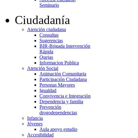
Seminario
Ciudadanía
Atención ciudadana
Consultas
Sugerencias
BIR-Brigada Intervención
Rápida
Quejas
Informacion Publica
Atención Social
Animación Comunitaria
Participación Ciudadana
Personas Mayores
Igualdad
Convivencia e Integración
Dependencia y familia
Prevención
drogodependencias
Infancia
Jóvenes
Aula apoyo estudio
Accesibilidad