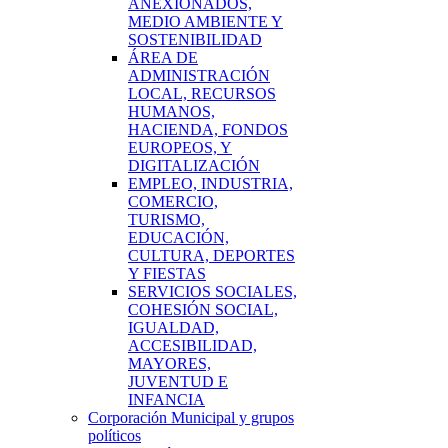
ANEXIONADOS,
MEDIO AMBIENTE Y
SOSTENIBILIDAD
ÁREA DE
ADMINISTRACIÓN
LOCAL, RECURSOS
HUMANOS,
HACIENDA, FONDOS
EUROPEOS, Y
DIGITALIZACIÓN
EMPLEO, INDUSTRIA,
COMERCIO,
TURISMO,
EDUCACIÓN,
CULTURA, DEPORTES
Y FIESTAS
SERVICIOS SOCIALES,
COHESIÓN SOCIAL,
IGUALDAD,
ACCESIBILIDAD,
MAYORES,
JUVENTUD E
INFANCIA
Corporación Municipal y grupos
políticos