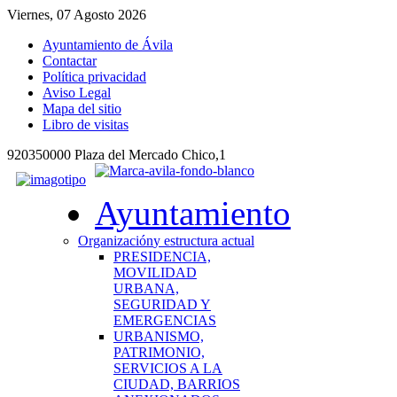
Viernes, 07 Agosto 2026
Ayuntamiento de Ávila
Contactar
Política privacidad
Aviso Legal
Mapa del sitio
Libro de visitas
920350000 Plaza del Mercado Chico,1
Ayuntamiento
Organización
y estructura actual
PRESIDENCIA,
MOVILIDAD
URBANA,
SEGURIDAD Y
EMERGENCIAS
URBANISMO,
PATRIMONIO,
SERVICIOS A LA
CIUDAD, BARRIOS