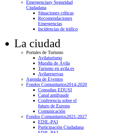
Emergencias
y Seguridad
Ciudadana
Situaciones críticas
Recomendaciones
Emergencias
Incidencias de tráfico
La ciudad
Portales de Turismo
Avilaturismo
Muralla de Ávila
Turismo en avila.es
Avilareservas
Agenda de Eventos
Fondos Comunitarios
2014-2020
Consultas EDUSI
Canal antifraude
Conferencia sobre el
futuro de Europa
Comunicación
Fondos Comunitarios
2021-2027
EDIL-PAI
Participación Ciudadana
EDIL-PAI