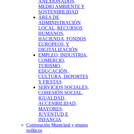
ANEXIONADOS,
MEDIO AMBIENTE Y
SOSTENIBILIDAD
ÁREA DE
ADMINISTRACIÓN
LOCAL, RECURSOS
HUMANOS,
HACIENDA, FONDOS
EUROPEOS, Y
DIGITALIZACIÓN
EMPLEO, INDUSTRIA,
COMERCIO,
TURISMO,
EDUCACIÓN,
CULTURA, DEPORTES
Y FIESTAS
SERVICIOS SOCIALES,
COHESIÓN SOCIAL,
IGUALDAD,
ACCESIBILIDAD,
MAYORES,
JUVENTUD E
INFANCIA
Corporación Municipal y grupos
políticos