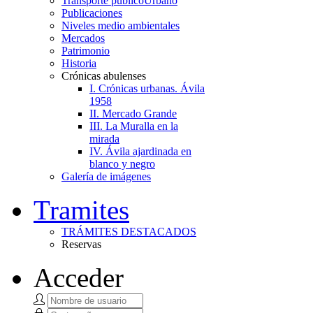
Transporte público
Urbano
Publicaciones
Niveles medio ambientales
Mercados
Patrimonio
Historia
Crónicas abulenses
I. Crónicas urbanas. Ávila
1958
II. Mercado Grande
III. La Muralla en la
mirada
IV. Ávila ajardinada en
blanco y negro
Galería de imágenes
Tramites
TRÁMITES DESTACADOS
Reservas
Acceder