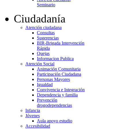
Seminario
Ciudadanía
Atención ciudadana
Consultas
Sugerencias
BIR-Brigada Intervención
Rápida
Quejas
Informacion Publica
Atención Social
Animación Comunitaria
Participación Ciudadana
Personas Mayores
Igualdad
Convivencia e Integración
Dependencia y familia
Prevención
drogodependencias
Infancia
Jóvenes
Aula apoyo estudio
Accesibilidad