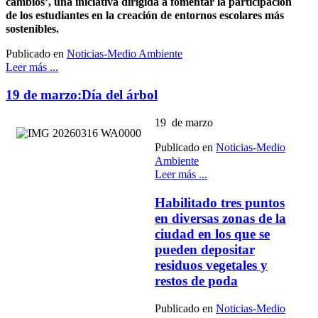
cambios’, una iniciativa dirigida a fomentar la participación
de los estudiantes en la creación de entornos escolares más
sostenibles.
Publicado en
Noticias-Medio Ambiente
Leer más ...
19 de marzo:Día del árbol
19 de marzo
Publicado en
Noticias-Medio
Ambiente
Leer más ...
Habilitado tres puntos
en diversas zonas de la
ciudad en los que se
pueden depositar
residuos vegetales y
restos de poda
Publicado en
Noticias-Medio