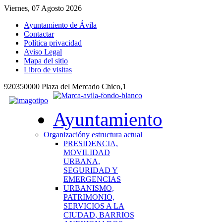
Viernes, 07 Agosto 2026
Ayuntamiento de Ávila
Contactar
Política privacidad
Aviso Legal
Mapa del sitio
Libro de visitas
920350000 Plaza del Mercado Chico,1
Ayuntamiento
Organización
y estructura actual
PRESIDENCIA,
MOVILIDAD
URBANA,
SEGURIDAD Y
EMERGENCIAS
URBANISMO,
PATRIMONIO,
SERVICIOS A LA
CIUDAD, BARRIOS