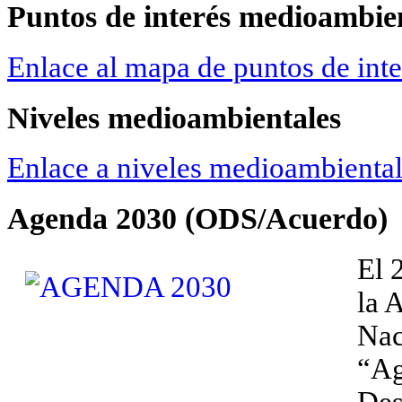
Puntos de interés medioambie
Enlace al mapa de puntos de int
Niveles medioambientales
Enlace a niveles medioambienta
Agenda 2030 (ODS/Acuerdo)
El 
la 
Nac
“Ag
Des