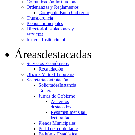
Comunicación Institucional
Ordenanzas y Reglamentos
Código de Buen Gobierno
Transparencia
Plenos municipales
Directorio
Instalaciones y
servicios
Imagen Institucional
Áreas
destacadas
Servicios Económicos
Recaudación
Oficina Virtual Tributaria
Secretaría
contratación
Solicitudes
Instancia
General
Juntas de Gobierno
Acuerdos
destacados
Resumen mensual-
lectura fácil
Plenos Municipales
Perfil del contratante
Padrón y Estadística