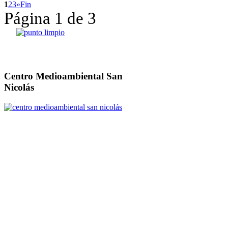
1
2
3
»
Fin
Página 1 de 3
Centro Medioambiental San
Nicolás