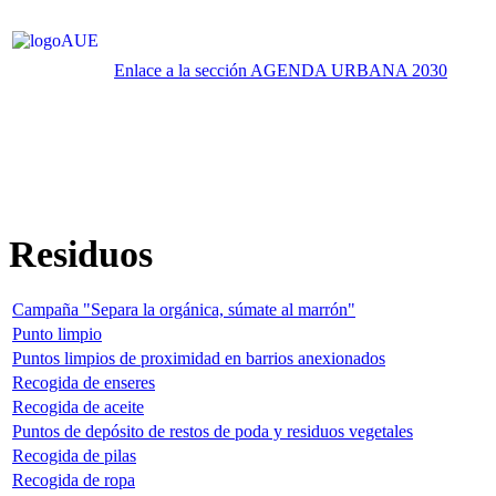
Enlace a la sección AGENDA URBANA 2030
Residuos
Campaña "Separa la orgánica, súmate al marrón"
Punto limpio
Puntos limpios de proximidad en barrios anexionados
Recogida de enseres
Recogida de aceite
Puntos de depósito de restos de poda y residuos vegetales
Recogida de pilas
Recogida de ropa