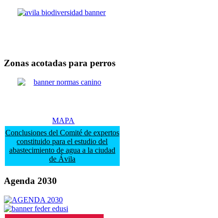
Zonas acotadas para perros
MAPA
Conclusiones del Comité de expertos
constituido para el estudio del
abastecimiento de agua a la ciudad
de Ávila
Agenda 2030