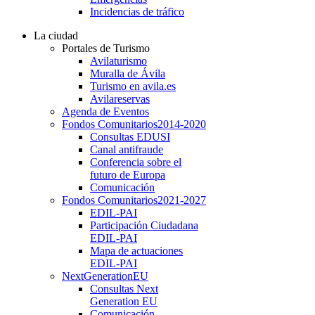
Incidencias de tráfico
La ciudad
Portales de Turismo
Avilaturismo
Muralla de Ávila
Turismo en avila.es
Avilareservas
Agenda de Eventos
Fondos Comunitarios
2014-2020
Consultas EDUSI
Canal antifraude
Conferencia sobre el
futuro de Europa
Comunicación
Fondos Comunitarios
2021-2027
EDIL-PAI
Participación Ciudadana
EDIL-PAI
Mapa de actuaciones
EDIL-PAI
NextGenerationEU
Consultas Next
Generation EU
Comunicación