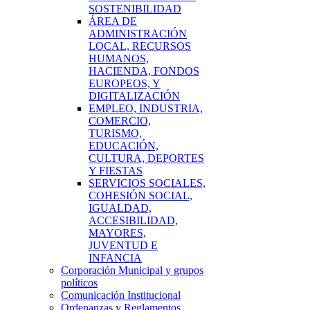
SOSTENIBILIDAD
ÁREA DE
ADMINISTRACIÓN
LOCAL, RECURSOS
HUMANOS,
HACIENDA, FONDOS
EUROPEOS, Y
DIGITALIZACIÓN
EMPLEO, INDUSTRIA,
COMERCIO,
TURISMO,
EDUCACIÓN,
CULTURA, DEPORTES
Y FIESTAS
SERVICIOS SOCIALES,
COHESIÓN SOCIAL,
IGUALDAD,
ACCESIBILIDAD,
MAYORES,
JUVENTUD E
INFANCIA
Corporación Municipal y grupos
políticos
Comunicación Institucional
Ordenanzas y Reglamentos