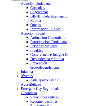
Atención ciudadana
Consultas
Sugerencias
BIR-Brigada Intervención
Rápida
Quejas
Informacion Publica
Atención Social
Animación Comunitaria
Participación Ciudadana
Personas Mayores
Igualdad
Convivencia e Integración
Dependencia y familia
Prevención
drogodependencias
Infancia
Jóvenes
Aula apoyo estudio
Accesibilidad
Emergencias
y Seguridad
Ciudadana
Situaciones críticas
Recomendaciones
Emergencias