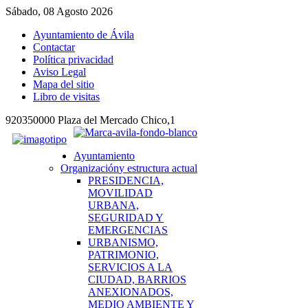
Sábado, 08 Agosto 2026
Ayuntamiento de Ávila
Contactar
Política privacidad
Aviso Legal
Mapa del sitio
Libro de visitas
920350000 Plaza del Mercado Chico,1
Ayuntamiento
Organización
y estructura actual
PRESIDENCIA,
MOVILIDAD
URBANA,
SEGURIDAD Y
EMERGENCIAS
URBANISMO,
PATRIMONIO,
SERVICIOS A LA
CIUDAD, BARRIOS
ANEXIONADOS,
MEDIO AMBIENTE Y