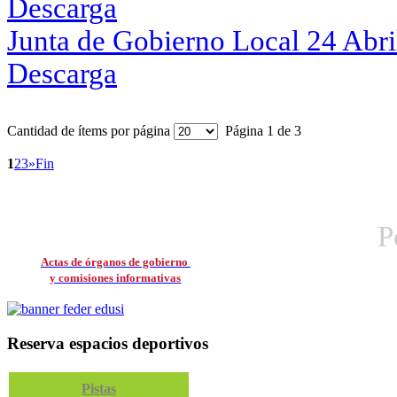
Descarga
Junta de Gobierno Local 24 Abri
Descarga
Cantidad de ítems por página
Página 1 de 3
1
2
3
»
Fin
P
Actas de órganos de gobierno
y comisiones informativas
Reserva espacios deportivos
Pistas