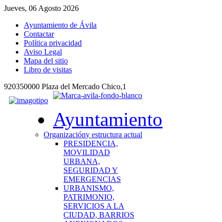
Jueves, 06 Agosto 2026
Ayuntamiento de Ávila
Contactar
Política privacidad
Aviso Legal
Mapa del sitio
Libro de visitas
920350000 Plaza del Mercado Chico,1
Ayuntamiento
Organización
y estructura actual
PRESIDENCIA,
MOVILIDAD
URBANA,
SEGURIDAD Y
EMERGENCIAS
URBANISMO,
PATRIMONIO,
SERVICIOS A LA
CIUDAD, BARRIOS