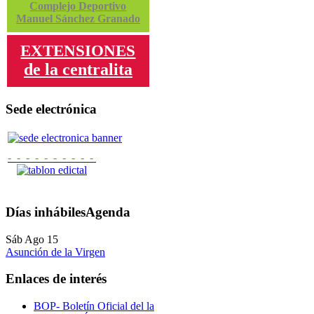
Complejo Deportivo
Manuel Sánchez Granado
EXTENSIONES
de la centralita
Sede electrónica
- - - - - - - - - -
Días inhábiles
Agenda
Sáb Ago 15
Asunción de la Virgen
Enlaces de interés
BOP- Boletín Oficial del la