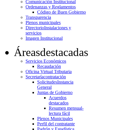
Comunicación Institucional
Ordenanzas y Reglamentos
Código de Buen Gobierno
Transparencia
Plenos municipales
Directorio
Instalaciones y
servicios
Imagen Institucional
Áreas
destacadas
Servicios Económicos
Recaudación
Oficina Virtual Tributaria
Secretaría
contratación
Solicitudes
Instancia
General
Juntas de Gobierno
Acuerdos
destacados
Resumen mensual-
lectura fácil
Plenos Municipales
Perfil del contratante
Padrón y Estadística