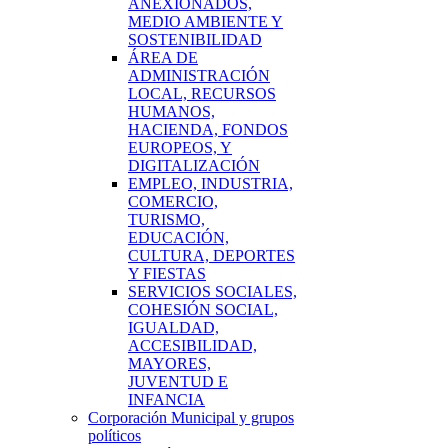
ANEXIONADOS,
MEDIO AMBIENTE Y
SOSTENIBILIDAD
ÁREA DE
ADMINISTRACIÓN
LOCAL, RECURSOS
HUMANOS,
HACIENDA, FONDOS
EUROPEOS, Y
DIGITALIZACIÓN
EMPLEO, INDUSTRIA,
COMERCIO,
TURISMO,
EDUCACIÓN,
CULTURA, DEPORTES
Y FIESTAS
SERVICIOS SOCIALES,
COHESIÓN SOCIAL,
IGUALDAD,
ACCESIBILIDAD,
MAYORES,
JUVENTUD E
INFANCIA
Corporación Municipal y grupos
políticos