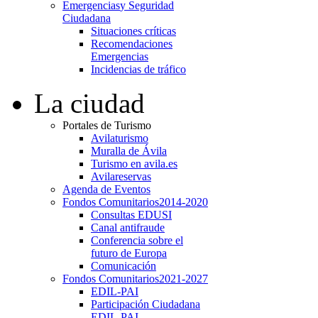
Emergencias
y Seguridad
Ciudadana
Situaciones críticas
Recomendaciones
Emergencias
Incidencias de tráfico
La ciudad
Portales de Turismo
Avilaturismo
Muralla de Ávila
Turismo en avila.es
Avilareservas
Agenda de Eventos
Fondos Comunitarios
2014-2020
Consultas EDUSI
Canal antifraude
Conferencia sobre el
futuro de Europa
Comunicación
Fondos Comunitarios
2021-2027
EDIL-PAI
Participación Ciudadana
EDIL-PAI