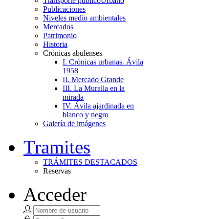
Transporte público
Urbano
Publicaciones
Niveles medio ambientales
Mercados
Patrimonio
Historia
Crónicas abulenses
I. Crónicas urbanas. Ávila
1958
II. Mercado Grande
III. La Muralla en la
mirada
IV. Ávila ajardinada en
blanco y negro
Galería de imágenes
Tramites
TRÁMITES DESTACADOS
Reservas
Acceder