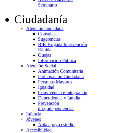
Seminario
Ciudadanía
Atención ciudadana
Consultas
Sugerencias
BIR-Brigada Intervención
Rápida
Quejas
Informacion Publica
Atención Social
Animación Comunitaria
Participación Ciudadana
Personas Mayores
Igualdad
Convivencia e Integración
Dependencia y familia
Prevención
drogodependencias
Infancia
Jóvenes
Aula apoyo estudio
Accesibilidad