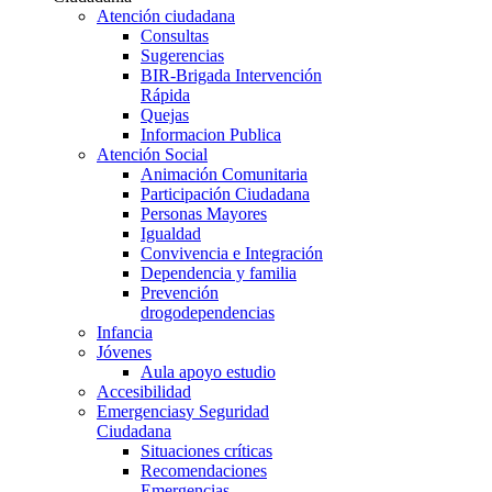
Atención ciudadana
Consultas
Sugerencias
BIR-Brigada Intervención
Rápida
Quejas
Informacion Publica
Atención Social
Animación Comunitaria
Participación Ciudadana
Personas Mayores
Igualdad
Convivencia e Integración
Dependencia y familia
Prevención
drogodependencias
Infancia
Jóvenes
Aula apoyo estudio
Accesibilidad
Emergencias
y Seguridad
Ciudadana
Situaciones críticas
Recomendaciones
Emergencias