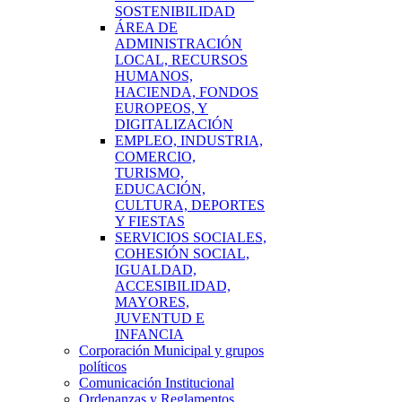
SOSTENIBILIDAD
ÁREA DE
ADMINISTRACIÓN
LOCAL, RECURSOS
HUMANOS,
HACIENDA, FONDOS
EUROPEOS, Y
DIGITALIZACIÓN
EMPLEO, INDUSTRIA,
COMERCIO,
TURISMO,
EDUCACIÓN,
CULTURA, DEPORTES
Y FIESTAS
SERVICIOS SOCIALES,
COHESIÓN SOCIAL,
IGUALDAD,
ACCESIBILIDAD,
MAYORES,
JUVENTUD E
INFANCIA
Corporación Municipal y grupos
políticos
Comunicación Institucional
Ordenanzas y Reglamentos