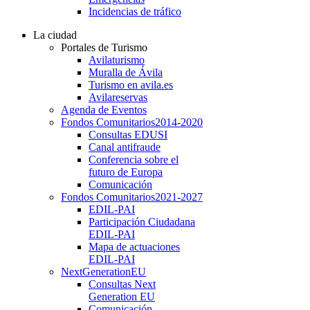
Incidencias de tráfico
La ciudad
Portales de Turismo
Avilaturismo
Muralla de Ávila
Turismo en avila.es
Avilareservas
Agenda de Eventos
Fondos Comunitarios
2014-2020
Consultas EDUSI
Canal antifraude
Conferencia sobre el
futuro de Europa
Comunicación
Fondos Comunitarios
2021-2027
EDIL-PAI
Participación Ciudadana
EDIL-PAI
Mapa de actuaciones
EDIL-PAI
NextGenerationEU
Consultas Next
Generation EU
Comunicación