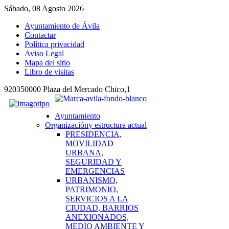
Sábado, 08 Agosto 2026
Ayuntamiento de Ávila
Contactar
Política privacidad
Aviso Legal
Mapa del sitio
Libro de visitas
920350000 Plaza del Mercado Chico,1
Ayuntamiento
Organización
y estructura actual
PRESIDENCIA,
MOVILIDAD
URBANA,
SEGURIDAD Y
EMERGENCIAS
URBANISMO,
PATRIMONIO,
SERVICIOS A LA
CIUDAD, BARRIOS
ANEXIONADOS,
MEDIO AMBIENTE Y