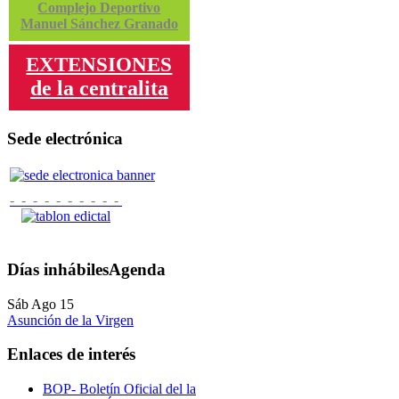
Complejo Deportivo
Manuel Sánchez Granado
EXTENSIONES
de la centralita
Sede electrónica
- - - - - - - - - -
Días inhábiles
Agenda
Sáb Ago 15
Asunción de la Virgen
Enlaces de interés
BOP- Boletín Oficial del la