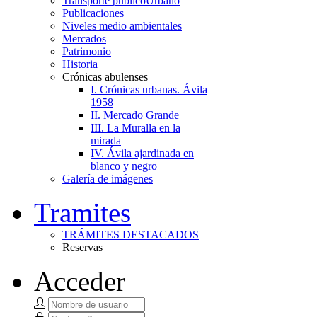
Transporte público
Urbano
Publicaciones
Niveles medio ambientales
Mercados
Patrimonio
Historia
Crónicas abulenses
I. Crónicas urbanas. Ávila
1958
II. Mercado Grande
III. La Muralla en la
mirada
IV. Ávila ajardinada en
blanco y negro
Galería de imágenes
Tramites
TRÁMITES DESTACADOS
Reservas
Acceder