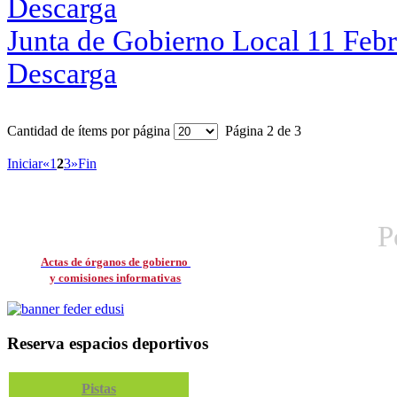
Descarga
Junta de Gobierno Local 11 Feb
Descarga
Cantidad de ítems por página
Página 2 de 3
Iniciar
«
1
2
3
»
Fin
P
Actas de órganos de gobierno
y comisiones informativas
Reserva espacios deportivos
Pistas