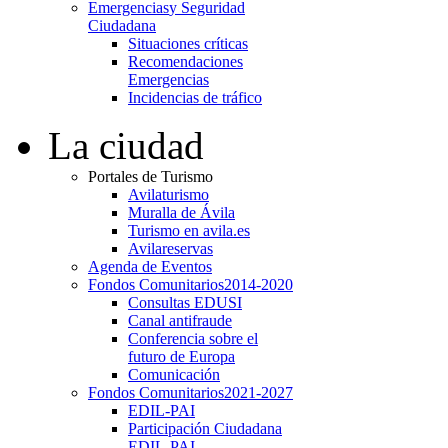
Emergencias
y Seguridad
Ciudadana
Situaciones críticas
Recomendaciones
Emergencias
Incidencias de tráfico
La ciudad
Portales de Turismo
Avilaturismo
Muralla de Ávila
Turismo en avila.es
Avilareservas
Agenda de Eventos
Fondos Comunitarios
2014-2020
Consultas EDUSI
Canal antifraude
Conferencia sobre el
futuro de Europa
Comunicación
Fondos Comunitarios
2021-2027
EDIL-PAI
Participación Ciudadana
EDIL-PAI