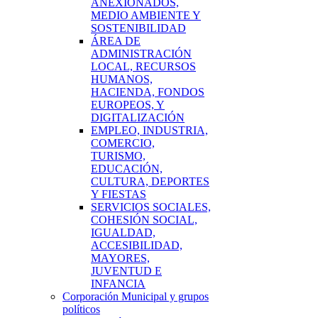
ANEXIONADOS,
MEDIO AMBIENTE Y
SOSTENIBILIDAD
ÁREA DE
ADMINISTRACIÓN
LOCAL, RECURSOS
HUMANOS,
HACIENDA, FONDOS
EUROPEOS, Y
DIGITALIZACIÓN
EMPLEO, INDUSTRIA,
COMERCIO,
TURISMO,
EDUCACIÓN,
CULTURA, DEPORTES
Y FIESTAS
SERVICIOS SOCIALES,
COHESIÓN SOCIAL,
IGUALDAD,
ACCESIBILIDAD,
MAYORES,
JUVENTUD E
INFANCIA
Corporación Municipal y grupos
políticos