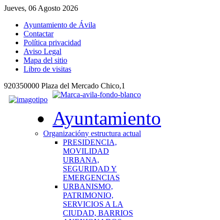
Jueves, 06 Agosto 2026
Ayuntamiento de Ávila
Contactar
Política privacidad
Aviso Legal
Mapa del sitio
Libro de visitas
920350000 Plaza del Mercado Chico,1
Ayuntamiento
Organización
y estructura actual
PRESIDENCIA,
MOVILIDAD
URBANA,
SEGURIDAD Y
EMERGENCIAS
URBANISMO,
PATRIMONIO,
SERVICIOS A LA
CIUDAD, BARRIOS