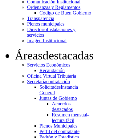
Comunicación Institucional
Ordenanzas y Reglamentos
Código de Buen Gobierno
Transparencia
Plenos municipales
Directorio
Instalaciones y
servicios
Imagen Institucional
Áreas
destacadas
Servicios Económicos
Recaudación
Oficina Virtual Tributaria
Secretaría
contratación
Solicitudes
Instancia
General
Juntas de Gobierno
Acuerdos
destacados
Resumen mensual-
lectura fácil
Plenos Municipales
Perfil del contratante
Padrón y Estadística