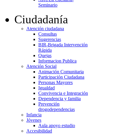
Seminario
Ciudadanía
Atención ciudadana
Consultas
Sugerencias
BIR-Brigada Intervención
Rápida
Quejas
Informacion Publica
Atención Social
Animación Comunitaria
Participación Ciudadana
Personas Mayores
Igualdad
Convivencia e Integración
Dependencia y familia
Prevención
drogodependencias
Infancia
Jóvenes
Aula apoyo estudio
Accesibilidad