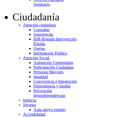
Seminario
Ciudadanía
Atención ciudadana
Consultas
Sugerencias
BIR-Brigada Intervención
Rápida
Quejas
Informacion Publica
Atención Social
Animación Comunitaria
Participación Ciudadana
Personas Mayores
Igualdad
Convivencia e Integración
Dependencia y familia
Prevención
drogodependencias
Infancia
Jóvenes
Aula apoyo estudio
Accesibilidad