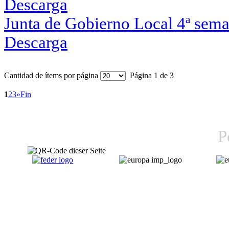
Descarga
Junta de Gobierno Local 4ª se
Descarga
Cantidad de ítems por página
Página 1 de 3
1
2
3
»
Fin
P