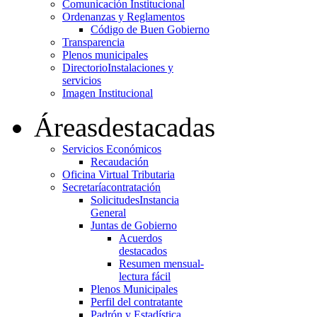
Comunicación Institucional
Ordenanzas y Reglamentos
Código de Buen Gobierno
Transparencia
Plenos municipales
Directorio
Instalaciones y
servicios
Imagen Institucional
Áreas
destacadas
Servicios Económicos
Recaudación
Oficina Virtual Tributaria
Secretaría
contratación
Solicitudes
Instancia
General
Juntas de Gobierno
Acuerdos
destacados
Resumen mensual-
lectura fácil
Plenos Municipales
Perfil del contratante
Padrón y Estadística