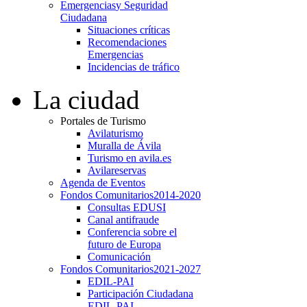
Emergencias
y Seguridad
Ciudadana
Situaciones críticas
Recomendaciones
Emergencias
Incidencias de tráfico
La ciudad
Portales de Turismo
Avilaturismo
Muralla de Ávila
Turismo en avila.es
Avilareservas
Agenda de Eventos
Fondos Comunitarios
2014-2020
Consultas EDUSI
Canal antifraude
Conferencia sobre el
futuro de Europa
Comunicación
Fondos Comunitarios
2021-2027
EDIL-PAI
Participación Ciudadana
EDIL-PAI