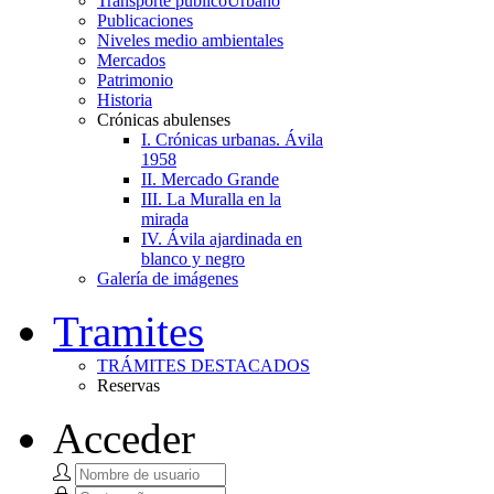
Transporte público
Urbano
Publicaciones
Niveles medio ambientales
Mercados
Patrimonio
Historia
Crónicas abulenses
I. Crónicas urbanas. Ávila
1958
II. Mercado Grande
III. La Muralla en la
mirada
IV. Ávila ajardinada en
blanco y negro
Galería de imágenes
Tramites
TRÁMITES DESTACADOS
Reservas
Acceder