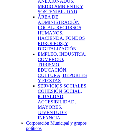
ANEXIONADOS,
MEDIO AMBIENTE Y
SOSTENIBILIDAD
ÁREA DE
ADMINISTRACIÓN
LOCAL, RECURSOS
HUMANOS,
HACIENDA, FONDOS
EUROPEOS, Y
DIGITALIZACIÓN
EMPLEO, INDUSTRIA,
COMERCIO,
TURISMO,
EDUCACIÓN,
CULTURA, DEPORTES
Y FIESTAS
SERVICIOS SOCIALES,
COHESIÓN SOCIAL,
IGUALDAD,
ACCESIBILIDAD,
MAYORES,
JUVENTUD E
INFANCIA
Corporación Municipal y grupos
políticos