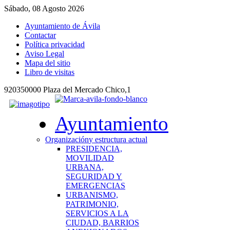
Sábado, 08 Agosto 2026
Ayuntamiento de Ávila
Contactar
Política privacidad
Aviso Legal
Mapa del sitio
Libro de visitas
920350000 Plaza del Mercado Chico,1
Ayuntamiento
Organización
y estructura actual
PRESIDENCIA,
MOVILIDAD
URBANA,
SEGURIDAD Y
EMERGENCIAS
URBANISMO,
PATRIMONIO,
SERVICIOS A LA
CIUDAD, BARRIOS