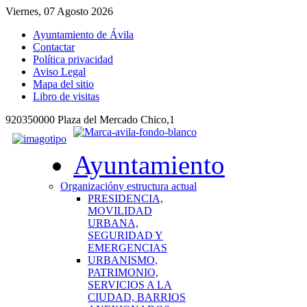
Viernes, 07 Agosto 2026
Ayuntamiento de Ávila
Contactar
Política privacidad
Aviso Legal
Mapa del sitio
Libro de visitas
920350000 Plaza del Mercado Chico,1
Ayuntamiento
Organización
y estructura actual
PRESIDENCIA,
MOVILIDAD
URBANA,
SEGURIDAD Y
EMERGENCIAS
URBANISMO,
PATRIMONIO,
SERVICIOS A LA
CIUDAD, BARRIOS