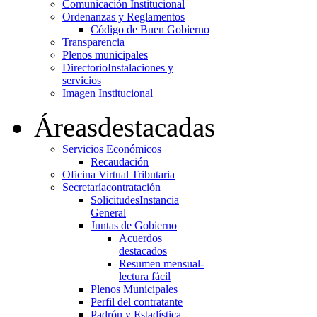
Comunicación Institucional
Ordenanzas y Reglamentos
Código de Buen Gobierno
Transparencia
Plenos municipales
Directorio
Instalaciones y
servicios
Imagen Institucional
Áreas
destacadas
Servicios Económicos
Recaudación
Oficina Virtual Tributaria
Secretaría
contratación
Solicitudes
Instancia
General
Juntas de Gobierno
Acuerdos
destacados
Resumen mensual-
lectura fácil
Plenos Municipales
Perfil del contratante
Padrón y Estadística