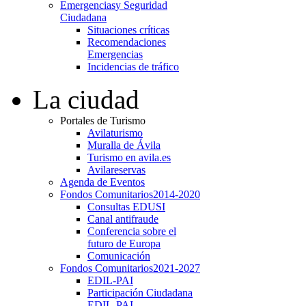
Emergencias
y Seguridad
Ciudadana
Situaciones críticas
Recomendaciones
Emergencias
Incidencias de tráfico
La ciudad
Portales de Turismo
Avilaturismo
Muralla de Ávila
Turismo en avila.es
Avilareservas
Agenda de Eventos
Fondos Comunitarios
2014-2020
Consultas EDUSI
Canal antifraude
Conferencia sobre el
futuro de Europa
Comunicación
Fondos Comunitarios
2021-2027
EDIL-PAI
Participación Ciudadana
EDIL-PAI