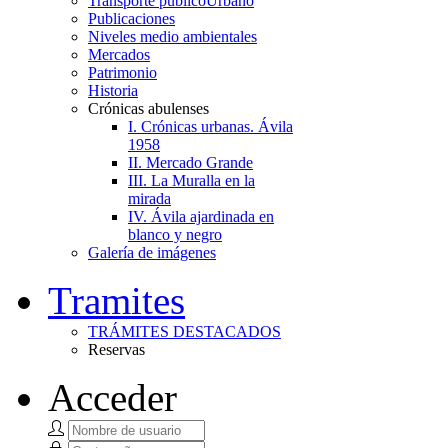
Transporte público
Urbano
Publicaciones
Niveles medio ambientales
Mercados
Patrimonio
Historia
Crónicas abulenses
I. Crónicas urbanas. Ávila
1958
II. Mercado Grande
III. La Muralla en la
mirada
IV. Ávila ajardinada en
blanco y negro
Galería de imágenes
Tramites
TRÁMITES DESTACADOS
Reservas
Acceder