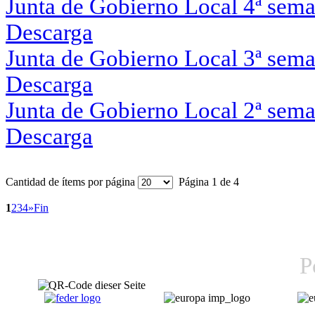
Junta de Gobierno Local 4ª sem
Descarga
Junta de Gobierno Local 3ª sem
Descarga
Junta de Gobierno Local 2ª sem
Descarga
Cantidad de ítems por página
Página 1 de 4
1
2
3
4
»
Fin
P