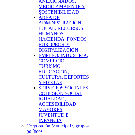
ANEXIONADOS,
MEDIO AMBIENTE Y
SOSTENIBILIDAD
ÁREA DE
ADMINISTRACIÓN
LOCAL, RECURSOS
HUMANOS,
HACIENDA, FONDOS
EUROPEOS, Y
DIGITALIZACIÓN
EMPLEO, INDUSTRIA,
COMERCIO,
TURISMO,
EDUCACIÓN,
CULTURA, DEPORTES
Y FIESTAS
SERVICIOS SOCIALES,
COHESIÓN SOCIAL,
IGUALDAD,
ACCESIBILIDAD,
MAYORES,
JUVENTUD E
INFANCIA
Corporación Municipal y grupos
políticos