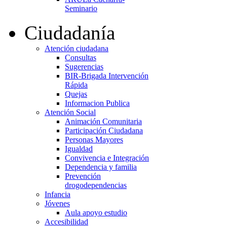
Seminario
Ciudadanía
Atención ciudadana
Consultas
Sugerencias
BIR-Brigada Intervención
Rápida
Quejas
Informacion Publica
Atención Social
Animación Comunitaria
Participación Ciudadana
Personas Mayores
Igualdad
Convivencia e Integración
Dependencia y familia
Prevención
drogodependencias
Infancia
Jóvenes
Aula apoyo estudio
Accesibilidad