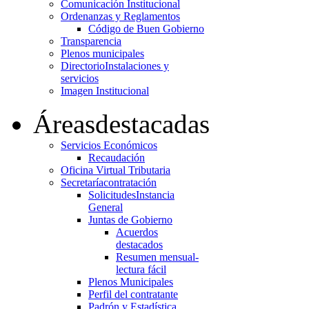
Comunicación Institucional
Ordenanzas y Reglamentos
Código de Buen Gobierno
Transparencia
Plenos municipales
Directorio
Instalaciones y
servicios
Imagen Institucional
Áreas
destacadas
Servicios Económicos
Recaudación
Oficina Virtual Tributaria
Secretaría
contratación
Solicitudes
Instancia
General
Juntas de Gobierno
Acuerdos
destacados
Resumen mensual-
lectura fácil
Plenos Municipales
Perfil del contratante
Padrón y Estadística