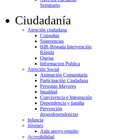
Seminario
Ciudadanía
Atención ciudadana
Consultas
Sugerencias
BIR-Brigada Intervención
Rápida
Quejas
Informacion Publica
Atención Social
Animación Comunitaria
Participación Ciudadana
Personas Mayores
Igualdad
Convivencia e Integración
Dependencia y familia
Prevención
drogodependencias
Infancia
Jóvenes
Aula apoyo estudio
Accesibilidad