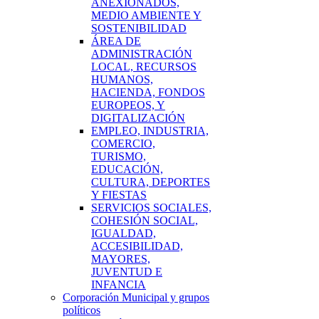
ANEXIONADOS,
MEDIO AMBIENTE Y
SOSTENIBILIDAD
ÁREA DE
ADMINISTRACIÓN
LOCAL, RECURSOS
HUMANOS,
HACIENDA, FONDOS
EUROPEOS, Y
DIGITALIZACIÓN
EMPLEO, INDUSTRIA,
COMERCIO,
TURISMO,
EDUCACIÓN,
CULTURA, DEPORTES
Y FIESTAS
SERVICIOS SOCIALES,
COHESIÓN SOCIAL,
IGUALDAD,
ACCESIBILIDAD,
MAYORES,
JUVENTUD E
INFANCIA
Corporación Municipal y grupos
políticos