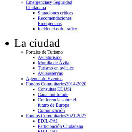
Emergencias
y Seguridad
Ciudadana
Situaciones críticas
Recomendaciones
Emergencias
Incidencias de tráfico
La ciudad
Portales de Turismo
Avilaturismo
Muralla de Ávila
Turismo en avila.es
Avilareservas
Agenda de Eventos
Fondos Comunitarios
2014-2020
Consultas EDUSI
Canal antifraude
Conferencia sobre el
futuro de Europa
Comunicación
Fondos Comunitarios
2021-2027
EDIL-PAI
Participación Ciudadana
EDIL-PAI