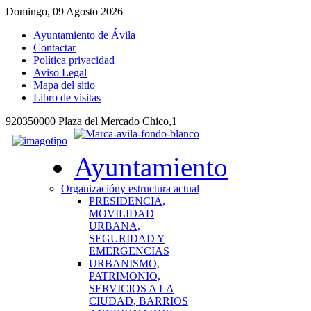
Domingo, 09 Agosto 2026
Ayuntamiento de Ávila
Contactar
Política privacidad
Aviso Legal
Mapa del sitio
Libro de visitas
920350000 Plaza del Mercado Chico,1
Ayuntamiento
Organización
y estructura actual
PRESIDENCIA,
MOVILIDAD
URBANA,
SEGURIDAD Y
EMERGENCIAS
URBANISMO,
PATRIMONIO,
SERVICIOS A LA
CIUDAD, BARRIOS