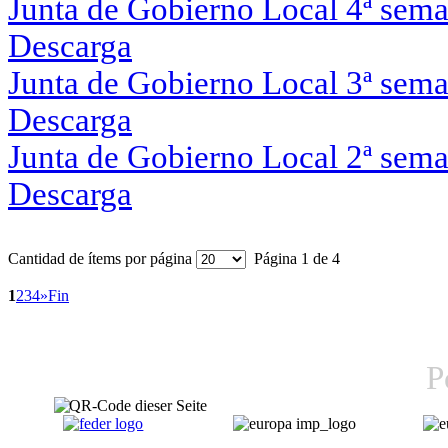
Junta de Gobierno Local 4ª sem
Descarga
Junta de Gobierno Local 3ª sem
Descarga
Junta de Gobierno Local 2ª sem
Descarga
Cantidad de ítems por página
Página 1 de 4
1
2
3
4
»
Fin
P