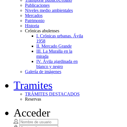
Transporte público
Urbano
Publicaciones
Niveles medio ambientales
Mercados
Patrimonio
Historia
Crónicas abulenses
I. Crónicas urbanas. Ávila
1958
II. Mercado Grande
III. La Muralla en la
mirada
IV. Ávila ajardinada en
blanco y negro
Galería de imágenes
Tramites
TRÁMITES DESTACADOS
Reservas
Acceder