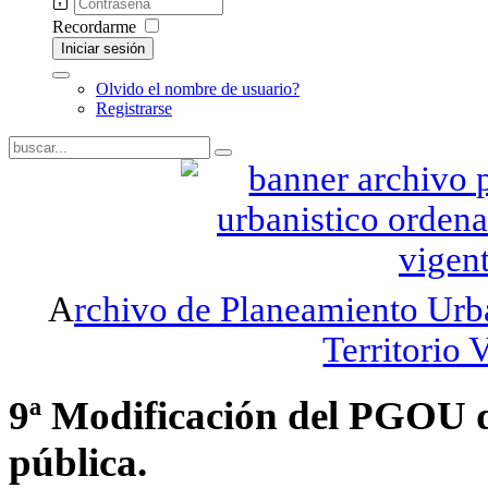
Recordarme
Iniciar sesión
Olvido el nombre de usuario?
Registrarse
A
rchivo de Planeamiento Urb
Territorio 
9ª Modificación del PGOU d
pública.