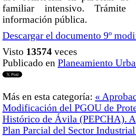
familiar intensivo. Trámit
información pública.
Descargar el documento 9º mod
Visto
13574
veces
Publicado en
Planeamiento Urba
Más en esta categoría:
« Aprobac
Modificación del PGOU de Prote
Histórico de Ávila (PEPCHA).
A
Plan Parcial del Sector Industria