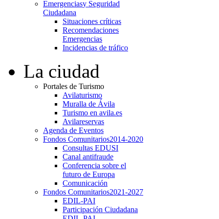
Emergencias
y Seguridad
Ciudadana
Situaciones críticas
Recomendaciones
Emergencias
Incidencias de tráfico
La ciudad
Portales de Turismo
Avilaturismo
Muralla de Ávila
Turismo en avila.es
Avilareservas
Agenda de Eventos
Fondos Comunitarios
2014-2020
Consultas EDUSI
Canal antifraude
Conferencia sobre el
futuro de Europa
Comunicación
Fondos Comunitarios
2021-2027
EDIL-PAI
Participación Ciudadana
EDIL-PAI