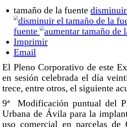
tamaño de la fuente
disminuir
fuente
Imprimir
Email
El Pleno Corporativo de este E
en sesión celebrada el día vein
trece, entre otros, el siguiente a
9ª Modificación puntual del P
Urbana de Ávila para la implan
uso comercial en parcelas de 