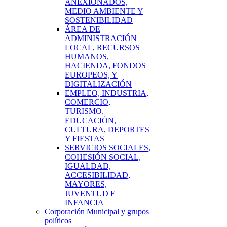
ANEXIONADOS,
MEDIO AMBIENTE Y
SOSTENIBILIDAD
ÁREA DE
ADMINISTRACIÓN
LOCAL, RECURSOS
HUMANOS,
HACIENDA, FONDOS
EUROPEOS, Y
DIGITALIZACIÓN
EMPLEO, INDUSTRIA,
COMERCIO,
TURISMO,
EDUCACIÓN,
CULTURA, DEPORTES
Y FIESTAS
SERVICIOS SOCIALES,
COHESIÓN SOCIAL,
IGUALDAD,
ACCESIBILIDAD,
MAYORES,
JUVENTUD E
INFANCIA
Corporación Municipal y grupos
políticos