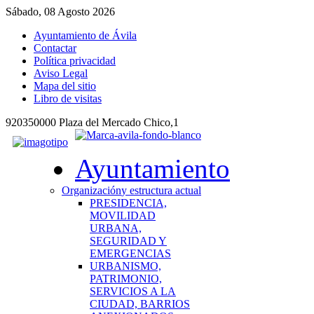
Sábado, 08 Agosto 2026
Ayuntamiento de Ávila
Contactar
Política privacidad
Aviso Legal
Mapa del sitio
Libro de visitas
920350000 Plaza del Mercado Chico,1
Ayuntamiento
Organización
y estructura actual
PRESIDENCIA,
MOVILIDAD
URBANA,
SEGURIDAD Y
EMERGENCIAS
URBANISMO,
PATRIMONIO,
SERVICIOS A LA
CIUDAD, BARRIOS