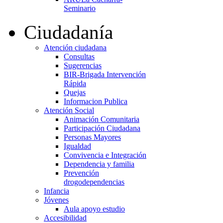
Seminario
Ciudadanía
Atención ciudadana
Consultas
Sugerencias
BIR-Brigada Intervención
Rápida
Quejas
Informacion Publica
Atención Social
Animación Comunitaria
Participación Ciudadana
Personas Mayores
Igualdad
Convivencia e Integración
Dependencia y familia
Prevención
drogodependencias
Infancia
Jóvenes
Aula apoyo estudio
Accesibilidad