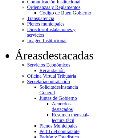
Comunicación Institucional
Ordenanzas y Reglamentos
Código de Buen Gobierno
Transparencia
Plenos municipales
Directorio
Instalaciones y
servicios
Imagen Institucional
Áreas
destacadas
Servicios Económicos
Recaudación
Oficina Virtual Tributaria
Secretaría
contratación
Solicitudes
Instancia
General
Juntas de Gobierno
Acuerdos
destacados
Resumen mensual-
lectura fácil
Plenos Municipales
Perfil del contratante
Padrón y Estadística