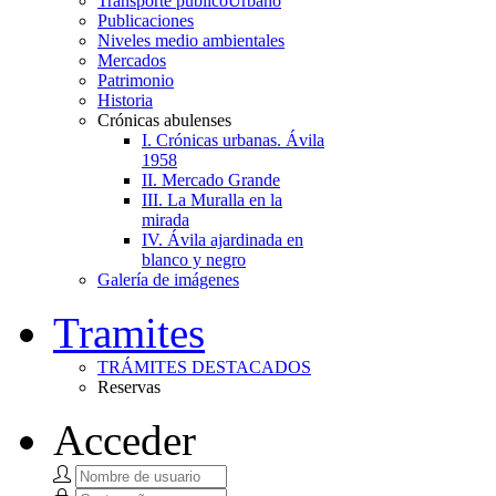
Transporte público
Urbano
Publicaciones
Niveles medio ambientales
Mercados
Patrimonio
Historia
Crónicas abulenses
I. Crónicas urbanas. Ávila
1958
II. Mercado Grande
III. La Muralla en la
mirada
IV. Ávila ajardinada en
blanco y negro
Galería de imágenes
Tramites
TRÁMITES DESTACADOS
Reservas
Acceder