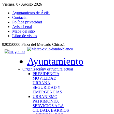
Viernes, 07 Agosto 2026
Ayuntamiento de Ávila
Contactar
Política privacidad
Aviso Legal
Mapa del sitio
Libro de visitas
920350000 Plaza del Mercado Chico,1
Ayuntamiento
Organización
y estructura actual
PRESIDENCIA,
MOVILIDAD
URBANA,
SEGURIDAD Y
EMERGENCIAS
URBANISMO,
PATRIMONIO,
SERVICIOS A LA
CIUDAD, BARRIOS