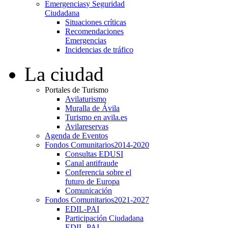
Emergencias
y Seguridad
Ciudadana
Situaciones críticas
Recomendaciones
Emergencias
Incidencias de tráfico
La ciudad
Portales de Turismo
Avilaturismo
Muralla de Ávila
Turismo en avila.es
Avilareservas
Agenda de Eventos
Fondos Comunitarios
2014-2020
Consultas EDUSI
Canal antifraude
Conferencia sobre el
futuro de Europa
Comunicación
Fondos Comunitarios
2021-2027
EDIL-PAI
Participación Ciudadana
EDIL-PAI