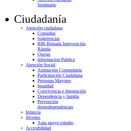
Seminario
Ciudadanía
Atención ciudadana
Consultas
Sugerencias
BIR-Brigada Intervención
Rápida
Quejas
Informacion Publica
Atención Social
Animación Comunitaria
Participación Ciudadana
Personas Mayores
Igualdad
Convivencia e Integración
Dependencia y familia
Prevención
drogodependencias
Infancia
Jóvenes
Aula apoyo estudio
Accesibilidad