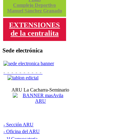
Complejo Deportivo
Manuel Sánchez Granado
EXTENSIONES
de la centralita
Sede electrónica
- - - - - - - - - -
ARU La Cacharra-Seminario
- Sección ARU
-
Oficina del ARU
- 1ª Convocatoria