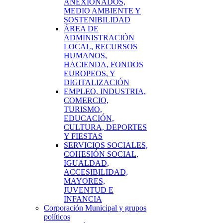
ANEXIONADOS,
MEDIO AMBIENTE Y
SOSTENIBILIDAD
ÁREA DE
ADMINISTRACIÓN
LOCAL, RECURSOS
HUMANOS,
HACIENDA, FONDOS
EUROPEOS, Y
DIGITALIZACIÓN
EMPLEO, INDUSTRIA,
COMERCIO,
TURISMO,
EDUCACIÓN,
CULTURA, DEPORTES
Y FIESTAS
SERVICIOS SOCIALES,
COHESIÓN SOCIAL,
IGUALDAD,
ACCESIBILIDAD,
MAYORES,
JUVENTUD E
INFANCIA
Corporación Municipal y grupos
políticos