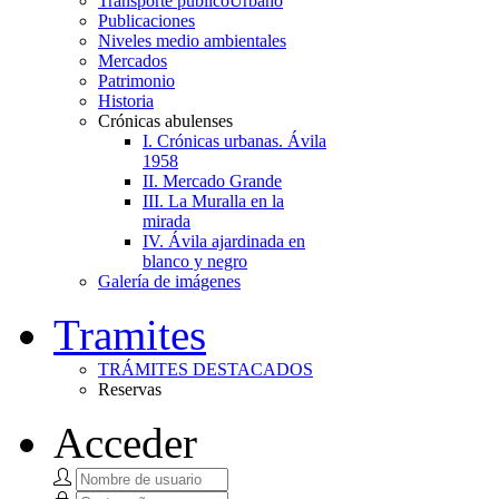
Transporte público
Urbano
Publicaciones
Niveles medio ambientales
Mercados
Patrimonio
Historia
Crónicas abulenses
I. Crónicas urbanas. Ávila
1958
II. Mercado Grande
III. La Muralla en la
mirada
IV. Ávila ajardinada en
blanco y negro
Galería de imágenes
Tramites
TRÁMITES DESTACADOS
Reservas
Acceder