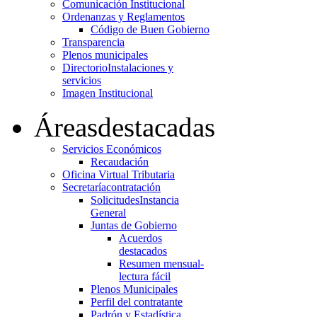
Comunicación Institucional
Ordenanzas y Reglamentos
Código de Buen Gobierno
Transparencia
Plenos municipales
Directorio
Instalaciones y
servicios
Imagen Institucional
Áreas
destacadas
Servicios Económicos
Recaudación
Oficina Virtual Tributaria
Secretaría
contratación
Solicitudes
Instancia
General
Juntas de Gobierno
Acuerdos
destacados
Resumen mensual-
lectura fácil
Plenos Municipales
Perfil del contratante
Padrón y Estadística