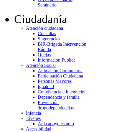
Seminario
Ciudadanía
Atención ciudadana
Consultas
Sugerencias
BIR-Brigada Intervención
Rápida
Quejas
Informacion Publica
Atención Social
Animación Comunitaria
Participación Ciudadana
Personas Mayores
Igualdad
Convivencia e Integración
Dependencia y familia
Prevención
drogodependencias
Infancia
Jóvenes
Aula apoyo estudio
Accesibilidad