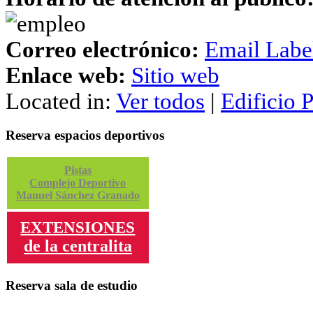
Correo electrónico:
Email Labe
Enlace web:
Sitio web
Located in:
Ver todos
|
Edificio 
Reserva espacios deportivos
Pistas
Complejo Deportivo
Manuel Sánchez Granado
EXTENSIONES
de la centralita
Reserva sala de estudio