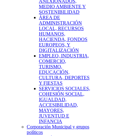
ANEXIONADOS,
MEDIO AMBIENTE Y
SOSTENIBILIDAD
ÁREA DE
ADMINISTRACIÓN
LOCAL, RECURSOS
HUMANOS,
HACIENDA, FONDOS
EUROPEOS, Y
DIGITALIZACIÓN
EMPLEO, INDUSTRIA,
COMERCIO,
TURISMO,
EDUCACIÓN,
CULTURA, DEPORTES
Y FIESTAS
SERVICIOS SOCIALES,
COHESIÓN SOCIAL,
IGUALDAD,
ACCESIBILIDAD,
MAYORES,
JUVENTUD E
INFANCIA
Corporación Municipal y grupos
políticos