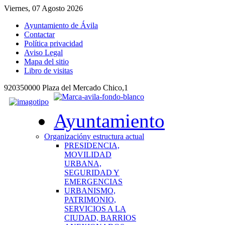
Viernes, 07 Agosto 2026
Ayuntamiento de Ávila
Contactar
Política privacidad
Aviso Legal
Mapa del sitio
Libro de visitas
920350000 Plaza del Mercado Chico,1
Ayuntamiento
Organización
y estructura actual
PRESIDENCIA,
MOVILIDAD
URBANA,
SEGURIDAD Y
EMERGENCIAS
URBANISMO,
PATRIMONIO,
SERVICIOS A LA
CIUDAD, BARRIOS