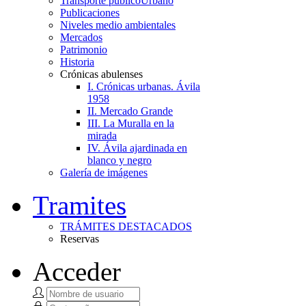
Transporte público
Urbano
Publicaciones
Niveles medio ambientales
Mercados
Patrimonio
Historia
Crónicas abulenses
I. Crónicas urbanas. Ávila
1958
II. Mercado Grande
III. La Muralla en la
mirada
IV. Ávila ajardinada en
blanco y negro
Galería de imágenes
Tramites
TRÁMITES DESTACADOS
Reservas
Acceder