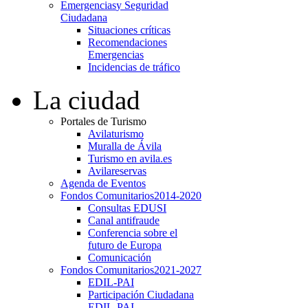
Emergencias
y Seguridad
Ciudadana
Situaciones críticas
Recomendaciones
Emergencias
Incidencias de tráfico
La ciudad
Portales de Turismo
Avilaturismo
Muralla de Ávila
Turismo en avila.es
Avilareservas
Agenda de Eventos
Fondos Comunitarios
2014-2020
Consultas EDUSI
Canal antifraude
Conferencia sobre el
futuro de Europa
Comunicación
Fondos Comunitarios
2021-2027
EDIL-PAI
Participación Ciudadana
EDIL-PAI