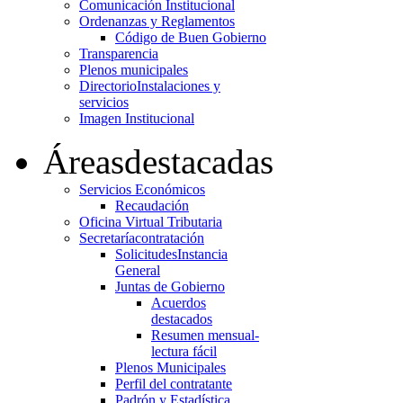
Comunicación Institucional
Ordenanzas y Reglamentos
Código de Buen Gobierno
Transparencia
Plenos municipales
Directorio
Instalaciones y
servicios
Imagen Institucional
Áreas
destacadas
Servicios Económicos
Recaudación
Oficina Virtual Tributaria
Secretaría
contratación
Solicitudes
Instancia
General
Juntas de Gobierno
Acuerdos
destacados
Resumen mensual-
lectura fácil
Plenos Municipales
Perfil del contratante
Padrón y Estadística