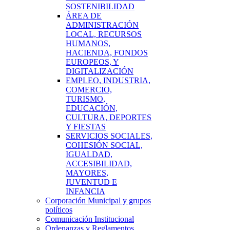
SOSTENIBILIDAD
ÁREA DE
ADMINISTRACIÓN
LOCAL, RECURSOS
HUMANOS,
HACIENDA, FONDOS
EUROPEOS, Y
DIGITALIZACIÓN
EMPLEO, INDUSTRIA,
COMERCIO,
TURISMO,
EDUCACIÓN,
CULTURA, DEPORTES
Y FIESTAS
SERVICIOS SOCIALES,
COHESIÓN SOCIAL,
IGUALDAD,
ACCESIBILIDAD,
MAYORES,
JUVENTUD E
INFANCIA
Corporación Municipal y grupos
políticos
Comunicación Institucional
Ordenanzas y Reglamentos