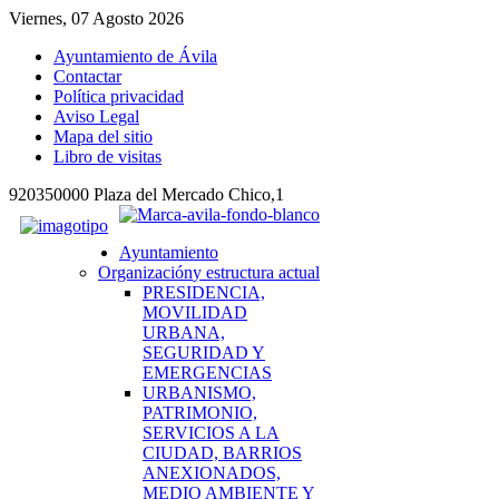
Viernes, 07 Agosto 2026
Ayuntamiento de Ávila
Contactar
Política privacidad
Aviso Legal
Mapa del sitio
Libro de visitas
920350000 Plaza del Mercado Chico,1
Ayuntamiento
Organización
y estructura actual
PRESIDENCIA,
MOVILIDAD
URBANA,
SEGURIDAD Y
EMERGENCIAS
URBANISMO,
PATRIMONIO,
SERVICIOS A LA
CIUDAD, BARRIOS
ANEXIONADOS,
MEDIO AMBIENTE Y