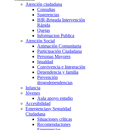
Atención ciudadana
Consultas
Sugerencias
BIR-Brigada Intervención
Rápida
Quejas
Informacion Publica
Atención Social
Animación Comunitaria
Participación Ciudadana
Personas Mayores
Igualdad
Convivencia e Integración
Dependencia y familia
Prevención
drogodependencias
Infancia
Jóvenes
Aula apoyo estudio
Accesibilidad
Emergencias
y Seguridad
Ciudadana
Situaciones críticas
Recomendaciones
Emergencias