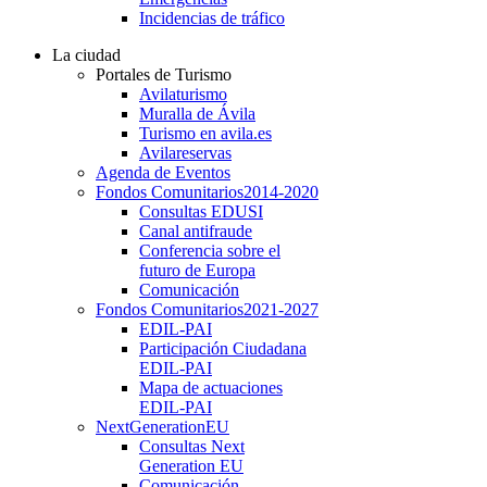
Incidencias de tráfico
La ciudad
Portales de Turismo
Avilaturismo
Muralla de Ávila
Turismo en avila.es
Avilareservas
Agenda de Eventos
Fondos Comunitarios
2014-2020
Consultas EDUSI
Canal antifraude
Conferencia sobre el
futuro de Europa
Comunicación
Fondos Comunitarios
2021-2027
EDIL-PAI
Participación Ciudadana
EDIL-PAI
Mapa de actuaciones
EDIL-PAI
NextGenerationEU
Consultas Next
Generation EU
Comunicación