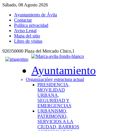
Sábado, 08 Agosto 2026
Ayuntamiento de Ávila
Contactar
Política privacidad
Aviso Legal
Mapa del sitio
Libro de visitas
920350000 Plaza del Mercado Chico,1
Ayuntamiento
Organización
y estructura actual
PRESIDENCIA,
MOVILIDAD
URBANA,
SEGURIDAD Y
EMERGENCIAS
URBANISMO,
PATRIMONIO,
SERVICIOS A LA
CIUDAD, BARRIOS