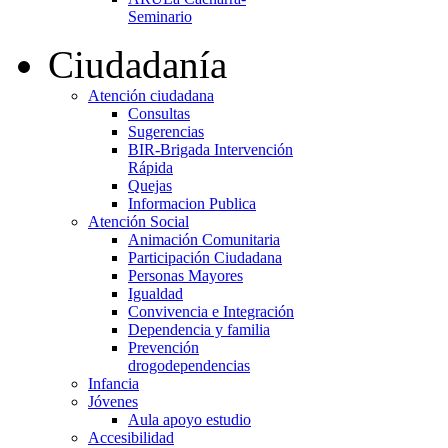
Seminario
Ciudadanía
Atención ciudadana
Consultas
Sugerencias
BIR-Brigada Intervención
Rápida
Quejas
Informacion Publica
Atención Social
Animación Comunitaria
Participación Ciudadana
Personas Mayores
Igualdad
Convivencia e Integración
Dependencia y familia
Prevención
drogodependencias
Infancia
Jóvenes
Aula apoyo estudio
Accesibilidad