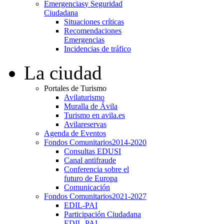
Emergencias
y Seguridad
Ciudadana
Situaciones críticas
Recomendaciones
Emergencias
Incidencias de tráfico
La ciudad
Portales de Turismo
Avilaturismo
Muralla de Ávila
Turismo en avila.es
Avilareservas
Agenda de Eventos
Fondos Comunitarios
2014-2020
Consultas EDUSI
Canal antifraude
Conferencia sobre el
futuro de Europa
Comunicación
Fondos Comunitarios
2021-2027
EDIL-PAI
Participación Ciudadana
EDIL-PAI