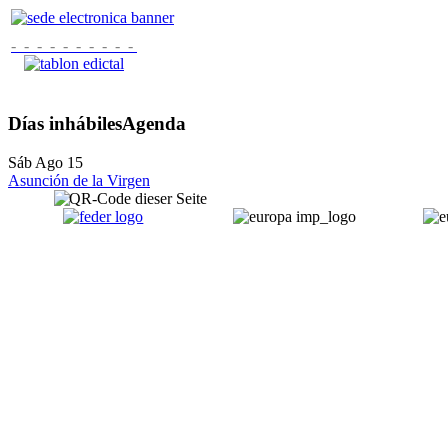
- - - - - - - - - -
Días inhábiles
Agenda
Sáb Ago 15
Asunción de la Virgen