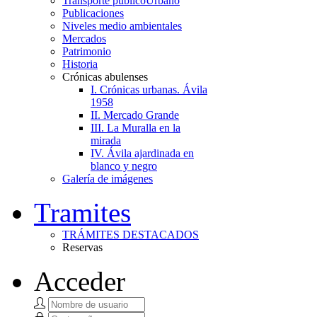
Transporte público
Urbano
Publicaciones
Niveles medio ambientales
Mercados
Patrimonio
Historia
Crónicas abulenses
I. Crónicas urbanas. Ávila
1958
II. Mercado Grande
III. La Muralla en la
mirada
IV. Ávila ajardinada en
blanco y negro
Galería de imágenes
Tramites
TRÁMITES DESTACADOS
Reservas
Acceder