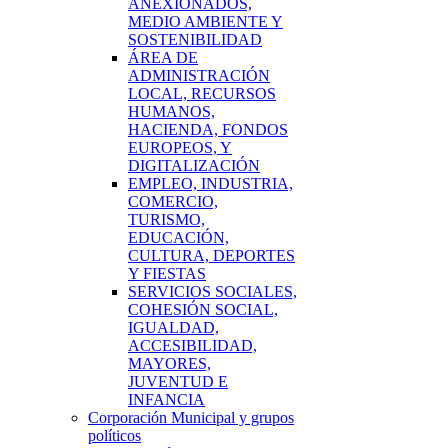
ANEXIONADOS,
MEDIO AMBIENTE Y
SOSTENIBILIDAD
ÁREA DE
ADMINISTRACIÓN
LOCAL, RECURSOS
HUMANOS,
HACIENDA, FONDOS
EUROPEOS, Y
DIGITALIZACIÓN
EMPLEO, INDUSTRIA,
COMERCIO,
TURISMO,
EDUCACIÓN,
CULTURA, DEPORTES
Y FIESTAS
SERVICIOS SOCIALES,
COHESIÓN SOCIAL,
IGUALDAD,
ACCESIBILIDAD,
MAYORES,
JUVENTUD E
INFANCIA
Corporación Municipal y grupos
políticos