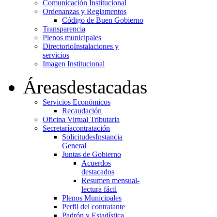
Comunicación Institucional
Ordenanzas y Reglamentos
Código de Buen Gobierno
Transparencia
Plenos municipales
Directorio
Instalaciones y
servicios
Imagen Institucional
Áreas
destacadas
Servicios Económicos
Recaudación
Oficina Virtual Tributaria
Secretaría
contratación
Solicitudes
Instancia
General
Juntas de Gobierno
Acuerdos
destacados
Resumen mensual-
lectura fácil
Plenos Municipales
Perfil del contratante
Padrón y Estadística