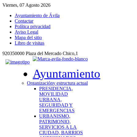
Viernes, 07 Agosto 2026
Ayuntamiento de Ávila
Contactar
Política privacidad
Aviso Legal
Mapa del sitio
Libro de visitas
920350000 Plaza del Mercado Chico,1
Ayuntamiento
Organización
y estructura actual
PRESIDENCIA,
MOVILIDAD
URBANA,
SEGURIDAD Y
EMERGENCIAS
URBANISMO,
PATRIMONIO,
SERVICIOS A LA
CIUDAD, BARRIOS