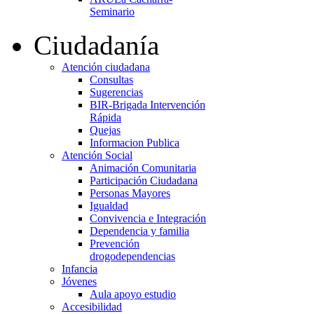
Seminario
Ciudadanía
Atención ciudadana
Consultas
Sugerencias
BIR-Brigada Intervención
Rápida
Quejas
Informacion Publica
Atención Social
Animación Comunitaria
Participación Ciudadana
Personas Mayores
Igualdad
Convivencia e Integración
Dependencia y familia
Prevención
drogodependencias
Infancia
Jóvenes
Aula apoyo estudio
Accesibilidad