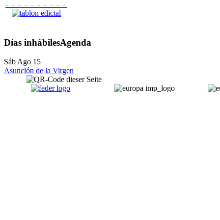
- - - - - - - - - -
Días inhábiles
Agenda
Sáb Ago 15
Asunción de la Virgen