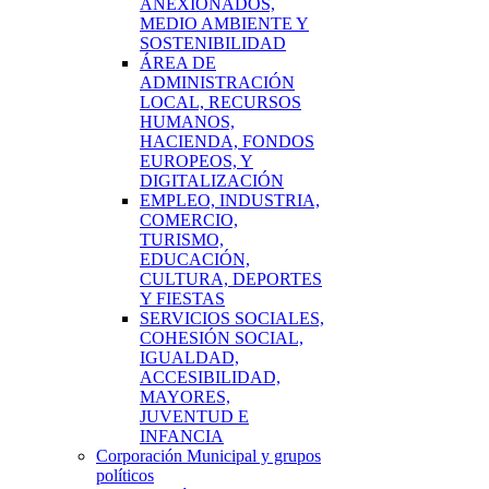
ANEXIONADOS,
MEDIO AMBIENTE Y
SOSTENIBILIDAD
ÁREA DE
ADMINISTRACIÓN
LOCAL, RECURSOS
HUMANOS,
HACIENDA, FONDOS
EUROPEOS, Y
DIGITALIZACIÓN
EMPLEO, INDUSTRIA,
COMERCIO,
TURISMO,
EDUCACIÓN,
CULTURA, DEPORTES
Y FIESTAS
SERVICIOS SOCIALES,
COHESIÓN SOCIAL,
IGUALDAD,
ACCESIBILIDAD,
MAYORES,
JUVENTUD E
INFANCIA
Corporación Municipal y grupos
políticos