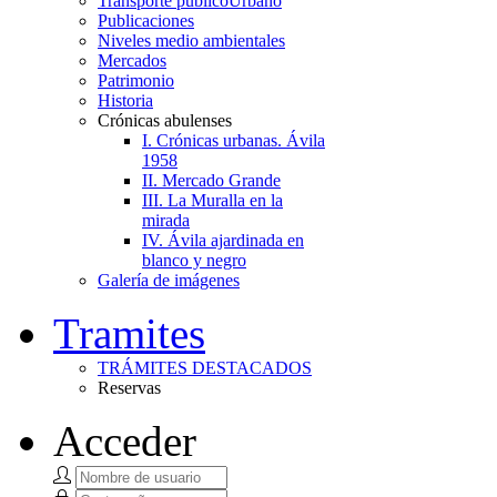
Transporte público
Urbano
Publicaciones
Niveles medio ambientales
Mercados
Patrimonio
Historia
Crónicas abulenses
I. Crónicas urbanas. Ávila
1958
II. Mercado Grande
III. La Muralla en la
mirada
IV. Ávila ajardinada en
blanco y negro
Galería de imágenes
Tramites
TRÁMITES DESTACADOS
Reservas
Acceder