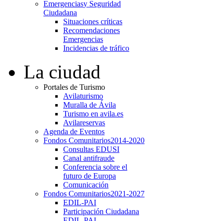
Emergencias
y Seguridad
Ciudadana
Situaciones críticas
Recomendaciones
Emergencias
Incidencias de tráfico
La ciudad
Portales de Turismo
Avilaturismo
Muralla de Ávila
Turismo en avila.es
Avilareservas
Agenda de Eventos
Fondos Comunitarios
2014-2020
Consultas EDUSI
Canal antifraude
Conferencia sobre el
futuro de Europa
Comunicación
Fondos Comunitarios
2021-2027
EDIL-PAI
Participación Ciudadana
EDIL-PAI