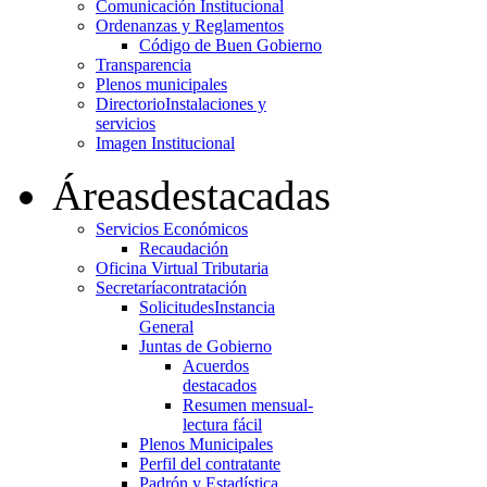
Comunicación Institucional
Ordenanzas y Reglamentos
Código de Buen Gobierno
Transparencia
Plenos municipales
Directorio
Instalaciones y
servicios
Imagen Institucional
Áreas
destacadas
Servicios Económicos
Recaudación
Oficina Virtual Tributaria
Secretaría
contratación
Solicitudes
Instancia
General
Juntas de Gobierno
Acuerdos
destacados
Resumen mensual-
lectura fácil
Plenos Municipales
Perfil del contratante
Padrón y Estadística