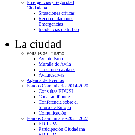
Emergencias
y Seguridad
Ciudadana
Situaciones críticas
Recomendaciones
Emergencias
Incidencias de tráfico
La ciudad
Portales de Turismo
Avilaturismo
Muralla de Ávila
Turismo en avila.es
Avilareservas
Agenda de Eventos
Fondos Comunitarios
2014-2020
Consultas EDUSI
Canal antifraude
Conferencia sobre el
futuro de Europa
Comunicación
Fondos Comunitarios
2021-2027
EDIL-PAI
Participación Ciudadana
EDIL-PAI