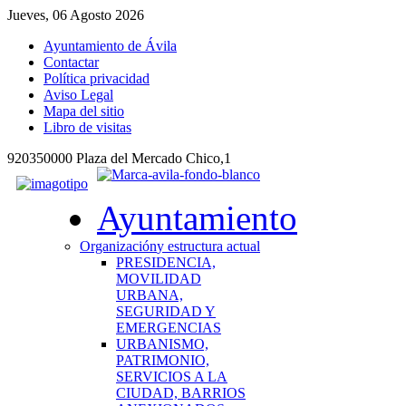
Jueves, 06 Agosto 2026
Ayuntamiento de Ávila
Contactar
Política privacidad
Aviso Legal
Mapa del sitio
Libro de visitas
920350000 Plaza del Mercado Chico,1
Ayuntamiento
Organización
y estructura actual
PRESIDENCIA,
MOVILIDAD
URBANA,
SEGURIDAD Y
EMERGENCIAS
URBANISMO,
PATRIMONIO,
SERVICIOS A LA
CIUDAD, BARRIOS