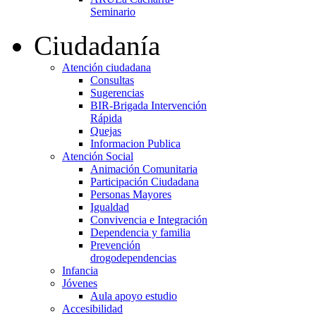
Seminario
Ciudadanía
Atención ciudadana
Consultas
Sugerencias
BIR-Brigada Intervención
Rápida
Quejas
Informacion Publica
Atención Social
Animación Comunitaria
Participación Ciudadana
Personas Mayores
Igualdad
Convivencia e Integración
Dependencia y familia
Prevención
drogodependencias
Infancia
Jóvenes
Aula apoyo estudio
Accesibilidad