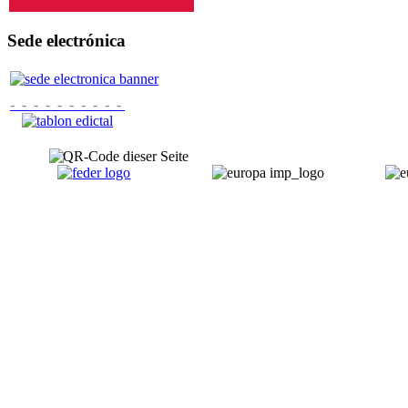
Sede electrónica
- - - - - - - - - -