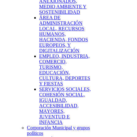
ANEXIONADOS,
MEDIO AMBIENTE Y
SOSTENIBILIDAD
ÁREA DE
ADMINISTRACIÓN
LOCAL, RECURSOS
HUMANOS,
HACIENDA, FONDOS
EUROPEOS, Y
DIGITALIZACIÓN
EMPLEO, INDUSTRIA,
COMERCIO,
TURISMO,
EDUCACIÓN,
CULTURA, DEPORTES
Y FIESTAS
SERVICIOS SOCIALES,
COHESIÓN SOCIAL,
IGUALDAD,
ACCESIBILIDAD,
MAYORES,
JUVENTUD E
INFANCIA
Corporación Municipal y grupos
políticos