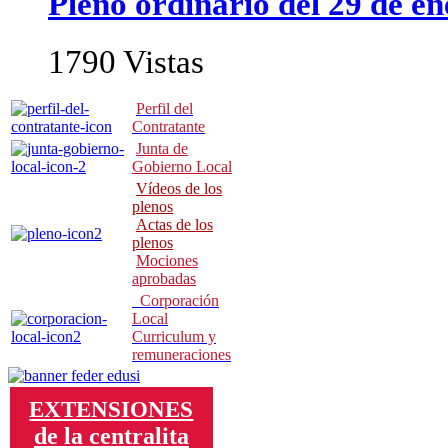
Pleno ordinario del 29 de e
1790 Vistas
Perfil del
Contratante
Junta de
Gobierno Local
Vídeos de los
p
lenos
Actas de los
plenos
Mociones
aprobadas
Corporación
Local
Curriculum y
remuneraciones
EXTENSIONES
de la centralita