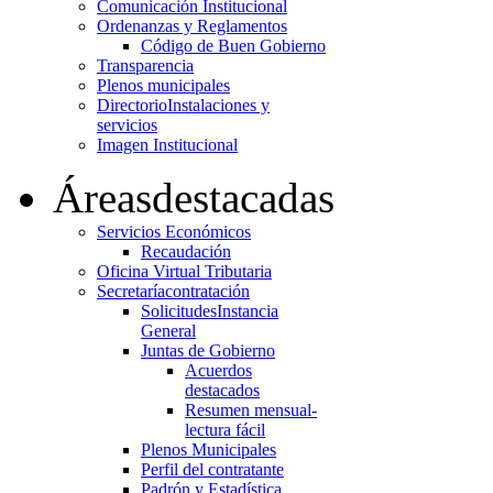
Comunicación Institucional
Ordenanzas y Reglamentos
Código de Buen Gobierno
Transparencia
Plenos municipales
Directorio
Instalaciones y
servicios
Imagen Institucional
Áreas
destacadas
Servicios Económicos
Recaudación
Oficina Virtual Tributaria
Secretaría
contratación
Solicitudes
Instancia
General
Juntas de Gobierno
Acuerdos
destacados
Resumen mensual-
lectura fácil
Plenos Municipales
Perfil del contratante
Padrón y Estadística