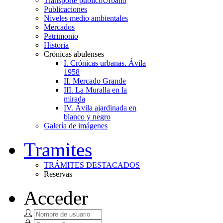
Transporte público
Urbano
Publicaciones
Niveles medio ambientales
Mercados
Patrimonio
Historia
Crónicas abulenses
I. Crónicas urbanas. Ávila
1958
II. Mercado Grande
III. La Muralla en la
mirada
IV. Ávila ajardinada en
blanco y negro
Galería de imágenes
Tramites
TRÁMITES DESTACADOS
Reservas
Acceder