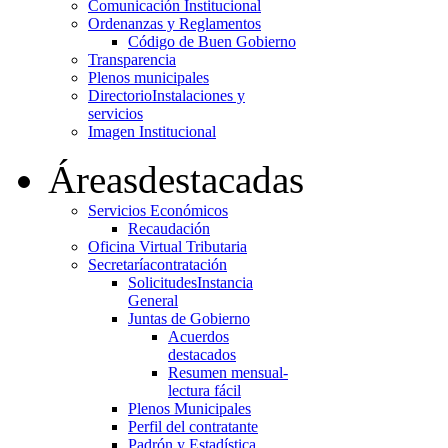
Comunicación Institucional
Ordenanzas y Reglamentos
Código de Buen Gobierno
Transparencia
Plenos municipales
Directorio
Instalaciones y
servicios
Imagen Institucional
Áreas
destacadas
Servicios Económicos
Recaudación
Oficina Virtual Tributaria
Secretaría
contratación
Solicitudes
Instancia
General
Juntas de Gobierno
Acuerdos
destacados
Resumen mensual-
lectura fácil
Plenos Municipales
Perfil del contratante
Padrón y Estadística