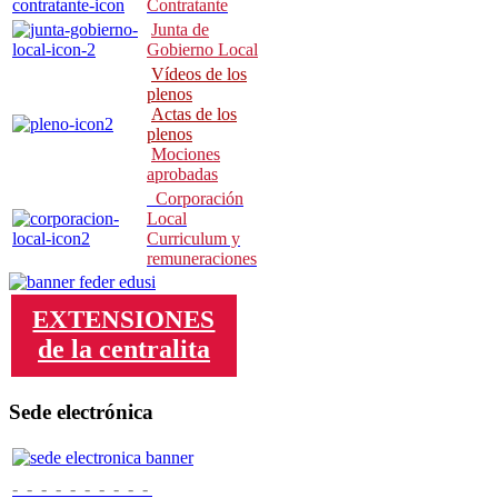
Contratante
Junta de
Gobierno Local
Vídeos de los
p
lenos
Actas de los
plenos
Mociones
aprobadas
Corporación
Local
Curriculum y
remuneraciones
EXTENSIONES
de la centralita
Sede electrónica
- - - - - - - - - -