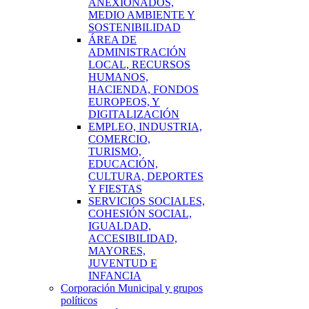
ANEXIONADOS,
MEDIO AMBIENTE Y
SOSTENIBILIDAD
ÁREA DE
ADMINISTRACIÓN
LOCAL, RECURSOS
HUMANOS,
HACIENDA, FONDOS
EUROPEOS, Y
DIGITALIZACIÓN
EMPLEO, INDUSTRIA,
COMERCIO,
TURISMO,
EDUCACIÓN,
CULTURA, DEPORTES
Y FIESTAS
SERVICIOS SOCIALES,
COHESIÓN SOCIAL,
IGUALDAD,
ACCESIBILIDAD,
MAYORES,
JUVENTUD E
INFANCIA
Corporación Municipal y grupos
políticos