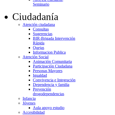
Seminario
Ciudadanía
Atención ciudadana
Consultas
Sugerencias
BIR-Brigada Intervención
Rápida
Quejas
Informacion Publica
Atención Social
Animación Comunitaria
Participación Ciudadana
Personas Mayores
Igualdad
Convivencia e Integración
Dependencia y familia
Prevención
drogodependencias
Infancia
Jóvenes
Aula apoyo estudio
Accesibilidad