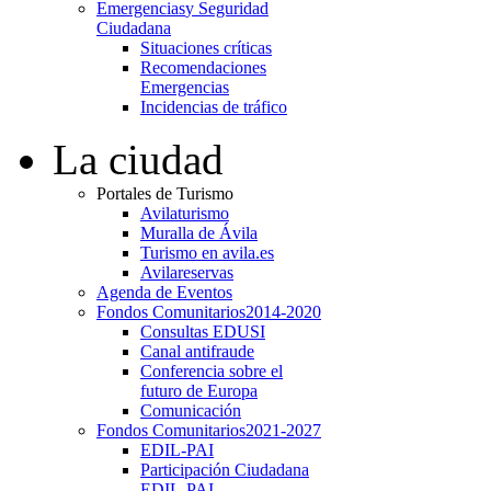
Emergencias
y Seguridad
Ciudadana
Situaciones críticas
Recomendaciones
Emergencias
Incidencias de tráfico
La ciudad
Portales de Turismo
Avilaturismo
Muralla de Ávila
Turismo en avila.es
Avilareservas
Agenda de Eventos
Fondos Comunitarios
2014-2020
Consultas EDUSI
Canal antifraude
Conferencia sobre el
futuro de Europa
Comunicación
Fondos Comunitarios
2021-2027
EDIL-PAI
Participación Ciudadana
EDIL-PAI