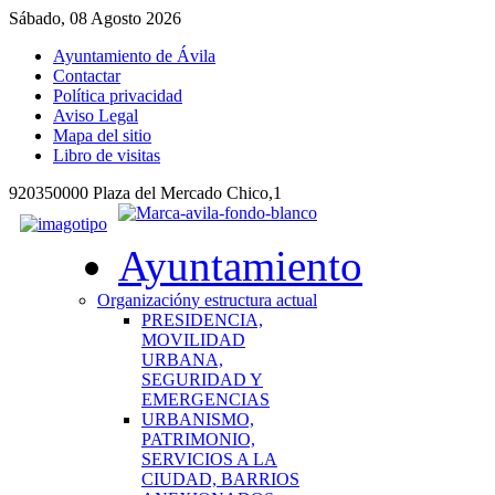
Sábado, 08 Agosto 2026
Ayuntamiento de Ávila
Contactar
Política privacidad
Aviso Legal
Mapa del sitio
Libro de visitas
920350000 Plaza del Mercado Chico,1
Ayuntamiento
Organización
y estructura actual
PRESIDENCIA,
MOVILIDAD
URBANA,
SEGURIDAD Y
EMERGENCIAS
URBANISMO,
PATRIMONIO,
SERVICIOS A LA
CIUDAD, BARRIOS