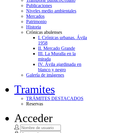
Transporte público
Urbano
Publicaciones
Niveles medio ambientales
Mercados
Patrimonio
Historia
Crónicas abulenses
I. Crónicas urbanas. Ávila
1958
II. Mercado Grande
III. La Muralla en la
mirada
IV. Ávila ajardinada en
blanco y negro
Galería de imágenes
Tramites
TRÁMITES DESTACADOS
Reservas
Acceder