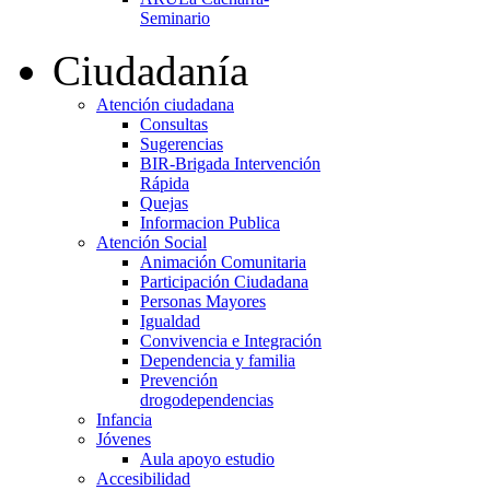
Seminario
Ciudadanía
Atención ciudadana
Consultas
Sugerencias
BIR-Brigada Intervención
Rápida
Quejas
Informacion Publica
Atención Social
Animación Comunitaria
Participación Ciudadana
Personas Mayores
Igualdad
Convivencia e Integración
Dependencia y familia
Prevención
drogodependencias
Infancia
Jóvenes
Aula apoyo estudio
Accesibilidad