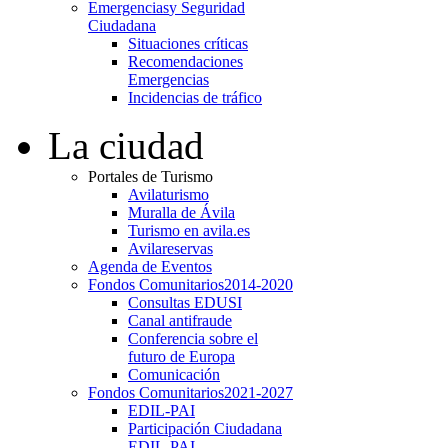
Emergencias
y Seguridad
Ciudadana
Situaciones críticas
Recomendaciones
Emergencias
Incidencias de tráfico
La ciudad
Portales de Turismo
Avilaturismo
Muralla de Ávila
Turismo en avila.es
Avilareservas
Agenda de Eventos
Fondos Comunitarios
2014-2020
Consultas EDUSI
Canal antifraude
Conferencia sobre el
futuro de Europa
Comunicación
Fondos Comunitarios
2021-2027
EDIL-PAI
Participación Ciudadana
EDIL-PAI