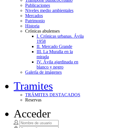
Transporte público
Urbano
Publicaciones
Niveles medio ambientales
Mercados
Patrimonio
Historia
Crónicas abulenses
I. Crónicas urbanas. Ávila
1958
II. Mercado Grande
III. La Muralla en la
mirada
IV. Ávila ajardinada en
blanco y negro
Galería de imágenes
Tramites
TRÁMITES DESTACADOS
Reservas
Acceder