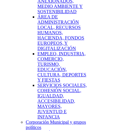
ANEXIONADOS,
MEDIO AMBIENTE Y
SOSTENIBILIDAD
ÁREA DE
ADMINISTRACIÓN
LOCAL, RECURSOS
HUMANOS,
HACIENDA, FONDOS
EUROPEOS, Y
DIGITALIZACIÓN
EMPLEO, INDUSTRIA,
COMERCIO,
TURISMO,
EDUCACIÓN,
CULTURA, DEPORTES
Y FIESTAS
SERVICIOS SOCIALES,
COHESIÓN SOCIAL,
IGUALDAD,
ACCESIBILIDAD,
MAYORES,
JUVENTUD E
INFANCIA
Corporación Municipal y grupos
políticos