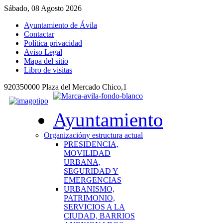
Sábado, 08 Agosto 2026
Ayuntamiento de Ávila
Contactar
Política privacidad
Aviso Legal
Mapa del sitio
Libro de visitas
920350000 Plaza del Mercado Chico,1
Ayuntamiento
Organización
y estructura actual
PRESIDENCIA,
MOVILIDAD
URBANA,
SEGURIDAD Y
EMERGENCIAS
URBANISMO,
PATRIMONIO,
SERVICIOS A LA
CIUDAD, BARRIOS