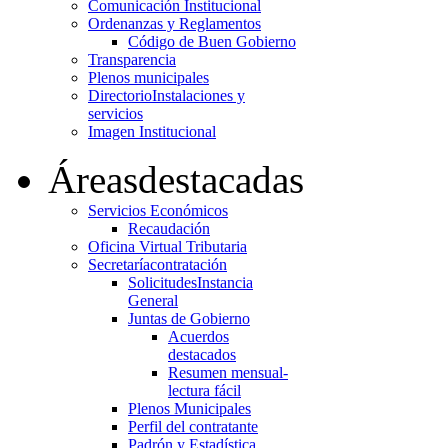
Comunicación Institucional
Ordenanzas y Reglamentos
Código de Buen Gobierno
Transparencia
Plenos municipales
Directorio
Instalaciones y
servicios
Imagen Institucional
Áreas
destacadas
Servicios Económicos
Recaudación
Oficina Virtual Tributaria
Secretaría
contratación
Solicitudes
Instancia
General
Juntas de Gobierno
Acuerdos
destacados
Resumen mensual-
lectura fácil
Plenos Municipales
Perfil del contratante
Padrón y Estadística