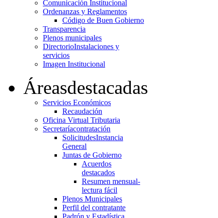
Comunicación Institucional
Ordenanzas y Reglamentos
Código de Buen Gobierno
Transparencia
Plenos municipales
Directorio
Instalaciones y
servicios
Imagen Institucional
Áreas
destacadas
Servicios Económicos
Recaudación
Oficina Virtual Tributaria
Secretaría
contratación
Solicitudes
Instancia
General
Juntas de Gobierno
Acuerdos
destacados
Resumen mensual-
lectura fácil
Plenos Municipales
Perfil del contratante
Padrón y Estadística