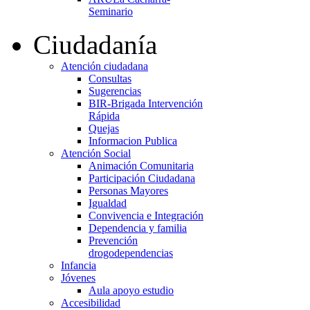
Seminario
Ciudadanía
Atención ciudadana
Consultas
Sugerencias
BIR-Brigada Intervención
Rápida
Quejas
Informacion Publica
Atención Social
Animación Comunitaria
Participación Ciudadana
Personas Mayores
Igualdad
Convivencia e Integración
Dependencia y familia
Prevención
drogodependencias
Infancia
Jóvenes
Aula apoyo estudio
Accesibilidad