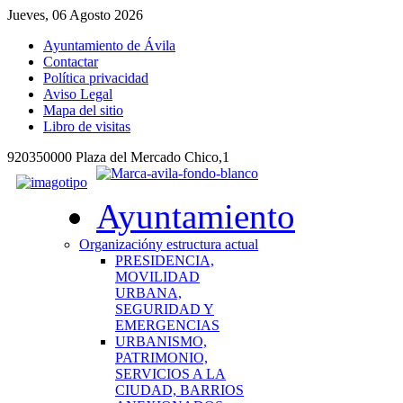
Jueves, 06 Agosto 2026
Ayuntamiento de Ávila
Contactar
Política privacidad
Aviso Legal
Mapa del sitio
Libro de visitas
920350000 Plaza del Mercado Chico,1
Ayuntamiento
Organización
y estructura actual
PRESIDENCIA,
MOVILIDAD
URBANA,
SEGURIDAD Y
EMERGENCIAS
URBANISMO,
PATRIMONIO,
SERVICIOS A LA
CIUDAD, BARRIOS