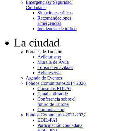
Emergencias
y Seguridad
Ciudadana
Situaciones críticas
Recomendaciones
Emergencias
Incidencias de tráfico
La ciudad
Portales de Turismo
Avilaturismo
Muralla de Ávila
Turismo en avila.es
Avilareservas
Agenda de Eventos
Fondos Comunitarios
2014-2020
Consultas EDUSI
Canal antifraude
Conferencia sobre el
futuro de Europa
Comunicación
Fondos Comunitarios
2021-2027
EDIL-PAI
Participación Ciudadana
EDIL-PAI