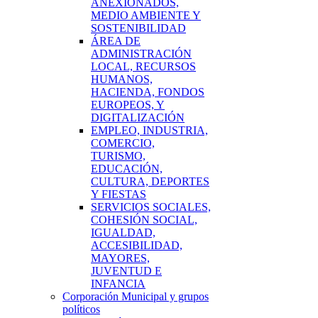
ANEXIONADOS,
MEDIO AMBIENTE Y
SOSTENIBILIDAD
ÁREA DE
ADMINISTRACIÓN
LOCAL, RECURSOS
HUMANOS,
HACIENDA, FONDOS
EUROPEOS, Y
DIGITALIZACIÓN
EMPLEO, INDUSTRIA,
COMERCIO,
TURISMO,
EDUCACIÓN,
CULTURA, DEPORTES
Y FIESTAS
SERVICIOS SOCIALES,
COHESIÓN SOCIAL,
IGUALDAD,
ACCESIBILIDAD,
MAYORES,
JUVENTUD E
INFANCIA
Corporación Municipal y grupos
políticos