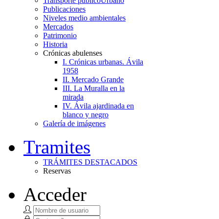
Transporte público
Urbano
Publicaciones
Niveles medio ambientales
Mercados
Patrimonio
Historia
Crónicas abulenses
I. Crónicas urbanas. Ávila
1958
II. Mercado Grande
III. La Muralla en la
mirada
IV. Ávila ajardinada en
blanco y negro
Galería de imágenes
Tramites
TRÁMITES DESTACADOS
Reservas
Acceder