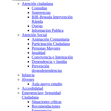
Atención ciudadana
Consultas
Sugerencias
BIR-Brigada Intervención
Rápida
Quejas
Informacion Publica
Atención Social
Animación Comunitaria
Participación Ciudadana
Personas Mayores
Igualdad
Convivencia e Integración
Dependencia y familia
Prevención
drogodependencias
Infancia
Jóvenes
Aula apoyo estudio
Accesibilidad
Emergencias
y Seguridad
Ciudadana
Situaciones críticas
Recomendaciones
Emergencias