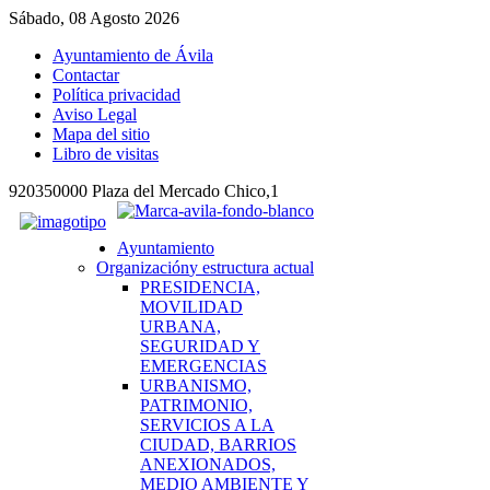
Sábado, 08 Agosto 2026
Ayuntamiento de Ávila
Contactar
Política privacidad
Aviso Legal
Mapa del sitio
Libro de visitas
920350000 Plaza del Mercado Chico,1
Ayuntamiento
Organización
y estructura actual
PRESIDENCIA,
MOVILIDAD
URBANA,
SEGURIDAD Y
EMERGENCIAS
URBANISMO,
PATRIMONIO,
SERVICIOS A LA
CIUDAD, BARRIOS
ANEXIONADOS,
MEDIO AMBIENTE Y