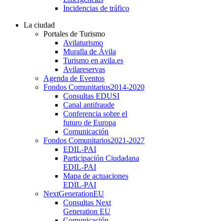
Incidencias de tráfico
La ciudad
Portales de Turismo
Avilaturismo
Muralla de Ávila
Turismo en avila.es
Avilareservas
Agenda de Eventos
Fondos Comunitarios
2014-2020
Consultas EDUSI
Canal antifraude
Conferencia sobre el
futuro de Europa
Comunicación
Fondos Comunitarios
2021-2027
EDIL-PAI
Participación Ciudadana
EDIL-PAI
Mapa de actuaciones
EDIL-PAI
NextGenerationEU
Consultas Next
Generation EU
Comunicación