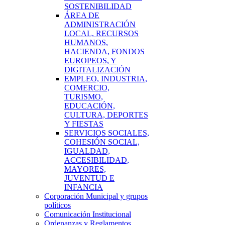
SOSTENIBILIDAD
ÁREA DE
ADMINISTRACIÓN
LOCAL, RECURSOS
HUMANOS,
HACIENDA, FONDOS
EUROPEOS, Y
DIGITALIZACIÓN
EMPLEO, INDUSTRIA,
COMERCIO,
TURISMO,
EDUCACIÓN,
CULTURA, DEPORTES
Y FIESTAS
SERVICIOS SOCIALES,
COHESIÓN SOCIAL,
IGUALDAD,
ACCESIBILIDAD,
MAYORES,
JUVENTUD E
INFANCIA
Corporación Municipal y grupos
políticos
Comunicación Institucional
Ordenanzas y Reglamentos