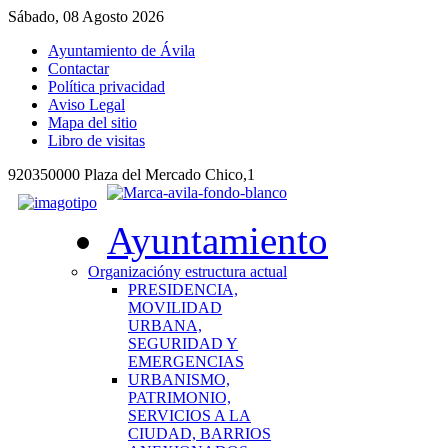
Sábado, 08 Agosto 2026
Ayuntamiento de Ávila
Contactar
Política privacidad
Aviso Legal
Mapa del sitio
Libro de visitas
920350000 Plaza del Mercado Chico,1
Ayuntamiento
Organización
y estructura actual
PRESIDENCIA,
MOVILIDAD
URBANA,
SEGURIDAD Y
EMERGENCIAS
URBANISMO,
PATRIMONIO,
SERVICIOS A LA
CIUDAD, BARRIOS