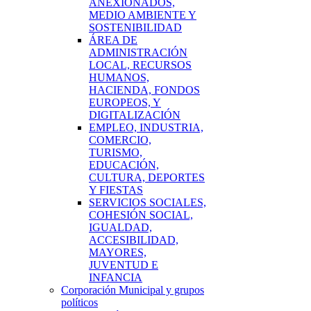
ANEXIONADOS,
MEDIO AMBIENTE Y
SOSTENIBILIDAD
ÁREA DE
ADMINISTRACIÓN
LOCAL, RECURSOS
HUMANOS,
HACIENDA, FONDOS
EUROPEOS, Y
DIGITALIZACIÓN
EMPLEO, INDUSTRIA,
COMERCIO,
TURISMO,
EDUCACIÓN,
CULTURA, DEPORTES
Y FIESTAS
SERVICIOS SOCIALES,
COHESIÓN SOCIAL,
IGUALDAD,
ACCESIBILIDAD,
MAYORES,
JUVENTUD E
INFANCIA
Corporación Municipal y grupos
políticos