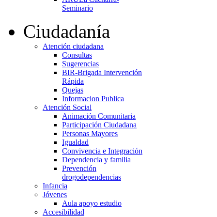
Seminario
Ciudadanía
Atención ciudadana
Consultas
Sugerencias
BIR-Brigada Intervención
Rápida
Quejas
Informacion Publica
Atención Social
Animación Comunitaria
Participación Ciudadana
Personas Mayores
Igualdad
Convivencia e Integración
Dependencia y familia
Prevención
drogodependencias
Infancia
Jóvenes
Aula apoyo estudio
Accesibilidad