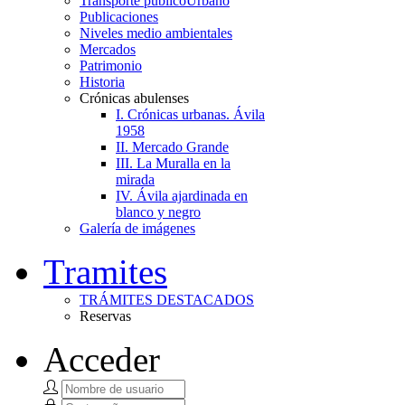
Transporte público
Urbano
Publicaciones
Niveles medio ambientales
Mercados
Patrimonio
Historia
Crónicas abulenses
I. Crónicas urbanas. Ávila
1958
II. Mercado Grande
III. La Muralla en la
mirada
IV. Ávila ajardinada en
blanco y negro
Galería de imágenes
Tramites
TRÁMITES DESTACADOS
Reservas
Acceder