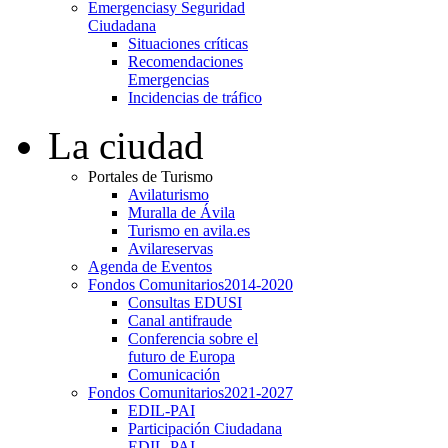
Emergencias
y Seguridad
Ciudadana
Situaciones críticas
Recomendaciones
Emergencias
Incidencias de tráfico
La ciudad
Portales de Turismo
Avilaturismo
Muralla de Ávila
Turismo en avila.es
Avilareservas
Agenda de Eventos
Fondos Comunitarios
2014-2020
Consultas EDUSI
Canal antifraude
Conferencia sobre el
futuro de Europa
Comunicación
Fondos Comunitarios
2021-2027
EDIL-PAI
Participación Ciudadana
EDIL-PAI