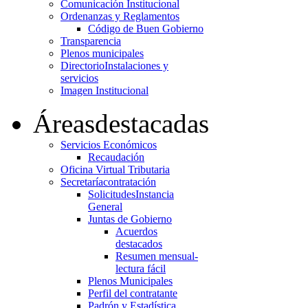
Comunicación Institucional
Ordenanzas y Reglamentos
Código de Buen Gobierno
Transparencia
Plenos municipales
Directorio
Instalaciones y
servicios
Imagen Institucional
Áreas
destacadas
Servicios Económicos
Recaudación
Oficina Virtual Tributaria
Secretaría
contratación
Solicitudes
Instancia
General
Juntas de Gobierno
Acuerdos
destacados
Resumen mensual-
lectura fácil
Plenos Municipales
Perfil del contratante
Padrón y Estadística