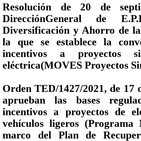
Resolución de 20 de sept
DirecciónGeneral de E.P
Diversificación y Ahorro de l
la que se establece la con
incentivos a proyectos s
eléctrica(MOVES Proyectos Sin
Orden TED/1427/2021, de 17 de
aprueban las bases regul
incentivos a proyectos de ele
vehículos ligeros (Progra
marco del Plan de Recuper