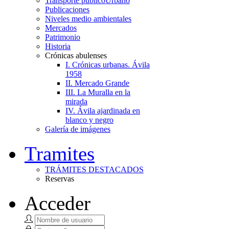
Transporte público
Urbano
Publicaciones
Niveles medio ambientales
Mercados
Patrimonio
Historia
Crónicas abulenses
I. Crónicas urbanas. Ávila
1958
II. Mercado Grande
III. La Muralla en la
mirada
IV. Ávila ajardinada en
blanco y negro
Galería de imágenes
Tramites
TRÁMITES DESTACADOS
Reservas
Acceder