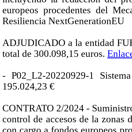
europeos procedentes del Mec
Resiliencia NextGenerationEU
ADJUDICADO a la entidad FUEN
total de 300.098,15 euros.
Enlace
- P02_L2-20220929-1 Sistema d
195.024,23 €
CONTRATO 2/2024 - Suministro e
control de accesos de la zonas 
con cargo a fondos europeos pr