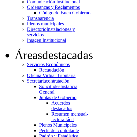
Comunicación Institucional
Ordenanzas y Reglamentos
Código de Buen Gobierno
Transparencia
Plenos municipales
Directorio
Instalaciones y
servicios
Imagen Institucional
Áreas
destacadas
Servicios Económicos
Recaudación
Oficina Virtual Tributaria
Secretaría
contratación
Solicitudes
Instancia
General
Juntas de Gobierno
Acuerdos
destacados
Resumen mensual-
lectura fácil
Plenos Municipales
Perfil del contratante
Padrón y Estadística