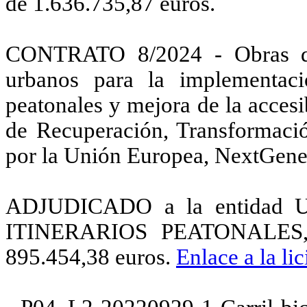
de 1.636.735,87 euros.
CONTRATO 8/2024 - Obras de
urbanos para la implementaci
peatonales y mejora de la accesi
de Recuperación, Transformació
por la Unión Europea, NextGen
ADJUDICADO a la entidad 
ITINERARIOS PEATONALES, p
895.454,38 euros.
Enlace a la lic