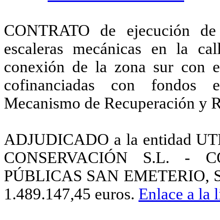
CONTRATO de ejecución de l
escaleras mecánicas en la cal
conexión de la zona sur con el
cofinanciadas con fondos e
Mecanismo de Recuperación y Re
ADJUDICADO a la entidad 
CONSERVACIÓN S.L. - 
PÚBLICAS SAN EMETERIO, S.A.,
1.489.147,45 euros.
Enlace a la l