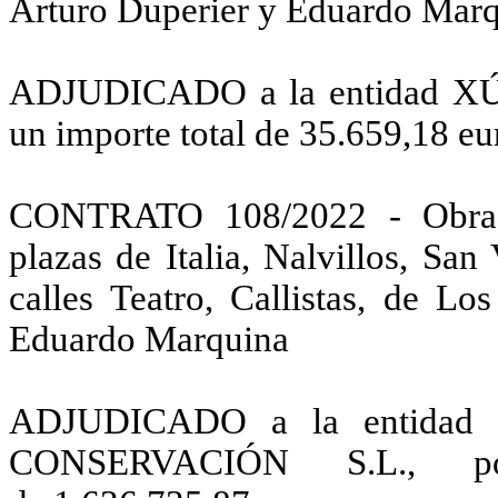
Arturo Duperier y Eduardo Marq
ADJUDICADO a la entidad X
un importe total de 35.659,18 eu
CONTRATO 108/2022 - Obras 
plazas de Italia, Nalvillos, Sa
calles Teatro, Callistas, de Lo
Eduardo Marquina
ADJUDICADO a la entida
CONSERVACIÓN S.L., po