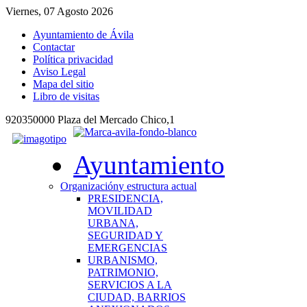
Viernes, 07 Agosto 2026
Ayuntamiento de Ávila
Contactar
Política privacidad
Aviso Legal
Mapa del sitio
Libro de visitas
920350000 Plaza del Mercado Chico,1
Ayuntamiento
Organización
y estructura actual
PRESIDENCIA,
MOVILIDAD
URBANA,
SEGURIDAD Y
EMERGENCIAS
URBANISMO,
PATRIMONIO,
SERVICIOS A LA
CIUDAD, BARRIOS