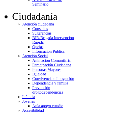
Seminario
Ciudadanía
Atención ciudadana
Consultas
Sugerencias
BIR-Brigada Intervención
Rápida
Quejas
Informacion Publica
Atención Social
Animación Comunitaria
Participación Ciudadana
Personas Mayores
Igualdad
Convivencia e Integración
Dependencia y familia
Prevención
drogodependencias
Infancia
Jóvenes
Aula apoyo estudio
Accesibilidad