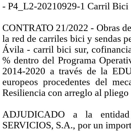
- P4_L2‐20210929‐1 Carril Bici 
CONTRATO 21/2022 - Obras del 
la red de carriles bici y sendas 
Ávila - carril bici sur, cofina
% dentro del Programa Operativ
2014-2020 a través de la EDU
europeos procedentes del mec
Resiliencia con arreglo al pliego
ADJUDICADO a la entid
SERVICIOS, S.A., por un importe