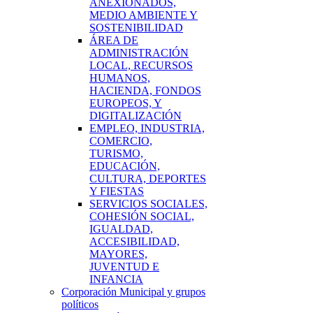
ANEXIONADOS,
MEDIO AMBIENTE Y
SOSTENIBILIDAD
ÁREA DE
ADMINISTRACIÓN
LOCAL, RECURSOS
HUMANOS,
HACIENDA, FONDOS
EUROPEOS, Y
DIGITALIZACIÓN
EMPLEO, INDUSTRIA,
COMERCIO,
TURISMO,
EDUCACIÓN,
CULTURA, DEPORTES
Y FIESTAS
SERVICIOS SOCIALES,
COHESIÓN SOCIAL,
IGUALDAD,
ACCESIBILIDAD,
MAYORES,
JUVENTUD E
INFANCIA
Corporación Municipal y grupos
políticos