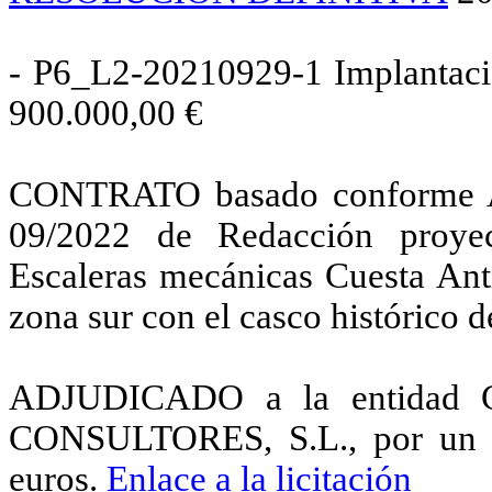
- P6_L2‐20210929‐1 Implantaci
900.000,00 €
CONTRATO basado conforme A
09/2022 de Redacción proye
Escaleras mecánicas Cuesta Ant
zona sur con el casco histórico d
ADJUDICADO a la entida
CONSULTORES, S.L., por un im
euros.
Enlace a la licitación