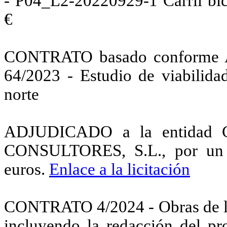
- P04_L2-20220929-1 Carril bic
€
CONTRATO basado conforme A
64/2023 - Estudio de viabilidad
norte
ADJUDICADO a la entida
CONSULTORES, S.L., por un i
euros.
Enlace a la licitación
CONTRATO 4/2024 - Obras de la f
incluyendo la redacción del pr