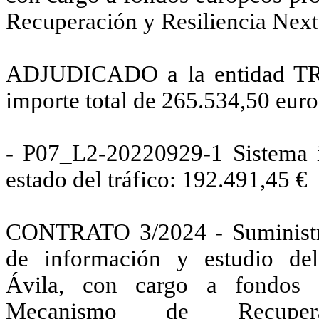
Recuperación y Resiliencia Ne
ADJUDICADO a la entidad T
importe total de 265.534,50 eur
- P07_L2-20220929-1 Sistema i
estado del tráfico: 192.491,45 €
CONTRATO 3/2024 - Suministro 
de información y estudio del
Ávila, con cargo a fondos 
Mecanismo de Recupera