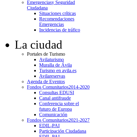
Emergencias
y Seguridad
Ciudadana
Situaciones críticas
Recomendaciones
Emergencias
Incidencias de tráfico
La ciudad
Portales de Turismo
Avilaturismo
Muralla de Ávila
Turismo en avila.es
Avilareservas
Agenda de Eventos
Fondos Comunitarios
2014-2020
Consultas EDUSI
Canal antifraude
Conferencia sobre el
futuro de Europa
Comunicación
Fondos Comunitarios
2021-2027
EDIL-PAI
Participación Ciudadana
EDIL-PAI