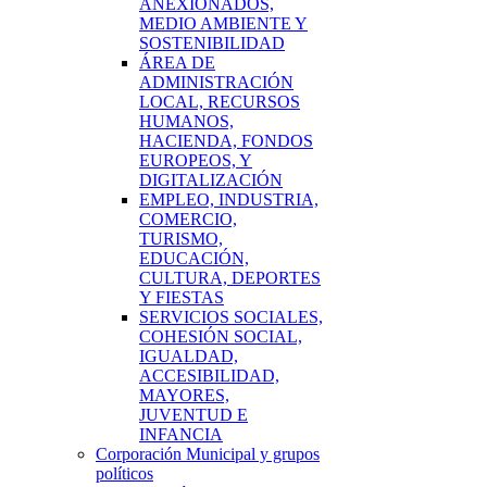
ANEXIONADOS,
MEDIO AMBIENTE Y
SOSTENIBILIDAD
ÁREA DE
ADMINISTRACIÓN
LOCAL, RECURSOS
HUMANOS,
HACIENDA, FONDOS
EUROPEOS, Y
DIGITALIZACIÓN
EMPLEO, INDUSTRIA,
COMERCIO,
TURISMO,
EDUCACIÓN,
CULTURA, DEPORTES
Y FIESTAS
SERVICIOS SOCIALES,
COHESIÓN SOCIAL,
IGUALDAD,
ACCESIBILIDAD,
MAYORES,
JUVENTUD E
INFANCIA
Corporación Municipal y grupos
políticos