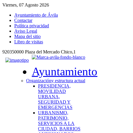
Viernes, 07 Agosto 2026
Ayuntamiento de Ávila
Contactar
Política privacidad
Aviso Legal
Mapa del sitio
Libro de visitas
920350000 Plaza del Mercado Chico,1
Ayuntamiento
Organización
y estructura actual
PRESIDENCIA,
MOVILIDAD
URBANA,
SEGURIDAD Y
EMERGENCIAS
URBANISMO,
PATRIMONIO,
SERVICIOS A LA
CIUDAD, BARRIOS