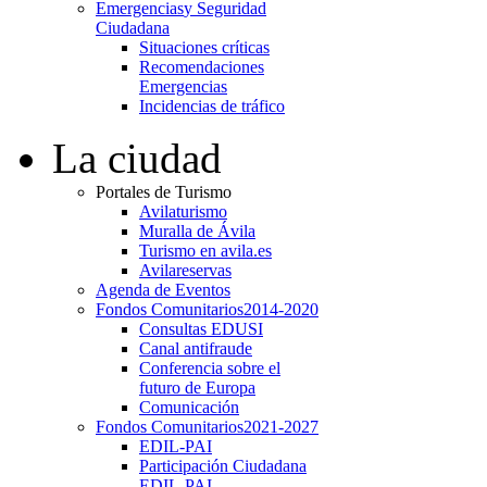
Emergencias
y Seguridad
Ciudadana
Situaciones críticas
Recomendaciones
Emergencias
Incidencias de tráfico
La ciudad
Portales de Turismo
Avilaturismo
Muralla de Ávila
Turismo en avila.es
Avilareservas
Agenda de Eventos
Fondos Comunitarios
2014-2020
Consultas EDUSI
Canal antifraude
Conferencia sobre el
futuro de Europa
Comunicación
Fondos Comunitarios
2021-2027
EDIL-PAI
Participación Ciudadana
EDIL-PAI