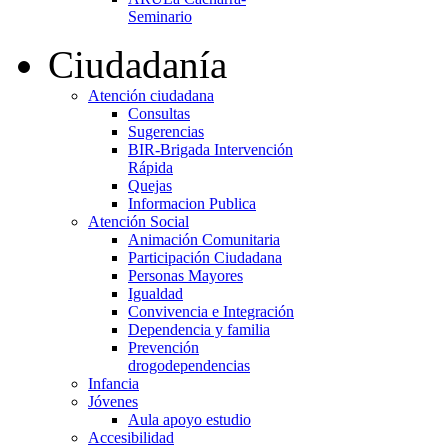
Seminario
Ciudadanía
Atención ciudadana
Consultas
Sugerencias
BIR-Brigada Intervención
Rápida
Quejas
Informacion Publica
Atención Social
Animación Comunitaria
Participación Ciudadana
Personas Mayores
Igualdad
Convivencia e Integración
Dependencia y familia
Prevención
drogodependencias
Infancia
Jóvenes
Aula apoyo estudio
Accesibilidad