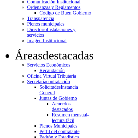
Comunicación Institucional
Ordenanzas y Reglamentos
Código de Buen Gobierno
Transparencia
Plenos municipales
Directorio
Instalaciones y
servicios
Imagen Institucional
Áreas
destacadas
Servicios Económicos
Recaudación
Oficina Virtual Tributaria
Secretaría
contratación
Solicitudes
Instancia
General
Juntas de Gobierno
Acuerdos
destacados
Resumen mensual-
lectura fácil
Plenos Municipales
Perfil del contratante
Padrón y Estadística