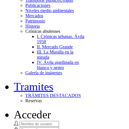
Transporte público
Urbano
Publicaciones
Niveles medio ambientales
Mercados
Patrimonio
Historia
Crónicas abulenses
I. Crónicas urbanas. Ávila
1958
II. Mercado Grande
III. La Muralla en la
mirada
IV. Ávila ajardinada en
blanco y negro
Galería de imágenes
Tramites
TRÁMITES DESTACADOS
Reservas
Acceder