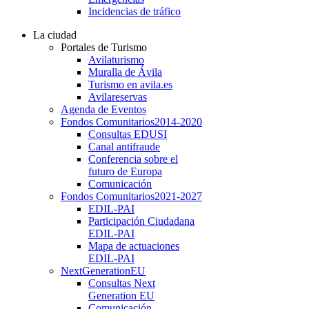
Incidencias de tráfico
La ciudad
Portales de Turismo
Avilaturismo
Muralla de Ávila
Turismo en avila.es
Avilareservas
Agenda de Eventos
Fondos Comunitarios
2014-2020
Consultas EDUSI
Canal antifraude
Conferencia sobre el
futuro de Europa
Comunicación
Fondos Comunitarios
2021-2027
EDIL-PAI
Participación Ciudadana
EDIL-PAI
Mapa de actuaciones
EDIL-PAI
NextGenerationEU
Consultas Next
Generation EU
Comunicación