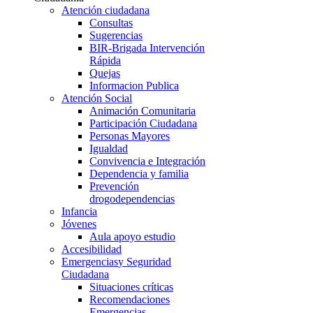
Atención ciudadana
Consultas
Sugerencias
BIR-Brigada Intervención
Rápida
Quejas
Informacion Publica
Atención Social
Animación Comunitaria
Participación Ciudadana
Personas Mayores
Igualdad
Convivencia e Integración
Dependencia y familia
Prevención
drogodependencias
Infancia
Jóvenes
Aula apoyo estudio
Accesibilidad
Emergencias
y Seguridad
Ciudadana
Situaciones críticas
Recomendaciones
Emergencias