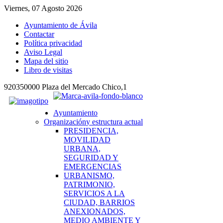
Viernes, 07 Agosto 2026
Ayuntamiento de Ávila
Contactar
Política privacidad
Aviso Legal
Mapa del sitio
Libro de visitas
920350000 Plaza del Mercado Chico,1
Ayuntamiento
Organización
y estructura actual
PRESIDENCIA,
MOVILIDAD
URBANA,
SEGURIDAD Y
EMERGENCIAS
URBANISMO,
PATRIMONIO,
SERVICIOS A LA
CIUDAD, BARRIOS
ANEXIONADOS,
MEDIO AMBIENTE Y