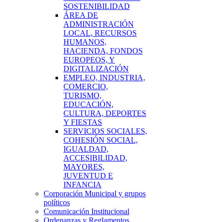
SOSTENIBILIDAD
ÁREA DE
ADMINISTRACIÓN
LOCAL, RECURSOS
HUMANOS,
HACIENDA, FONDOS
EUROPEOS, Y
DIGITALIZACIÓN
EMPLEO, INDUSTRIA,
COMERCIO,
TURISMO,
EDUCACIÓN,
CULTURA, DEPORTES
Y FIESTAS
SERVICIOS SOCIALES,
COHESIÓN SOCIAL,
IGUALDAD,
ACCESIBILIDAD,
MAYORES,
JUVENTUD E
INFANCIA
Corporación Municipal y grupos
políticos
Comunicación Institucional
Ordenanzas y Reglamentos