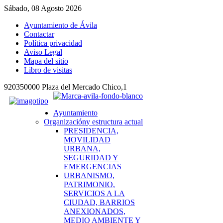
Sábado, 08 Agosto 2026
Ayuntamiento de Ávila
Contactar
Política privacidad
Aviso Legal
Mapa del sitio
Libro de visitas
920350000 Plaza del Mercado Chico,1
Ayuntamiento
Organización
y estructura actual
PRESIDENCIA,
MOVILIDAD
URBANA,
SEGURIDAD Y
EMERGENCIAS
URBANISMO,
PATRIMONIO,
SERVICIOS A LA
CIUDAD, BARRIOS
ANEXIONADOS,
MEDIO AMBIENTE Y