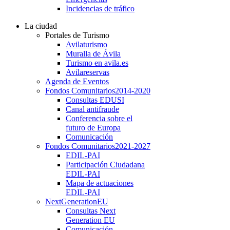
Incidencias de tráfico
La ciudad
Portales de Turismo
Avilaturismo
Muralla de Ávila
Turismo en avila.es
Avilareservas
Agenda de Eventos
Fondos Comunitarios
2014-2020
Consultas EDUSI
Canal antifraude
Conferencia sobre el
futuro de Europa
Comunicación
Fondos Comunitarios
2021-2027
EDIL-PAI
Participación Ciudadana
EDIL-PAI
Mapa de actuaciones
EDIL-PAI
NextGenerationEU
Consultas Next
Generation EU
Comunicación