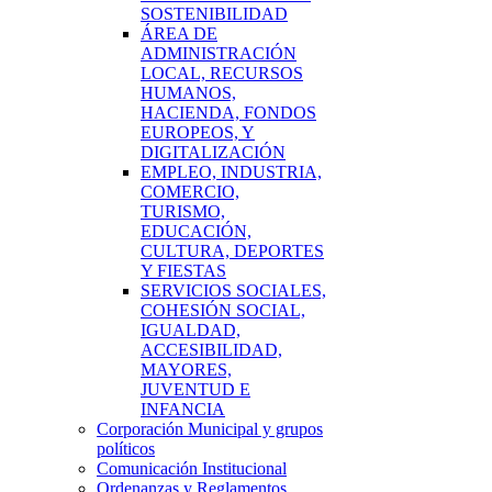
SOSTENIBILIDAD
ÁREA DE
ADMINISTRACIÓN
LOCAL, RECURSOS
HUMANOS,
HACIENDA, FONDOS
EUROPEOS, Y
DIGITALIZACIÓN
EMPLEO, INDUSTRIA,
COMERCIO,
TURISMO,
EDUCACIÓN,
CULTURA, DEPORTES
Y FIESTAS
SERVICIOS SOCIALES,
COHESIÓN SOCIAL,
IGUALDAD,
ACCESIBILIDAD,
MAYORES,
JUVENTUD E
INFANCIA
Corporación Municipal y grupos
políticos
Comunicación Institucional
Ordenanzas y Reglamentos