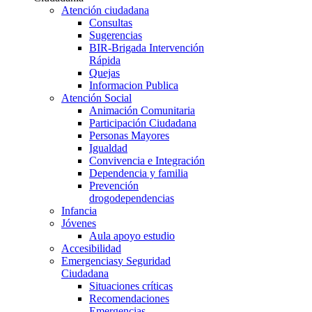
Atención ciudadana
Consultas
Sugerencias
BIR-Brigada Intervención
Rápida
Quejas
Informacion Publica
Atención Social
Animación Comunitaria
Participación Ciudadana
Personas Mayores
Igualdad
Convivencia e Integración
Dependencia y familia
Prevención
drogodependencias
Infancia
Jóvenes
Aula apoyo estudio
Accesibilidad
Emergencias
y Seguridad
Ciudadana
Situaciones críticas
Recomendaciones
Emergencias