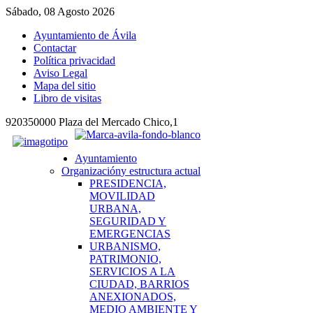
Sábado, 08 Agosto 2026
Ayuntamiento de Ávila
Contactar
Política privacidad
Aviso Legal
Mapa del sitio
Libro de visitas
920350000 Plaza del Mercado Chico,1
Ayuntamiento
Organización
y estructura actual
PRESIDENCIA,
MOVILIDAD
URBANA,
SEGURIDAD Y
EMERGENCIAS
URBANISMO,
PATRIMONIO,
SERVICIOS A LA
CIUDAD, BARRIOS
ANEXIONADOS,
MEDIO AMBIENTE Y