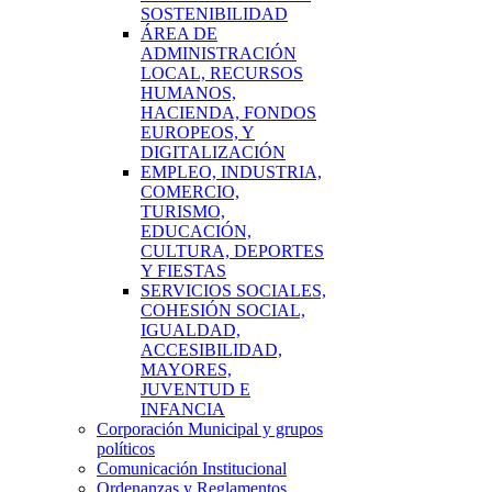
SOSTENIBILIDAD
ÁREA DE
ADMINISTRACIÓN
LOCAL, RECURSOS
HUMANOS,
HACIENDA, FONDOS
EUROPEOS, Y
DIGITALIZACIÓN
EMPLEO, INDUSTRIA,
COMERCIO,
TURISMO,
EDUCACIÓN,
CULTURA, DEPORTES
Y FIESTAS
SERVICIOS SOCIALES,
COHESIÓN SOCIAL,
IGUALDAD,
ACCESIBILIDAD,
MAYORES,
JUVENTUD E
INFANCIA
Corporación Municipal y grupos
políticos
Comunicación Institucional
Ordenanzas y Reglamentos