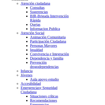
Atención ciudadana
Consultas
Sugerencias
BIR-Brigada Intervención
Rápida
Quejas
Informacion Publica
Atención Social
Animación Comunitaria
Participación Ciudadana
Personas Mayores
Igualdad
Convivencia e Integración
Dependencia y familia
Prevención
drogodependencias
Infancia
Jóvenes
Aula apoyo estudio
Accesibilidad
Emergencias
y Seguridad
Ciudadana
Situaciones críticas
Recomendaciones
Emergencias