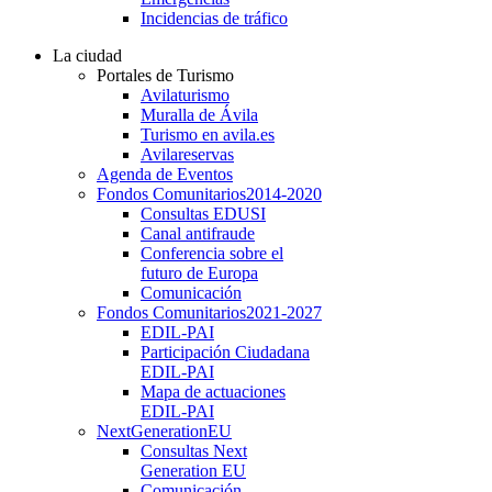
Incidencias de tráfico
La ciudad
Portales de Turismo
Avilaturismo
Muralla de Ávila
Turismo en avila.es
Avilareservas
Agenda de Eventos
Fondos Comunitarios
2014-2020
Consultas EDUSI
Canal antifraude
Conferencia sobre el
futuro de Europa
Comunicación
Fondos Comunitarios
2021-2027
EDIL-PAI
Participación Ciudadana
EDIL-PAI
Mapa de actuaciones
EDIL-PAI
NextGenerationEU
Consultas Next
Generation EU
Comunicación