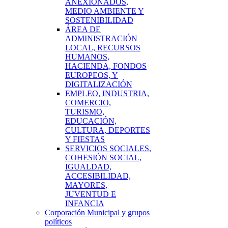
ANEXIONADOS,
MEDIO AMBIENTE Y
SOSTENIBILIDAD
ÁREA DE
ADMINISTRACIÓN
LOCAL, RECURSOS
HUMANOS,
HACIENDA, FONDOS
EUROPEOS, Y
DIGITALIZACIÓN
EMPLEO, INDUSTRIA,
COMERCIO,
TURISMO,
EDUCACIÓN,
CULTURA, DEPORTES
Y FIESTAS
SERVICIOS SOCIALES,
COHESIÓN SOCIAL,
IGUALDAD,
ACCESIBILIDAD,
MAYORES,
JUVENTUD E
INFANCIA
Corporación Municipal y grupos
políticos