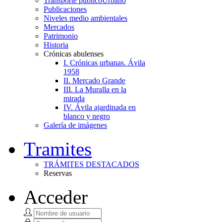
Transporte público
Urbano
Publicaciones
Niveles medio ambientales
Mercados
Patrimonio
Historia
Crónicas abulenses
I. Crónicas urbanas. Ávila
1958
II. Mercado Grande
III. La Muralla en la
mirada
IV. Ávila ajardinada en
blanco y negro
Galería de imágenes
Tramites
TRÁMITES DESTACADOS
Reservas
Acceder