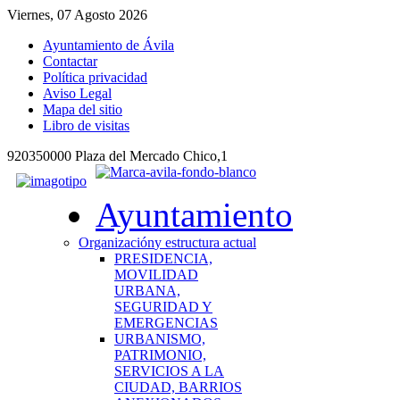
Viernes, 07 Agosto 2026
Ayuntamiento de Ávila
Contactar
Política privacidad
Aviso Legal
Mapa del sitio
Libro de visitas
920350000 Plaza del Mercado Chico,1
Ayuntamiento
Organización
y estructura actual
PRESIDENCIA,
MOVILIDAD
URBANA,
SEGURIDAD Y
EMERGENCIAS
URBANISMO,
PATRIMONIO,
SERVICIOS A LA
CIUDAD, BARRIOS