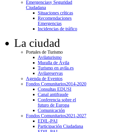
Emergencias
y Seguridad
Ciudadana
Situaciones críticas
Recomendaciones
Emergencias
Incidencias de tráfico
La ciudad
Portales de Turismo
Avilaturismo
Muralla de Ávila
Turismo en avila.es
Avilareservas
Agenda de Eventos
Fondos Comunitarios
2014-2020
Consultas EDUSI
Canal antifraude
Conferencia sobre el
futuro de Europa
Comunicación
Fondos Comunitarios
2021-2027
EDIL-PAI
Participación Ciudadana
EDIL-PAI