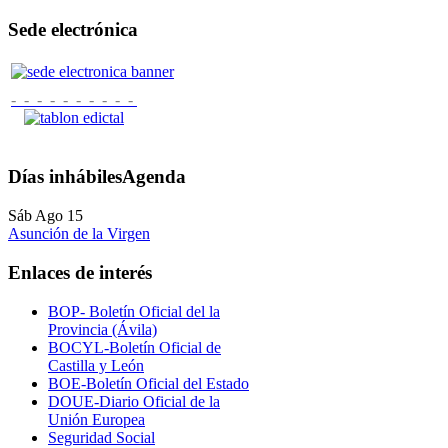
Sede electrónica
- - - - - - - - - -
Días inhábiles
Agenda
Sáb Ago 15
Asunción de la Virgen
Enlaces de interés
BOP- Boletín Oficial del la
Provincia (Ávila)
BOCYL-Boletín Oficial de
Castilla y León
BOE-Boletín Oficial del Estado
DOUE-Diario Oficial de la
Unión Europea
Seguridad Social