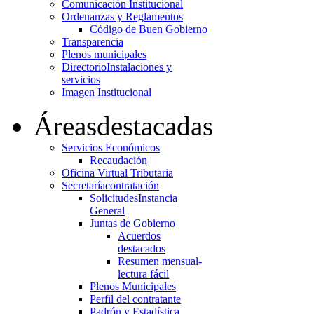
Comunicación Institucional
Ordenanzas y Reglamentos
Código de Buen Gobierno
Transparencia
Plenos municipales
Directorio
Instalaciones y
servicios
Imagen Institucional
Áreas
destacadas
Servicios Económicos
Recaudación
Oficina Virtual Tributaria
Secretaría
contratación
Solicitudes
Instancia
General
Juntas de Gobierno
Acuerdos
destacados
Resumen mensual-
lectura fácil
Plenos Municipales
Perfil del contratante
Padrón y Estadística