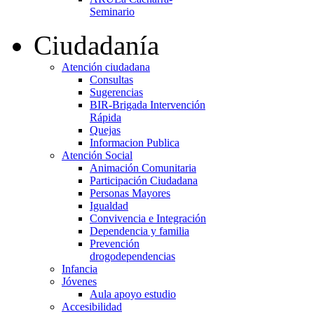
Seminario
Ciudadanía
Atención ciudadana
Consultas
Sugerencias
BIR-Brigada Intervención
Rápida
Quejas
Informacion Publica
Atención Social
Animación Comunitaria
Participación Ciudadana
Personas Mayores
Igualdad
Convivencia e Integración
Dependencia y familia
Prevención
drogodependencias
Infancia
Jóvenes
Aula apoyo estudio
Accesibilidad