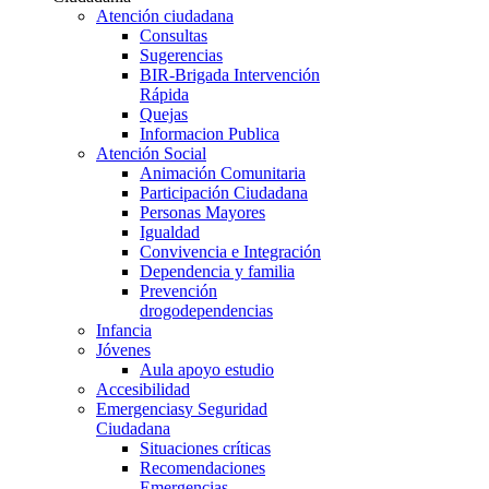
Atención ciudadana
Consultas
Sugerencias
BIR-Brigada Intervención
Rápida
Quejas
Informacion Publica
Atención Social
Animación Comunitaria
Participación Ciudadana
Personas Mayores
Igualdad
Convivencia e Integración
Dependencia y familia
Prevención
drogodependencias
Infancia
Jóvenes
Aula apoyo estudio
Accesibilidad
Emergencias
y Seguridad
Ciudadana
Situaciones críticas
Recomendaciones
Emergencias