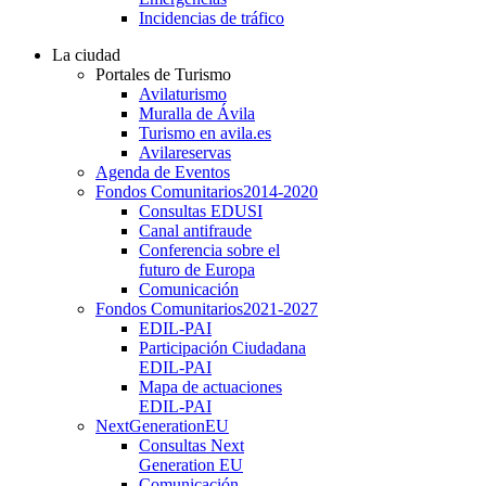
Incidencias de tráfico
La ciudad
Portales de Turismo
Avilaturismo
Muralla de Ávila
Turismo en avila.es
Avilareservas
Agenda de Eventos
Fondos Comunitarios
2014-2020
Consultas EDUSI
Canal antifraude
Conferencia sobre el
futuro de Europa
Comunicación
Fondos Comunitarios
2021-2027
EDIL-PAI
Participación Ciudadana
EDIL-PAI
Mapa de actuaciones
EDIL-PAI
NextGenerationEU
Consultas Next
Generation EU
Comunicación