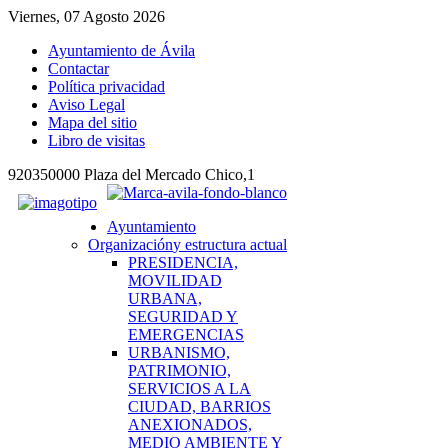
Viernes, 07 Agosto 2026
Ayuntamiento de Ávila
Contactar
Política privacidad
Aviso Legal
Mapa del sitio
Libro de visitas
920350000 Plaza del Mercado Chico,1
Ayuntamiento
Organización
y estructura actual
PRESIDENCIA,
MOVILIDAD
URBANA,
SEGURIDAD Y
EMERGENCIAS
URBANISMO,
PATRIMONIO,
SERVICIOS A LA
CIUDAD, BARRIOS
ANEXIONADOS,
MEDIO AMBIENTE Y