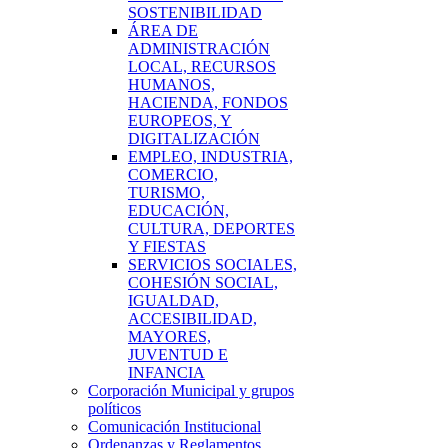
SOSTENIBILIDAD
ÁREA DE
ADMINISTRACIÓN
LOCAL, RECURSOS
HUMANOS,
HACIENDA, FONDOS
EUROPEOS, Y
DIGITALIZACIÓN
EMPLEO, INDUSTRIA,
COMERCIO,
TURISMO,
EDUCACIÓN,
CULTURA, DEPORTES
Y FIESTAS
SERVICIOS SOCIALES,
COHESIÓN SOCIAL,
IGUALDAD,
ACCESIBILIDAD,
MAYORES,
JUVENTUD E
INFANCIA
Corporación Municipal y grupos
políticos
Comunicación Institucional
Ordenanzas y Reglamentos