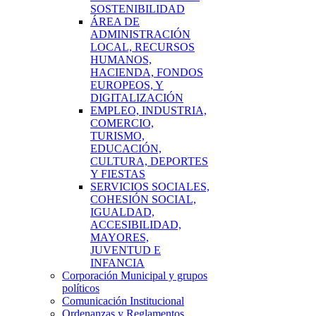
SOSTENIBILIDAD
ÁREA DE
ADMINISTRACIÓN
LOCAL, RECURSOS
HUMANOS,
HACIENDA, FONDOS
EUROPEOS, Y
DIGITALIZACIÓN
EMPLEO, INDUSTRIA,
COMERCIO,
TURISMO,
EDUCACIÓN,
CULTURA, DEPORTES
Y FIESTAS
SERVICIOS SOCIALES,
COHESIÓN SOCIAL,
IGUALDAD,
ACCESIBILIDAD,
MAYORES,
JUVENTUD E
INFANCIA
Corporación Municipal y grupos
políticos
Comunicación Institucional
Ordenanzas y Reglamentos