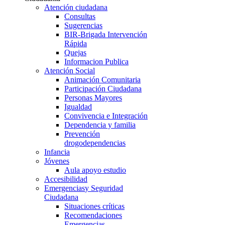
Atención ciudadana
Consultas
Sugerencias
BIR-Brigada Intervención
Rápida
Quejas
Informacion Publica
Atención Social
Animación Comunitaria
Participación Ciudadana
Personas Mayores
Igualdad
Convivencia e Integración
Dependencia y familia
Prevención
drogodependencias
Infancia
Jóvenes
Aula apoyo estudio
Accesibilidad
Emergencias
y Seguridad
Ciudadana
Situaciones críticas
Recomendaciones
Emergencias