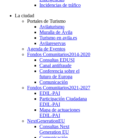
Incidencias de tráfico
La ciudad
Portales de Turismo
Avilaturismo
Muralla de Ávila
Turismo en avila.es
Avilareservas
Agenda de Eventos
Fondos Comunitarios
2014-2020
Consultas EDUSI
Canal antifraude
Conferencia sobre el
futuro de Europa
Comunicación
Fondos Comunitarios
2021-2027
EDIL-PAI
Participación Ciudadana
EDIL-PAI
Mapa de actuaciones
EDIL-PAI
NextGenerationEU
Consultas Next
Generation EU
Comunicación