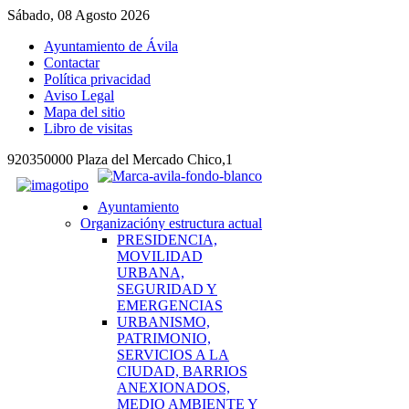
Sábado, 08 Agosto 2026
Ayuntamiento de Ávila
Contactar
Política privacidad
Aviso Legal
Mapa del sitio
Libro de visitas
920350000 Plaza del Mercado Chico,1
Ayuntamiento
Organización
y estructura actual
PRESIDENCIA,
MOVILIDAD
URBANA,
SEGURIDAD Y
EMERGENCIAS
URBANISMO,
PATRIMONIO,
SERVICIOS A LA
CIUDAD, BARRIOS
ANEXIONADOS,
MEDIO AMBIENTE Y