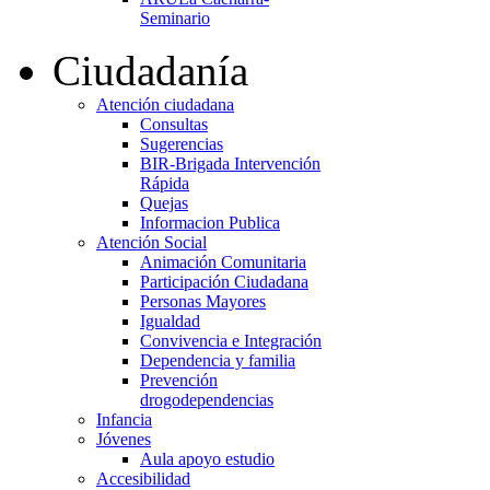
Seminario
Ciudadanía
Atención ciudadana
Consultas
Sugerencias
BIR-Brigada Intervención
Rápida
Quejas
Informacion Publica
Atención Social
Animación Comunitaria
Participación Ciudadana
Personas Mayores
Igualdad
Convivencia e Integración
Dependencia y familia
Prevención
drogodependencias
Infancia
Jóvenes
Aula apoyo estudio
Accesibilidad