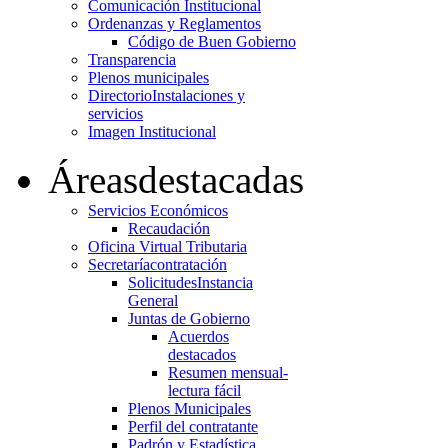
Comunicación Institucional
Ordenanzas y Reglamentos
Código de Buen Gobierno
Transparencia
Plenos municipales
Directorio
Instalaciones y
servicios
Imagen Institucional
Áreas
destacadas
Servicios Económicos
Recaudación
Oficina Virtual Tributaria
Secretaría
contratación
Solicitudes
Instancia
General
Juntas de Gobierno
Acuerdos
destacados
Resumen mensual-
lectura fácil
Plenos Municipales
Perfil del contratante
Padrón y Estadística