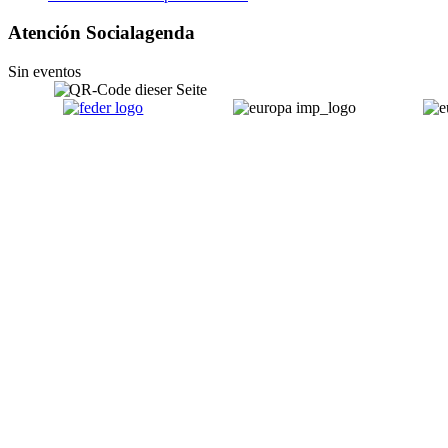
Atención Social
agenda
Sin eventos