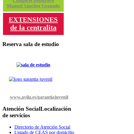
Complejo Deportivo
Manuel Sánchez Granado
EXTENSIONES
de la centralita
Reserva sala de estudio
www.avila.es/garantiajuvenil
Atención Social
Localización
de servicios
Directorio de Atención Social
Listado de CEAS por domicilio