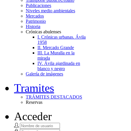
Transporte público
Urbano
Publicaciones
Niveles medio ambientales
Mercados
Patrimonio
Historia
Crónicas abulenses
I. Crónicas urbanas. Ávila
1958
II. Mercado Grande
III. La Muralla en la
mirada
IV. Ávila ajardinada en
blanco y negro
Galería de imágenes
Tramites
TRÁMITES DESTACADOS
Reservas
Acceder