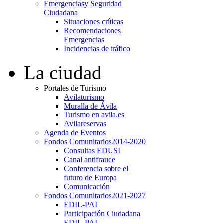
Emergencias
y Seguridad
Ciudadana
Situaciones críticas
Recomendaciones
Emergencias
Incidencias de tráfico
La ciudad
Portales de Turismo
Avilaturismo
Muralla de Ávila
Turismo en avila.es
Avilareservas
Agenda de Eventos
Fondos Comunitarios
2014-2020
Consultas EDUSI
Canal antifraude
Conferencia sobre el
futuro de Europa
Comunicación
Fondos Comunitarios
2021-2027
EDIL-PAI
Participación Ciudadana
EDIL-PAI