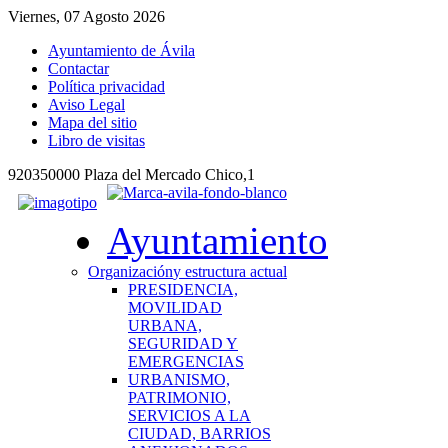
Viernes, 07 Agosto 2026
Ayuntamiento de Ávila
Contactar
Política privacidad
Aviso Legal
Mapa del sitio
Libro de visitas
920350000 Plaza del Mercado Chico,1
Ayuntamiento
Organización
y estructura actual
PRESIDENCIA,
MOVILIDAD
URBANA,
SEGURIDAD Y
EMERGENCIAS
URBANISMO,
PATRIMONIO,
SERVICIOS A LA
CIUDAD, BARRIOS