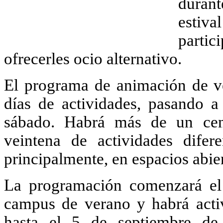
durant
estiva
parti
ofrecerles ocio alternativo.
El programa de animación de v
días de actividades, pasando a 
sábado. Habrá más de un cen
veintena de actividades difere
principalmente, en espacios abier
La programación comenzará el
campus de verano y habrá activ
hasta el 5 de septiembre de 