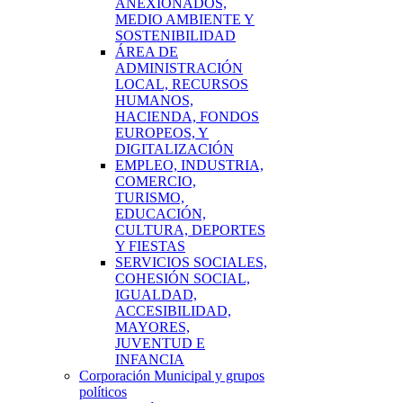
ANEXIONADOS,
MEDIO AMBIENTE Y
SOSTENIBILIDAD
ÁREA DE
ADMINISTRACIÓN
LOCAL, RECURSOS
HUMANOS,
HACIENDA, FONDOS
EUROPEOS, Y
DIGITALIZACIÓN
EMPLEO, INDUSTRIA,
COMERCIO,
TURISMO,
EDUCACIÓN,
CULTURA, DEPORTES
Y FIESTAS
SERVICIOS SOCIALES,
COHESIÓN SOCIAL,
IGUALDAD,
ACCESIBILIDAD,
MAYORES,
JUVENTUD E
INFANCIA
Corporación Municipal y grupos
políticos