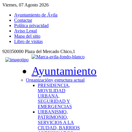
Viernes, 07 Agosto 2026
Ayuntamiento de Ávila
Contactar
Política privacidad
Aviso Legal
Mapa del sitio
Libro de visitas
920350000 Plaza del Mercado Chico,1
Ayuntamiento
Organización
y estructura actual
PRESIDENCIA,
MOVILIDAD
URBANA,
SEGURIDAD Y
EMERGENCIAS
URBANISMO,
PATRIMONIO,
SERVICIOS A LA
CIUDAD, BARRIOS