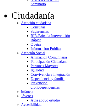
Seminario
Ciudadanía
Atención ciudadana
Consultas
Sugerencias
BIR-Brigada Intervención
Rápida
Quejas
Informacion Publica
Atención Social
Animación Comunitaria
Participación Ciudadana
Personas Mayores
Igualdad
Convivencia e Integración
Dependencia y familia
Prevención
drogodependencias
Infancia
Jóvenes
Aula apoyo estudio
Accesibilidad