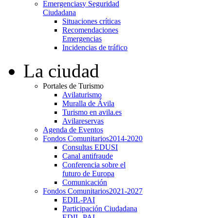
Emergencias
y Seguridad
Ciudadana
Situaciones críticas
Recomendaciones
Emergencias
Incidencias de tráfico
La ciudad
Portales de Turismo
Avilaturismo
Muralla de Ávila
Turismo en avila.es
Avilareservas
Agenda de Eventos
Fondos Comunitarios
2014-2020
Consultas EDUSI
Canal antifraude
Conferencia sobre el
futuro de Europa
Comunicación
Fondos Comunitarios
2021-2027
EDIL-PAI
Participación Ciudadana
EDIL-PAI