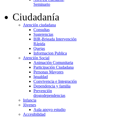
Seminario
Ciudadanía
Atención ciudadana
Consultas
Sugerencias
BIR-Brigada Intervención
Rápida
Quejas
Informacion Publica
Atención Social
Animación Comunitaria
Participación Ciudadana
Personas Mayores
Igualdad
Convivencia e Integración
Dependencia y familia
Prevención
drogodependencias
Infancia
Jóvenes
Aula apoyo estudio
Accesibilidad