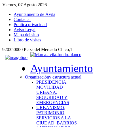
Viernes, 07 Agosto 2026
Ayuntamiento de Ávila
Contactar
Política privacidad
Aviso Legal
Mapa del sitio
Libro de visitas
920350000 Plaza del Mercado Chico,1
Ayuntamiento
Organización
y estructura actual
PRESIDENCIA,
MOVILIDAD
URBANA,
SEGURIDAD Y
EMERGENCIAS
URBANISMO,
PATRIMONIO,
SERVICIOS A LA
CIUDAD, BARRIOS