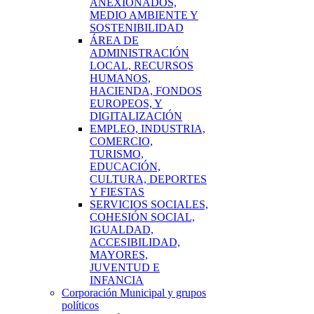
ANEXIONADOS,
MEDIO AMBIENTE Y
SOSTENIBILIDAD
ÁREA DE
ADMINISTRACIÓN
LOCAL, RECURSOS
HUMANOS,
HACIENDA, FONDOS
EUROPEOS, Y
DIGITALIZACIÓN
EMPLEO, INDUSTRIA,
COMERCIO,
TURISMO,
EDUCACIÓN,
CULTURA, DEPORTES
Y FIESTAS
SERVICIOS SOCIALES,
COHESIÓN SOCIAL,
IGUALDAD,
ACCESIBILIDAD,
MAYORES,
JUVENTUD E
INFANCIA
Corporación Municipal y grupos
políticos