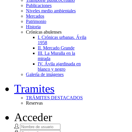
Transporte público
Urbano
Publicaciones
Niveles medio ambientales
Mercados
Patrimonio
Historia
Crónicas abulenses
I. Crónicas urbanas. Ávila
1958
II. Mercado Grande
III. La Muralla en la
mirada
IV. Ávila ajardinada en
blanco y negro
Galería de imágenes
Tramites
TRÁMITES DESTACADOS
Reservas
Acceder