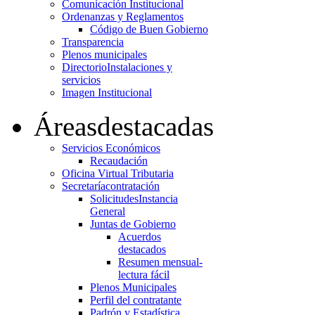
Comunicación Institucional
Ordenanzas y Reglamentos
Código de Buen Gobierno
Transparencia
Plenos municipales
Directorio
Instalaciones y
servicios
Imagen Institucional
Áreas
destacadas
Servicios Económicos
Recaudación
Oficina Virtual Tributaria
Secretaría
contratación
Solicitudes
Instancia
General
Juntas de Gobierno
Acuerdos
destacados
Resumen mensual-
lectura fácil
Plenos Municipales
Perfil del contratante
Padrón y Estadística