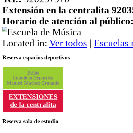
Extensión en la centralita 920
Horario de atención al público
Located in:
Ver todos
|
Escuelas 
Reserva espacios deportivos
Pistas
Complejo Deportivo
Manuel Sánchez Granado
EXTENSIONES
de la centralita
Reserva sala de estudio