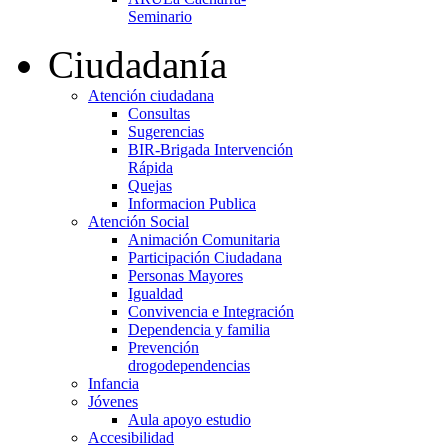
Seminario
Ciudadanía
Atención ciudadana
Consultas
Sugerencias
BIR-Brigada Intervención
Rápida
Quejas
Informacion Publica
Atención Social
Animación Comunitaria
Participación Ciudadana
Personas Mayores
Igualdad
Convivencia e Integración
Dependencia y familia
Prevención
drogodependencias
Infancia
Jóvenes
Aula apoyo estudio
Accesibilidad