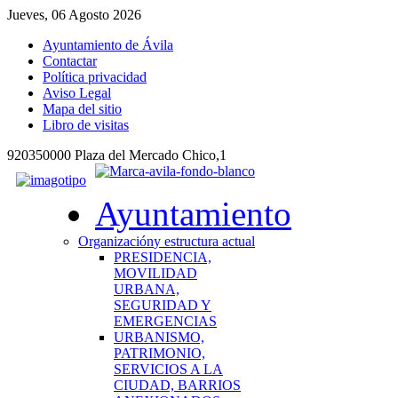
Jueves, 06 Agosto 2026
Ayuntamiento de Ávila
Contactar
Política privacidad
Aviso Legal
Mapa del sitio
Libro de visitas
920350000 Plaza del Mercado Chico,1
Ayuntamiento
Organización
y estructura actual
PRESIDENCIA,
MOVILIDAD
URBANA,
SEGURIDAD Y
EMERGENCIAS
URBANISMO,
PATRIMONIO,
SERVICIOS A LA
CIUDAD, BARRIOS