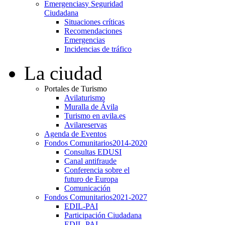
Emergencias
y Seguridad
Ciudadana
Situaciones críticas
Recomendaciones
Emergencias
Incidencias de tráfico
La ciudad
Portales de Turismo
Avilaturismo
Muralla de Ávila
Turismo en avila.es
Avilareservas
Agenda de Eventos
Fondos Comunitarios
2014-2020
Consultas EDUSI
Canal antifraude
Conferencia sobre el
futuro de Europa
Comunicación
Fondos Comunitarios
2021-2027
EDIL-PAI
Participación Ciudadana
EDIL-PAI