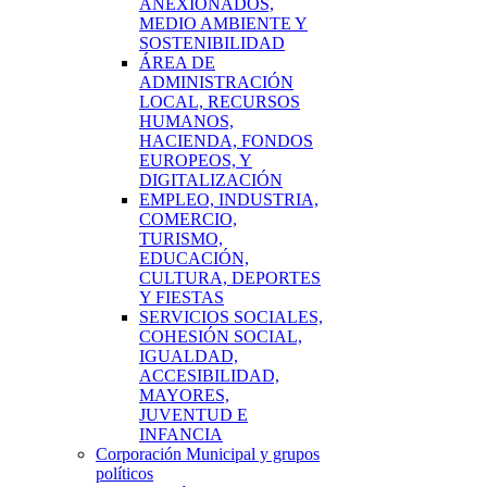
ANEXIONADOS,
MEDIO AMBIENTE Y
SOSTENIBILIDAD
ÁREA DE
ADMINISTRACIÓN
LOCAL, RECURSOS
HUMANOS,
HACIENDA, FONDOS
EUROPEOS, Y
DIGITALIZACIÓN
EMPLEO, INDUSTRIA,
COMERCIO,
TURISMO,
EDUCACIÓN,
CULTURA, DEPORTES
Y FIESTAS
SERVICIOS SOCIALES,
COHESIÓN SOCIAL,
IGUALDAD,
ACCESIBILIDAD,
MAYORES,
JUVENTUD E
INFANCIA
Corporación Municipal y grupos
políticos