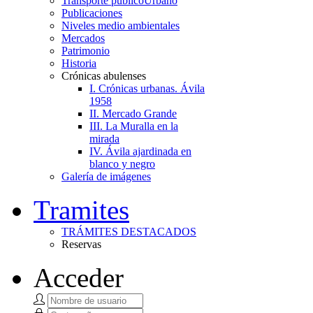
Transporte público
Urbano
Publicaciones
Niveles medio ambientales
Mercados
Patrimonio
Historia
Crónicas abulenses
I. Crónicas urbanas. Ávila
1958
II. Mercado Grande
III. La Muralla en la
mirada
IV. Ávila ajardinada en
blanco y negro
Galería de imágenes
Tramites
TRÁMITES DESTACADOS
Reservas
Acceder