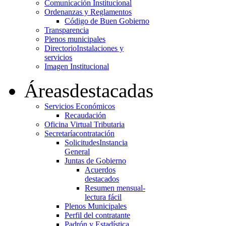
Comunicación Institucional
Ordenanzas y Reglamentos
Código de Buen Gobierno
Transparencia
Plenos municipales
Directorio
Instalaciones y
servicios
Imagen Institucional
Áreas
destacadas
Servicios Económicos
Recaudación
Oficina Virtual Tributaria
Secretaría
contratación
Solicitudes
Instancia
General
Juntas de Gobierno
Acuerdos
destacados
Resumen mensual-
lectura fácil
Plenos Municipales
Perfil del contratante
Padrón y Estadística