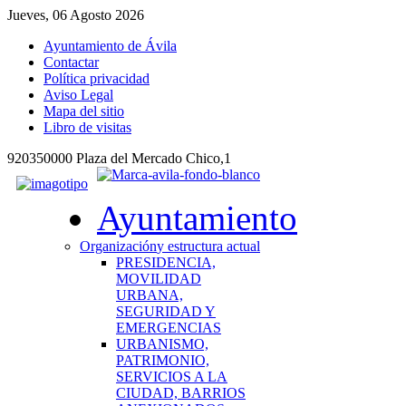
Jueves, 06 Agosto 2026
Ayuntamiento de Ávila
Contactar
Política privacidad
Aviso Legal
Mapa del sitio
Libro de visitas
920350000 Plaza del Mercado Chico,1
Ayuntamiento
Organización
y estructura actual
PRESIDENCIA,
MOVILIDAD
URBANA,
SEGURIDAD Y
EMERGENCIAS
URBANISMO,
PATRIMONIO,
SERVICIOS A LA
CIUDAD, BARRIOS