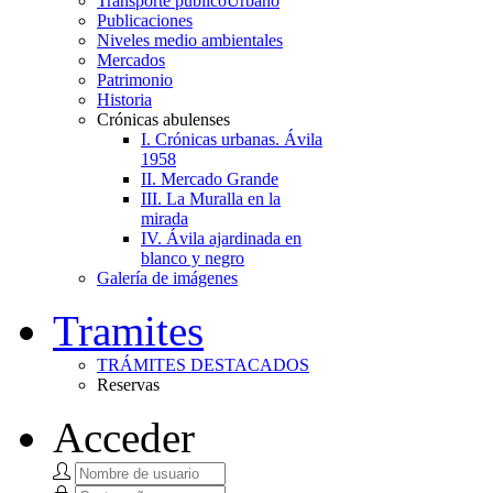
Transporte público
Urbano
Publicaciones
Niveles medio ambientales
Mercados
Patrimonio
Historia
Crónicas abulenses
I. Crónicas urbanas. Ávila
1958
II. Mercado Grande
III. La Muralla en la
mirada
IV. Ávila ajardinada en
blanco y negro
Galería de imágenes
Tramites
TRÁMITES DESTACADOS
Reservas
Acceder