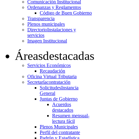
Comunicación Institucional
Ordenanzas y Reglamentos
Código de Buen Gobierno
Transparencia
Plenos municipales
Directorio
Instalaciones y
servicios
Imagen Institucional
Áreas
destacadas
Servicios Económicos
Recaudación
Oficina Virtual Tributaria
Secretaría
contratación
Solicitudes
Instancia
General
Juntas de Gobierno
Acuerdos
destacados
Resumen mensual-
lectura fácil
Plenos Municipales
Perfil del contratante
Padrón y Estadística