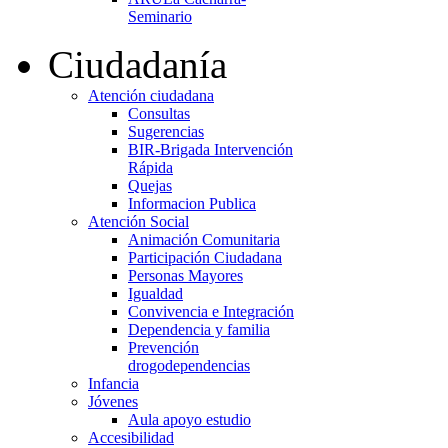
Seminario
Ciudadanía
Atención ciudadana
Consultas
Sugerencias
BIR-Brigada Intervención
Rápida
Quejas
Informacion Publica
Atención Social
Animación Comunitaria
Participación Ciudadana
Personas Mayores
Igualdad
Convivencia e Integración
Dependencia y familia
Prevención
drogodependencias
Infancia
Jóvenes
Aula apoyo estudio
Accesibilidad