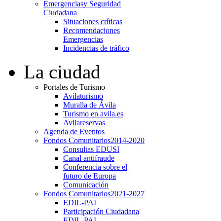
Emergencias
y Seguridad
Ciudadana
Situaciones críticas
Recomendaciones
Emergencias
Incidencias de tráfico
La ciudad
Portales de Turismo
Avilaturismo
Muralla de Ávila
Turismo en avila.es
Avilareservas
Agenda de Eventos
Fondos Comunitarios
2014-2020
Consultas EDUSI
Canal antifraude
Conferencia sobre el
futuro de Europa
Comunicación
Fondos Comunitarios
2021-2027
EDIL-PAI
Participación Ciudadana
EDIL-PAI