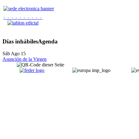
- - - - - - - - - -
Días inhábiles
Agenda
Sáb Ago 15
Asunción de la Virgen