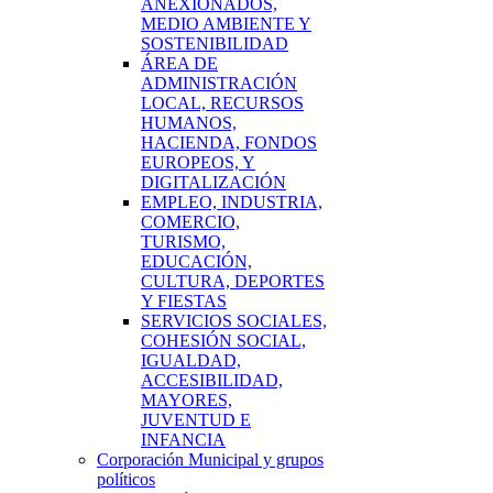
ANEXIONADOS,
MEDIO AMBIENTE Y
SOSTENIBILIDAD
ÁREA DE
ADMINISTRACIÓN
LOCAL, RECURSOS
HUMANOS,
HACIENDA, FONDOS
EUROPEOS, Y
DIGITALIZACIÓN
EMPLEO, INDUSTRIA,
COMERCIO,
TURISMO,
EDUCACIÓN,
CULTURA, DEPORTES
Y FIESTAS
SERVICIOS SOCIALES,
COHESIÓN SOCIAL,
IGUALDAD,
ACCESIBILIDAD,
MAYORES,
JUVENTUD E
INFANCIA
Corporación Municipal y grupos
políticos