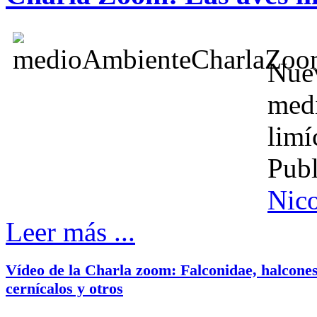
Nue
med
limí
Publ
Nico
Leer más ...
Vídeo de la Charla zoom: Falconidae, halcones
cernícalos y otros