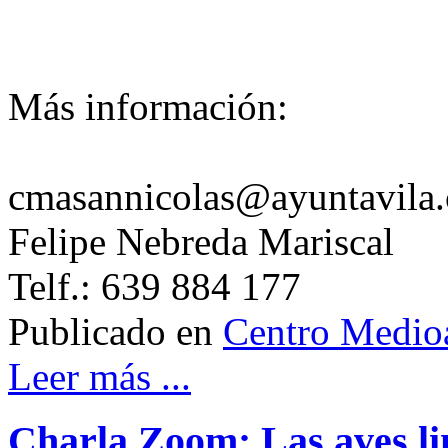
Más información:
cmasannicolas@ayuntavila
Felipe Nebreda Mariscal
Telf.: 639 884 177
Publicado en
Centro Medioa
Leer más ...
Charla Zoom: Las aves lim