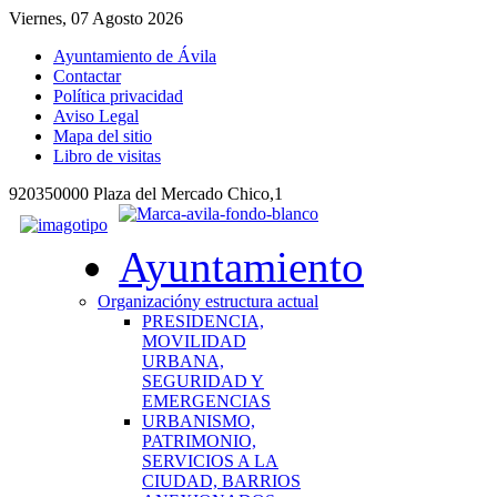
Viernes, 07 Agosto 2026
Ayuntamiento de Ávila
Contactar
Política privacidad
Aviso Legal
Mapa del sitio
Libro de visitas
920350000 Plaza del Mercado Chico,1
Ayuntamiento
Organización
y estructura actual
PRESIDENCIA,
MOVILIDAD
URBANA,
SEGURIDAD Y
EMERGENCIAS
URBANISMO,
PATRIMONIO,
SERVICIOS A LA
CIUDAD, BARRIOS