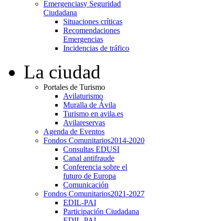
Emergencias
y Seguridad
Ciudadana
Situaciones críticas
Recomendaciones
Emergencias
Incidencias de tráfico
La ciudad
Portales de Turismo
Avilaturismo
Muralla de Ávila
Turismo en avila.es
Avilareservas
Agenda de Eventos
Fondos Comunitarios
2014-2020
Consultas EDUSI
Canal antifraude
Conferencia sobre el
futuro de Europa
Comunicación
Fondos Comunitarios
2021-2027
EDIL-PAI
Participación Ciudadana
EDIL-PAI