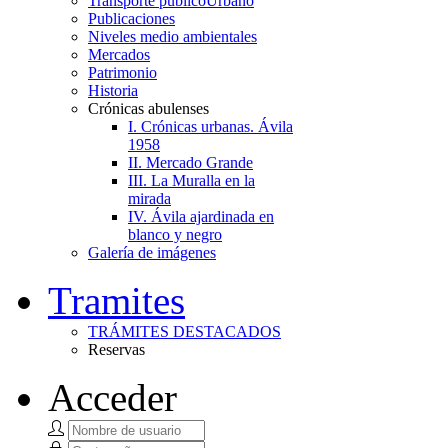
Transporte público
Urbano
Publicaciones
Niveles medio ambientales
Mercados
Patrimonio
Historia
Crónicas abulenses
I. Crónicas urbanas. Ávila
1958
II. Mercado Grande
III. La Muralla en la
mirada
IV. Ávila ajardinada en
blanco y negro
Galería de imágenes
Tramites
TRÁMITES DESTACADOS
Reservas
Acceder