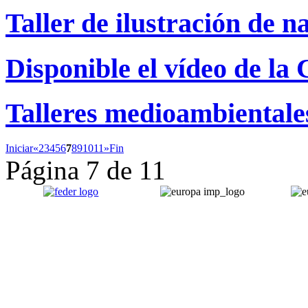
Taller de ilustración de n
Disponible el vídeo de l
Talleres medioambientale
Iniciar
«
2
3
4
5
6
7
8
9
10
11
»
Fin
Página 7 de 11