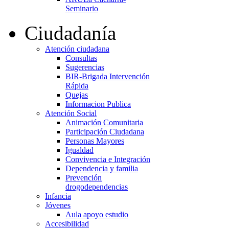
Seminario
Ciudadanía
Atención ciudadana
Consultas
Sugerencias
BIR-Brigada Intervención
Rápida
Quejas
Informacion Publica
Atención Social
Animación Comunitaria
Participación Ciudadana
Personas Mayores
Igualdad
Convivencia e Integración
Dependencia y familia
Prevención
drogodependencias
Infancia
Jóvenes
Aula apoyo estudio
Accesibilidad