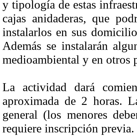
y tipología de estas infraest
cajas anidaderas, que podrá
instalarlos en sus domicili
Además se instalarán algun
medioambiental y en otros p
La actividad dará comie
aproximada de 2 horas. La 
general (los menores debe
requiere inscripción previa.