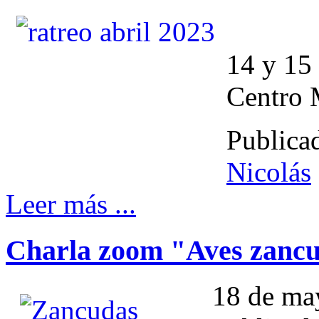
14 y 15 
Centro 
Publica
Nicolás
Leer más ...
Charla zoom "Aves zanc
18 de may