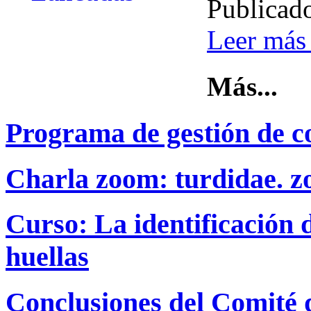
Publicad
Leer más 
Más...
Programa de gestión de co
Charla zoom: turdidae. zo
Curso: La identificación d
huellas
Conclusiones del Comité d