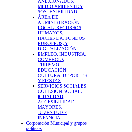
ANEXIONADOS,
MEDIO AMBIENTE Y
SOSTENIBILIDAD
ÁREA DE
ADMINISTRACIÓN
LOCAL, RECURSOS
HUMANOS,
HACIENDA, FONDOS
EUROPEOS, Y
DIGITALIZACIÓN
EMPLEO, INDUSTRIA,
COMERCIO,
TURISMO,
EDUCACIÓN,
CULTURA, DEPORTES
Y FIESTAS
SERVICIOS SOCIALES,
COHESIÓN SOCIAL,
IGUALDAD,
ACCESIBILIDAD,
MAYORES,
JUVENTUD E
INFANCIA
Corporación Municipal y grupos
políticos