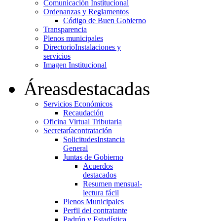
Comunicación Institucional
Ordenanzas y Reglamentos
Código de Buen Gobierno
Transparencia
Plenos municipales
Directorio
Instalaciones y
servicios
Imagen Institucional
Áreas
destacadas
Servicios Económicos
Recaudación
Oficina Virtual Tributaria
Secretaría
contratación
Solicitudes
Instancia
General
Juntas de Gobierno
Acuerdos
destacados
Resumen mensual-
lectura fácil
Plenos Municipales
Perfil del contratante
Padrón y Estadística