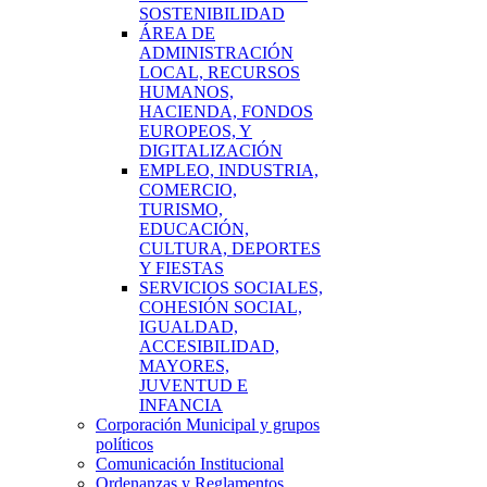
SOSTENIBILIDAD
ÁREA DE
ADMINISTRACIÓN
LOCAL, RECURSOS
HUMANOS,
HACIENDA, FONDOS
EUROPEOS, Y
DIGITALIZACIÓN
EMPLEO, INDUSTRIA,
COMERCIO,
TURISMO,
EDUCACIÓN,
CULTURA, DEPORTES
Y FIESTAS
SERVICIOS SOCIALES,
COHESIÓN SOCIAL,
IGUALDAD,
ACCESIBILIDAD,
MAYORES,
JUVENTUD E
INFANCIA
Corporación Municipal y grupos
políticos
Comunicación Institucional
Ordenanzas y Reglamentos