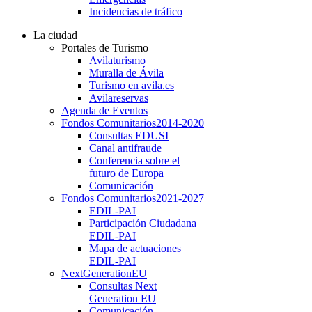
Incidencias de tráfico
La ciudad
Portales de Turismo
Avilaturismo
Muralla de Ávila
Turismo en avila.es
Avilareservas
Agenda de Eventos
Fondos Comunitarios
2014-2020
Consultas EDUSI
Canal antifraude
Conferencia sobre el
futuro de Europa
Comunicación
Fondos Comunitarios
2021-2027
EDIL-PAI
Participación Ciudadana
EDIL-PAI
Mapa de actuaciones
EDIL-PAI
NextGenerationEU
Consultas Next
Generation EU
Comunicación