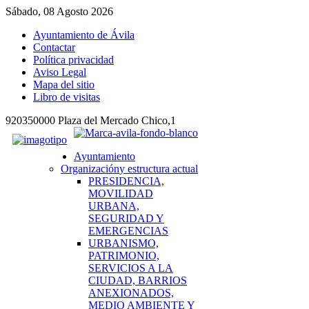
Sábado, 08 Agosto 2026
Ayuntamiento de Ávila
Contactar
Política privacidad
Aviso Legal
Mapa del sitio
Libro de visitas
920350000 Plaza del Mercado Chico,1
Ayuntamiento
Organización
y estructura actual
PRESIDENCIA,
MOVILIDAD
URBANA,
SEGURIDAD Y
EMERGENCIAS
URBANISMO,
PATRIMONIO,
SERVICIOS A LA
CIUDAD, BARRIOS
ANEXIONADOS,
MEDIO AMBIENTE Y