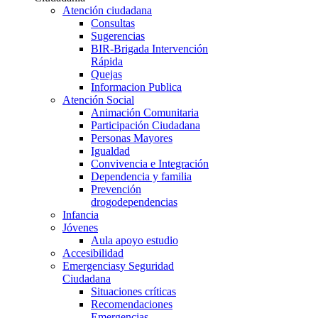
Atención ciudadana
Consultas
Sugerencias
BIR-Brigada Intervención
Rápida
Quejas
Informacion Publica
Atención Social
Animación Comunitaria
Participación Ciudadana
Personas Mayores
Igualdad
Convivencia e Integración
Dependencia y familia
Prevención
drogodependencias
Infancia
Jóvenes
Aula apoyo estudio
Accesibilidad
Emergencias
y Seguridad
Ciudadana
Situaciones críticas
Recomendaciones
Emergencias