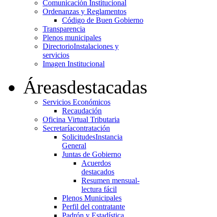
Comunicación Institucional
Ordenanzas y Reglamentos
Código de Buen Gobierno
Transparencia
Plenos municipales
Directorio
Instalaciones y
servicios
Imagen Institucional
Áreas
destacadas
Servicios Económicos
Recaudación
Oficina Virtual Tributaria
Secretaría
contratación
Solicitudes
Instancia
General
Juntas de Gobierno
Acuerdos
destacados
Resumen mensual-
lectura fácil
Plenos Municipales
Perfil del contratante
Padrón y Estadística