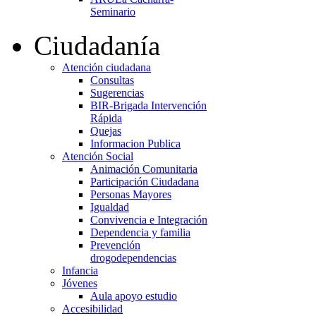
Seminario
Ciudadanía
Atención ciudadana
Consultas
Sugerencias
BIR-Brigada Intervención
Rápida
Quejas
Informacion Publica
Atención Social
Animación Comunitaria
Participación Ciudadana
Personas Mayores
Igualdad
Convivencia e Integración
Dependencia y familia
Prevención
drogodependencias
Infancia
Jóvenes
Aula apoyo estudio
Accesibilidad