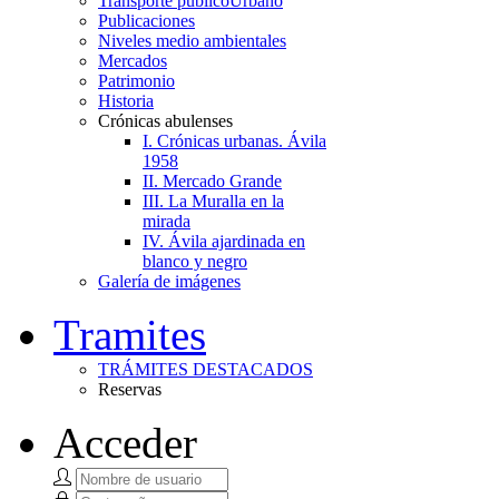
Transporte público
Urbano
Publicaciones
Niveles medio ambientales
Mercados
Patrimonio
Historia
Crónicas abulenses
I. Crónicas urbanas. Ávila
1958
II. Mercado Grande
III. La Muralla en la
mirada
IV. Ávila ajardinada en
blanco y negro
Galería de imágenes
Tramites
TRÁMITES DESTACADOS
Reservas
Acceder