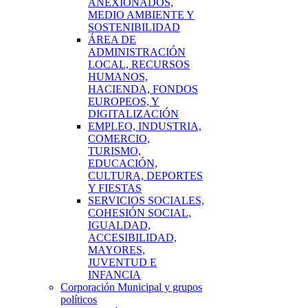
ANEXIONADOS,
MEDIO AMBIENTE Y
SOSTENIBILIDAD
ÁREA DE
ADMINISTRACIÓN
LOCAL, RECURSOS
HUMANOS,
HACIENDA, FONDOS
EUROPEOS, Y
DIGITALIZACIÓN
EMPLEO, INDUSTRIA,
COMERCIO,
TURISMO,
EDUCACIÓN,
CULTURA, DEPORTES
Y FIESTAS
SERVICIOS SOCIALES,
COHESIÓN SOCIAL,
IGUALDAD,
ACCESIBILIDAD,
MAYORES,
JUVENTUD E
INFANCIA
Corporación Municipal y grupos
políticos