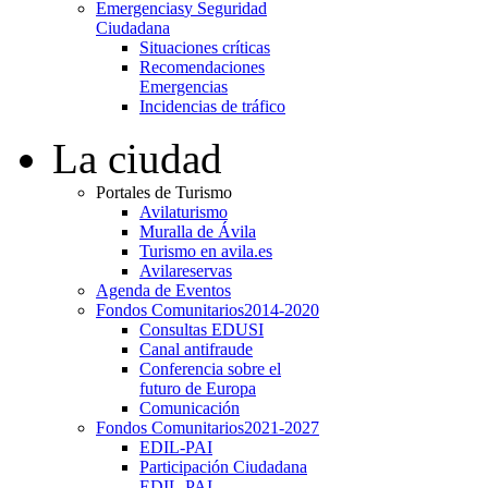
Emergencias
y Seguridad
Ciudadana
Situaciones críticas
Recomendaciones
Emergencias
Incidencias de tráfico
La ciudad
Portales de Turismo
Avilaturismo
Muralla de Ávila
Turismo en avila.es
Avilareservas
Agenda de Eventos
Fondos Comunitarios
2014-2020
Consultas EDUSI
Canal antifraude
Conferencia sobre el
futuro de Europa
Comunicación
Fondos Comunitarios
2021-2027
EDIL-PAI
Participación Ciudadana
EDIL-PAI