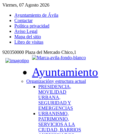
Viernes, 07 Agosto 2026
Ayuntamiento de Ávila
Contactar
Política privacidad
Aviso Legal
Mapa del sitio
Libro de visitas
920350000 Plaza del Mercado Chico,1
Ayuntamiento
Organización
y estructura actual
PRESIDENCIA,
MOVILIDAD
URBANA,
SEGURIDAD Y
EMERGENCIAS
URBANISMO,
PATRIMONIO,
SERVICIOS A LA
CIUDAD, BARRIOS