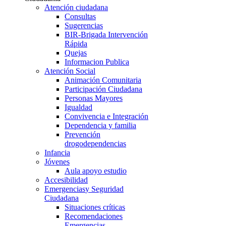
Atención ciudadana
Consultas
Sugerencias
BIR-Brigada Intervención
Rápida
Quejas
Informacion Publica
Atención Social
Animación Comunitaria
Participación Ciudadana
Personas Mayores
Igualdad
Convivencia e Integración
Dependencia y familia
Prevención
drogodependencias
Infancia
Jóvenes
Aula apoyo estudio
Accesibilidad
Emergencias
y Seguridad
Ciudadana
Situaciones críticas
Recomendaciones
Emergencias