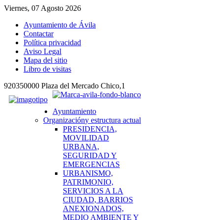
Viernes, 07 Agosto 2026
Ayuntamiento de Ávila
Contactar
Política privacidad
Aviso Legal
Mapa del sitio
Libro de visitas
920350000 Plaza del Mercado Chico,1
Ayuntamiento
Organización
y estructura actual
PRESIDENCIA,
MOVILIDAD
URBANA,
SEGURIDAD Y
EMERGENCIAS
URBANISMO,
PATRIMONIO,
SERVICIOS A LA
CIUDAD, BARRIOS
ANEXIONADOS,
MEDIO AMBIENTE Y