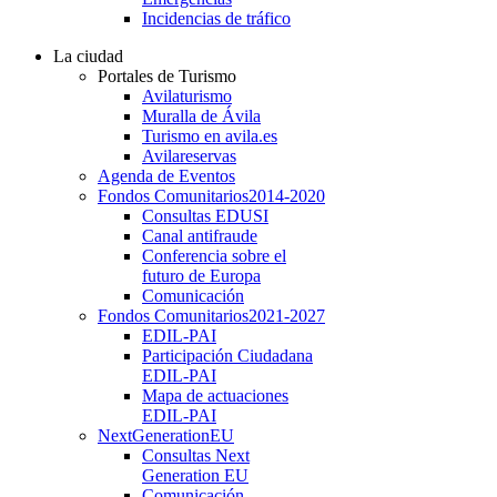
Incidencias de tráfico
La ciudad
Portales de Turismo
Avilaturismo
Muralla de Ávila
Turismo en avila.es
Avilareservas
Agenda de Eventos
Fondos Comunitarios
2014-2020
Consultas EDUSI
Canal antifraude
Conferencia sobre el
futuro de Europa
Comunicación
Fondos Comunitarios
2021-2027
EDIL-PAI
Participación Ciudadana
EDIL-PAI
Mapa de actuaciones
EDIL-PAI
NextGenerationEU
Consultas Next
Generation EU
Comunicación