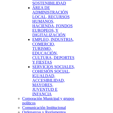
SOSTENIBILIDAD
ÁREA DE
ADMINISTRACIÓN
LOCAL, RECURSOS
HUMANOS,
HACIENDA, FONDOS
EUROPEOS, Y
DIGITALIZACIÓN
EMPLEO, INDUSTRIA,
COMERCIO,
TURISMO,
EDUCACIÓN,
CULTURA, DEPORTES
Y FIESTAS
SERVICIOS SOCIALES,
COHESIÓN SOCIAL,
IGUALDAD,
ACCESIBILIDAD,
MAYORES,
JUVENTUD E
INFANCIA
Corporación Municipal y grupos
políticos
Comunicación Institucional
Ordenanzas y Reglamentos