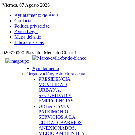
Viernes, 07 Agosto 2026
Ayuntamiento de Ávila
Contactar
Política privacidad
Aviso Legal
Mapa del sitio
Libro de visitas
920350000 Plaza del Mercado Chico,1
Ayuntamiento
Organización
y estructura actual
PRESIDENCIA,
MOVILIDAD
URBANA,
SEGURIDAD Y
EMERGENCIAS
URBANISMO,
PATRIMONIO,
SERVICIOS A LA
CIUDAD, BARRIOS
ANEXIONADOS,
MEDIO AMBIENTE Y