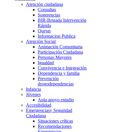
Atención ciudadana
Consultas
Sugerencias
BIR-Brigada Intervención
Rápida
Quejas
Informacion Publica
Atención Social
Animación Comunitaria
Participación Ciudadana
Personas Mayores
Igualdad
Convivencia e Integración
Dependencia y familia
Prevención
drogodependencias
Infancia
Jóvenes
Aula apoyo estudio
Accesibilidad
Emergencias
y Seguridad
Ciudadana
Situaciones críticas
Recomendaciones
Emergencias