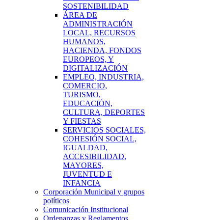
SOSTENIBILIDAD
ÁREA DE
ADMINISTRACIÓN
LOCAL, RECURSOS
HUMANOS,
HACIENDA, FONDOS
EUROPEOS, Y
DIGITALIZACIÓN
EMPLEO, INDUSTRIA,
COMERCIO,
TURISMO,
EDUCACIÓN,
CULTURA, DEPORTES
Y FIESTAS
SERVICIOS SOCIALES,
COHESIÓN SOCIAL,
IGUALDAD,
ACCESIBILIDAD,
MAYORES,
JUVENTUD E
INFANCIA
Corporación Municipal y grupos
políticos
Comunicación Institucional
Ordenanzas y Reglamentos