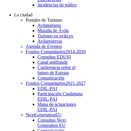
Incidencias de tráfico
La ciudad
Portales de Turismo
Avilaturismo
Muralla de Ávila
Turismo en avila.es
Avilareservas
Agenda de Eventos
Fondos Comunitarios
2014-2020
Consultas EDUSI
Canal antifraude
Conferencia sobre el
futuro de Europa
Comunicación
Fondos Comunitarios
2021-2027
EDIL-PAI
Participación Ciudadana
EDIL-PAI
Mapa de actuaciones
EDIL-PAI
NextGenerationEU
Consultas Next
Generation EU
Comunicación